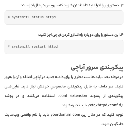
۳. دستور زیر را اجرا کنید تا مطمئن شوید که سرویس در حال اجراست:
# systemctl status httpd
۴. این دستور را برای دوباره راه‌اندازی‌کردن آپاچی اجرا کنید:
# systemctl restart httpd
پیکربندی سرور آپاچی
در مرحله بعد، باید هاست مجازی را برای دامنه جدید در آپاچی اضافه و آن را به‌روز
کنید. هر دامنه به فایل پیکربندی مخصوصِ خودش نیاز دارد. فایل‌های
پیکربندی از پسوند conf extension. استفاده می‌کنند و در پوشه
/etc/httpd/conf.d/ باید ذخیره شوند.
توجه کنید که در مثال زیر، yourdomain.com باید با نام واقعی وب‌سایت
جایگزین شود.