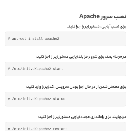
نصب سرور Apache
برای نصب آپاچی، دستور زیر را اجرا کنید:
# apt-get install apache2
در مرحله بعد، برای شروع فرایند آپاچی دستور زیر را اجرا کنید:
# /etc/init.d/apache2 start
برای مطمئن‌شدن از در حال اجرا بودن سرویس، کد زیر را وارد کنید:
# /etc/init.d/apache2 status
درنهایت، برای راه‌اندازی مجدد آپاچی دستور زیر را اجرا کنید:
# /etc/init.d/apache2 restart