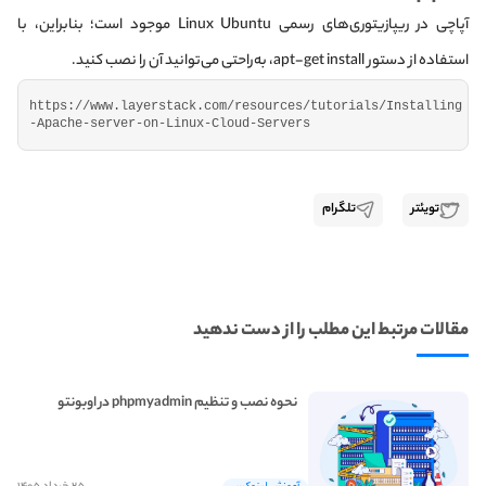
آپاچی در ریپازیتوری‌های رسمی Linux Ubuntu موجود است؛ بنابراین، با
استفاده از دستور apt-get install، به‌راحتی می‌توانید آن را نصب کنید.
https:
//www.layerstack.com/resources/tutorials/Installing
-Apache-server-on-Linux-Cloud-Servers
تویئتر
تلگرام
مقالات مرتبط این مطلب را از دست ندهید
نحوه نصب و تنظیم phpmyadmin در اوبونتو