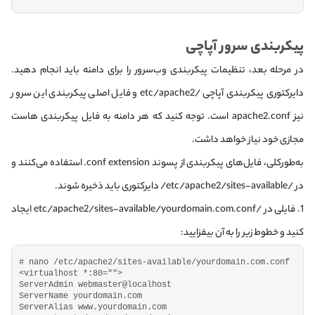
پیکربندی سرور آپاچی
در مرحله بعد، تنظیمات پیکربندی وب‌سرور را برای دامنه باید انجام دهید.
دایرکتوری پیکربندی آپاچی /etc/apache2 و فایل اصلی پیکربندی این سرور
نیز apache2.conf است. توجه کنید که هر دامنه به فایل پیکربندی هاست
مجازی خود نیاز خواهد داشت.
به‌طور‌کلی، فایل‌های پیکربندی از پسوند conf extension. استفاده می‌کنند و
در /etc/apache2/sites-available/ دایرکتوری باید ذخیره شوند.
1. فایلی در /etc/apache2/sites-available/yourdomain.com.conf ایجاد
کنید و خطوط زیر را به آن بیفزایید:
# nano /etc/apache2/sites-available/yourdomain.com.conf
<
virtualhost *:
80
=
""
>
ServerAdmin webmaster@localhost
ServerName yourdomain.
com
ServerAlias www.
yourdomain
.
com