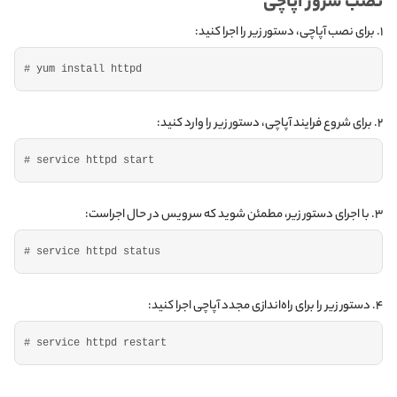
نصب سرور آپاچی
۱. برای نصب آپاچی، دستور زیر را اجرا کنید:
# yum install httpd
۲. برای شروع فرایند آپاچی، دستور زیر را وارد کنید:
# service httpd start
۳. با اجرای دستور زیر، مطمئن شوید که سرویس در حال اجراست:
# service httpd status
۴. دستور زیر را برای راه‌اندازی مجدد آپاچی اجرا کنید:
# service httpd restart