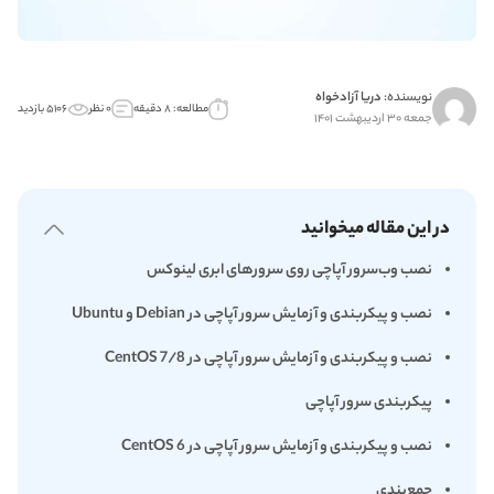
نویسنده:
دریا آزادخواه
مطالعه: ۸ دقیقه
۰ نظر
۵۱۰۶ بازدید
جمعه ۳۰ اردیبهشت ۱۴۰۱
در این مقاله میخوانید
نصب وب‌سرور آپاچی روی سرورهای ابری لینوکس
نصب و پیکربندی و آزمایش سرور آپاچی در Debian و Ubuntu
نصب و پیکربندی و آزمایش سرور آپاچی در CentOS 7/8
پیکربندی سرور آپاچی
نصب و پیکربندی و آزمایش سرور آپاچی در CentOS 6
جمع‌بندی