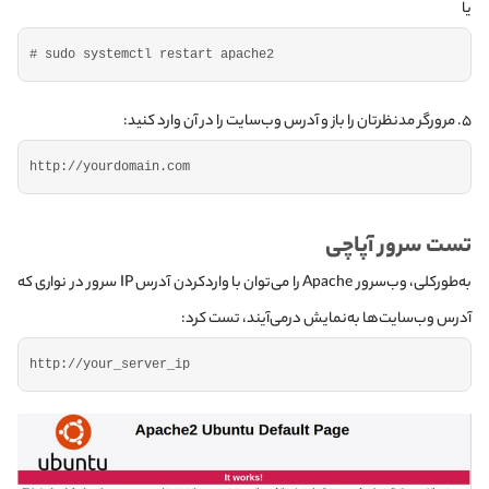
یا
# sudo systemctl restart apache2
۵. مرورگر مدنظرتان را باز و آدرس وب‌سایت را در آن وارد کنید:
http:
//yourdomain.com
تست سرور آپاچی
به‌طور‌کلی، وب‌سرور Apache را می‌توان با واردکردن آدرس IP سرور در نواری که
آدرس وب‌سایت‌ها به‌نمایش در‌می‌آیند، تست کرد:
http:
//your_server_ip