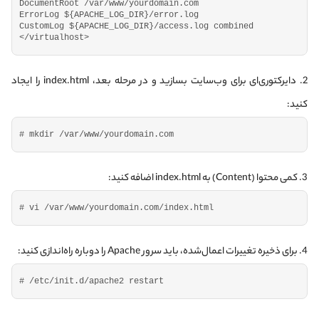
DocumentRoot /var/www/yourdomain.
com
ErrorLog $
{
APACHE_LOG_DIR
}
/error.
log
CustomLog $
{
APACHE_LOG_DIR
}
/access.
log
 combined
<
/virtualhost
>
2. دایرکتوری‌ای برای وب‌سایت بسازید و در مرحله بعد، index.html را ایجاد
کنید:
# mkdir /var/www/yourdomain.com
3. کمی محتوا (Content) به index.html اضافه کنید:
# vi /var/www/yourdomain.com/index.html
4. برای ذخیره تغییرات اعمال‌شده، باید سرور Apache را دوباره راه‌اندازی کنید:
# /etc/init.d/apache2 restart