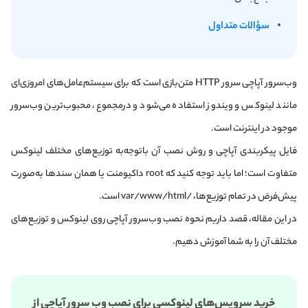
سؤالات متداول
وب‌سرور آپاچی سرور HTTP متن‌بازی است که برای سیستم‌عامل‌های امروزی‌ای
مانند لینوکس و ویندوز استفاده می‌شود و درمجموع، محبوب‌ترین وب‌سرور
موجود در اینترنت است.
فایل پیکربندی آپاچی و روش نصب آن باتوجه‌به توزیع‌های مختلف لینوکس
متفاوت است؛ اما باید توجه کنید که root داکیومنت یا همان سندها به‌صورت
پیش‌فرض در تمام توزیع‌ها، /var/www/html است.
در این مقاله، قصد داریم نحوه نصب وب‌سرور آپاچی روی لینوکس و توزیع‌های
مختلف آن را به شما آموزش دهیم.
خرید سرویس‌های لینوکسی برای نصب وب سرور آپاچی از