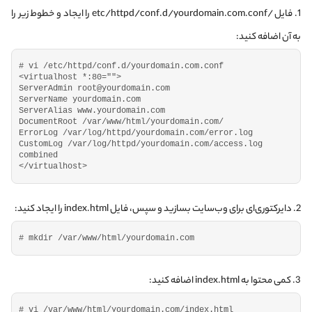
1. فایل /etc/httpd/conf.d/yourdomain.com.conf را ایجاد و خطوط زیر را
به آن اضافه کنید:
# vi /etc/httpd/conf.d/yourdomain.com.conf
<
virtualhost *:
80
=
""
>
ServerAdmin root@yourdomain.
com
ServerName yourdomain.
com
ServerAlias www.
yourdomain
.
com
DocumentRoot /var/www/html/yourdomain.
com
/
ErrorLog /var/log/httpd/yourdomain.
com
/error.
log
CustomLog /var/log/httpd/yourdomain.
com
/access.
log
combined
<
/virtualhost
>
2. دایرکتوری‌ای برای وب‌سایت بسازید و سپس، فایل index.html را ایجاد کنید:
# mkdir /var/www/html/yourdomain.com
3. کمی محتوا به index.html اضافه کنید:
# vi /var/www/html/yourdomain.com/index.html