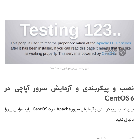
آموزش تست و پیکربندی آپاچی در CentOS 6
نصب و پیکربندی و آزمایش سرور آپاچی در
CentOS 6
برای نصب و پیکربندی و آزمایش سرور Apache در CentOS 6، باید مراحل زیر را
دنبال کنید: