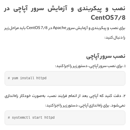
ن
صب و پیکربندی و آزمایش سرور آپاچی در
CentOS 7/8
برای نصب و پیکربندی و آزمایش سرور Apache در CentOS 7/8 باید مراحل زیر
را دنبال کنید:
نصب سرور آپاچی
۱. برای نصب سرور آپاچی، دستور زیر را اجرا کنید:
# yum install httpd
۲. دقت کنید که آپاچی بعد از اتمام فرایند نصب، به‌صورت خودکار راه‌‌اندازی
نمی‌شود. برای راه‌اندازی آپاچی‌، دستور زیر را اجرا کنید:
# systemctl start httpd