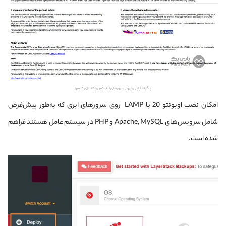
چگونه آپاچی را روی سرورهای لینوکس راه‌اندازی کنیم؟
امکان نصب اوبونتو 20 با LAMP روی سرورهای ابری که به‌طور پیش‌فرض
شامل سرویس‌های Apache, MySQL و PHP در سیستم عامل هستند فراهم
شده است.