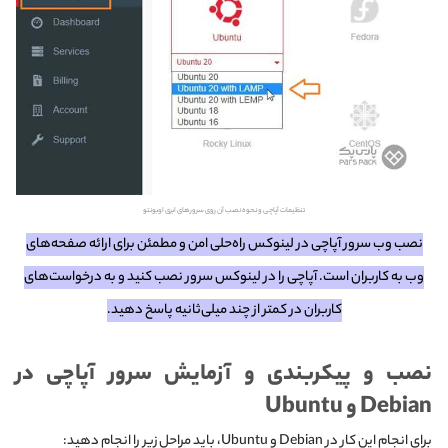
تنظیمات آپاچی و نحوه نصب آن روی سرورهای ابری اوبونتو
نصب وب‌ سرور آپاچی در لینوکس راه‌حلی امن و مطمئن برای ارائه صفحه‌های
وب به کاربران است. آپاچی را در لینوکس سرور نصب کنید و به درخواست‌های
کاربران در کمتر از چند میلی‌ثانیه پاسخ دهید.
نصب و پیکربندی و آزمایش سرور آپاچی در
Debian و Ubuntu
برای انجام این کار در Debian و Ubuntu، باید مراحل زیر را انجام دهید: