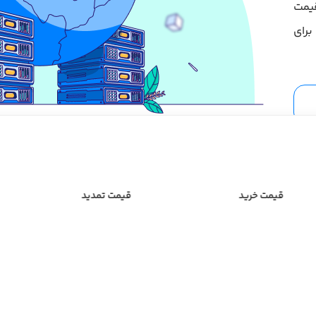
قیمت
برای
قیمت خرید
قیمت تمدید
خرید هاست ایران پارس‌پک
پلن‌ها
هاست خودت رو بساز
پک با پلن‌های متنوع و قابلیت ارتقا منابع، به شما این امکان را می‌دهد که بر 