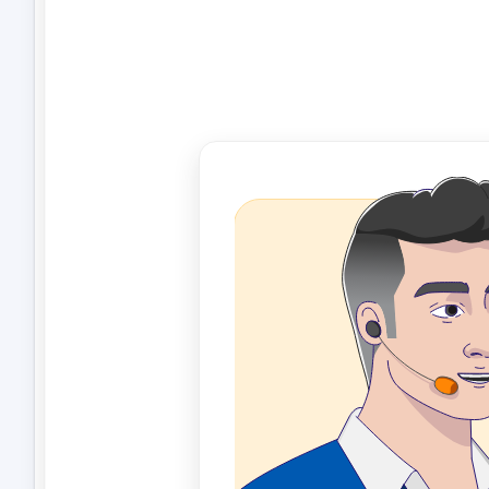
فروشگاهی
شد
مناسب وب‌سایت‌های در حال رشد
10 GB SSD
5 GB SSD
5 vCPU
3 vCPU
7 GB RAM
4 GB RAM
سفارش
نامحدود
نامحدود