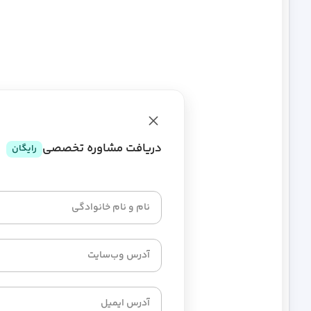
ا
م
دریافت مشاوره تخصصی
رایگان
جزئیات و آنالیز
پهنای باند ماهیانه
نامح
تعداد پایگاه داده
نامح