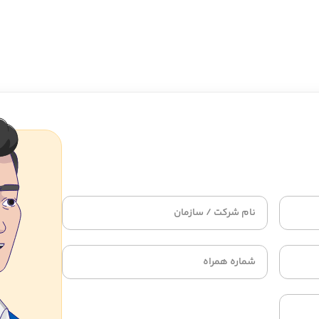
ستارتر
استارتاپ
ناسب وب‌سایت‌های در حال رشد
مناسب وب‌سایت‌های در حال ر
1 GB SSD
1 vCPU
2 GB RAM
سفارش
سفارش
دود
نامحدود
دود
نامحدود