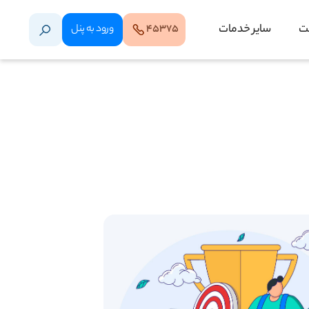
ت
سایر خدمات
۴۵۳۷۵
ورود‌ به‌ پنل