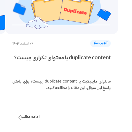
آموزش سئو
۲۲ اسفند ۱۴۰۳
duplicate content یا محتوای تکراری چیست؟
محتوای داپلیکیت یا duplicate content چیست؟ برای یافتن
پاسخ این سوال، این مقاله را مطالعه کنید.
ادامه مطلب