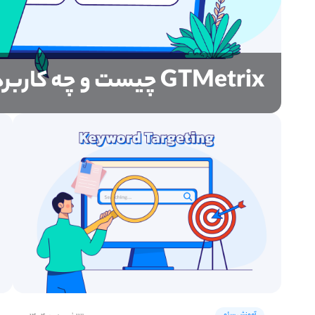
GTMetrix چیست و چه کاربردی دارد؟