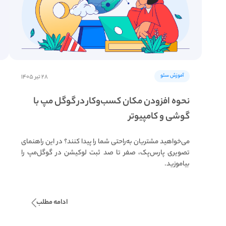
آموزش سئو
۲۸ تیر ۱۴۰۵
نحوه افزودن مکان کسب­‌و­کار در گوگل مپ با
گوشی و کامپیوتر
می‌خواهید مشتریان به‌راحتی شما را پیدا کنند؟ در این راهنمای
تصویری پارس‌پک، صفر تا صد ثبت لوکیشن در گوگل‌مپ را
بیاموزید.
ادامه مطلب