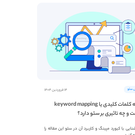
 سئو
۱۴ فروردین ۱۴۰۴
نقشه کلمات کلیدی یا keyword mapping
و چه تاثیری بر سئو دارد؟
شنایی با کیورد مپینگ و کاربرد آن در سئو این مقاله را