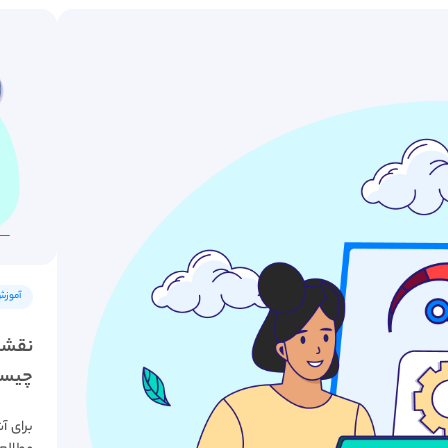
آموزش
چیست 
برای آ