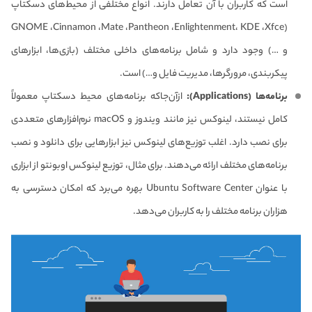
است که کاربران با آن تعامل دارند. انواع مختلفی از محیط‌های دسکتاپ
(GNOME ،Cinnamon ،Mate ،Pantheon ،Enlightenment، KDE ،Xfce
و …) وجود دارد و شامل برنامه‌های داخلی مختلف (بازی‌ها، ابزارهای
پیکربندی، مرورگرها، مدیریت فایل و…) است.
برنامه‌ها (Applications):
از‌آن‌جاکه برنامه‌های محیط دسکتاپ معمولاً
کامل نیستند، لینوکس نیز مانند ویندوز و macOS نرم‌افزارهای متعددی
برای نصب دارد. اغلب توزیع‌های لینوکس نیز ابزارهایی برای دانلود و نصب
برنامه‌های مختلف ارائه می‌دهند. برای مثال، توزیع لینوکس اوبونتو از ابزاری
با عنوان Ubuntu Software Center بهره می‌برد که امکان دسترسی به
هزاران برنامه مختلف را به کاربران می‌دهد.