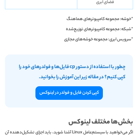
فضای ابری
*خوشه: مجموعه کامپیوترهای هماهنگ
*شبکه: مجموعه کامپیوترهای توزیع‌شده
*سرویس ابری: مجموعه خوشه‌های مجازی
چطور با استفاده از دستور cp فایل‌ها و فولدرهای خود را
کپی کنیم؟ در مقاله‌ زیر این آموزش را بخوانید.
کپی کردن فایل و فولدر در لینوکس
بخش‌ها مختلف لینوکس
اگر می‌خواهید با سیستم‌عامل Linux آشنا شوید، باید اجزای تشکیل‌دهنده آن