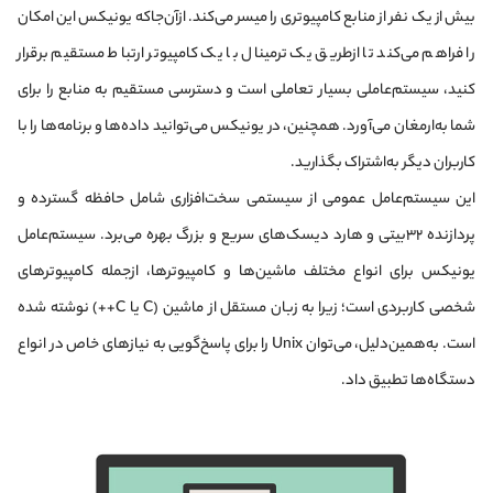
بیش از یک نفر از منابع کامپیوتری را میسر می‌کند. ازآن‌جاکه یونیکس این امکان
را فراهم می‌کند تا ازطریق یک ترمینال با یک کامپیوتر ارتباط مستقیم برقرار
کنید، سیستم‌عاملی بسیار تعاملی است و دسترسی مستقیم به منابع را برای
شما به‌ارمغان می‌آورد. همچنین، در یونیکس می‌توانید داده‌ها و برنامه‌ها را با
کاربران دیگر به‌اشتراک بگذارید.
این سیستم‌عامل عمومی از سیستمی سخت‌افزاری شامل حافظه گسترده و
پردازنده ۳۲بیتی و هارد دیسک‌های سریع و بزرگ بهره می‌برد. سیستم‌عامل
یونیکس برای انواع مختلف ماشین‌ها و کامپیوترها، ازجمله کامپیوترهای
شخصی کاربردی است؛ زیرا به زبان مستقل از ماشین (C یا C++) نوشته شده
است. به‌همین‌دلیل، می‌توان Unix را برای پاسخ‌گویی به نیازهای خاص در انواع
دستگاه‌ها تطبیق داد.