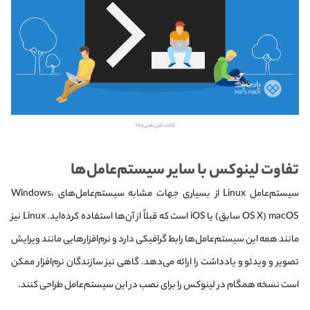
کامند لاین یعنی‌چه؟
تفاوت لینوکس با سایر سیستم‌عامل‌ها
سیستم‌عامل Linux از بسیاری جهات مشابه سیستم‌عامل‌های Windows،
macOS (OS X سابق) یا iOS است که قبلاً از آن‌ها استفاده کرده‌اید. Linux نیز
مانند همه این سیستم‌عامل‌ها رابط گرافیکی دارد و نرم‌افزارهایی مانند ویرایش
تصویر و ویدئو و یادداشت را ارائه می‌دهد. گاهی نیز سازندگان نرم‌افزار ممکن
است نسخه همگام در لینوکس را برای نصب در این سیستم‌عامل طراحی کنند.