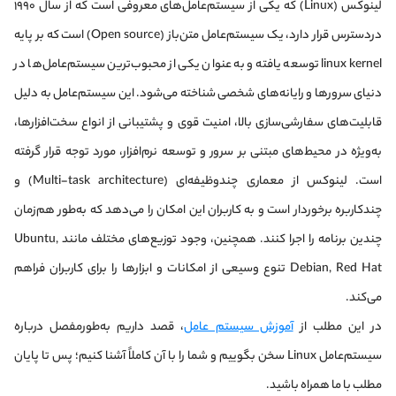
لینوکس (Linux) که یکی از سیستم‌عامل‌های معروفی است که از سال ۱۹۹۰
در‌دسترس قرار دارد، یک سیستم‌عامل متن‌باز (Open source) است که بر پایه
linux kernel توسعه یافته و به عنوان یکی از محبوب‌ترین سیستم‌عامل‌ها در
دنیای سرورها و رایانه‌های شخصی شناخته می‌شود. این سیستم‌عامل به دلیل
قابلیت‌های سفارشی‌سازی بالا، امنیت قوی و پشتیبانی از انواع سخت‌افزارها،
به‌ویژه در محیط‌های مبتنی بر سرور و توسعه نرم‌افزار، مورد توجه قرار گرفته
است. لینوکس از معماری چندوظیفه‌ای (Multi-task architecture) و
چندکاربره برخوردار است و به کاربران این امکان را می‌دهد که به‌طور هم‌زمان
چندین برنامه را اجرا کنند. همچنین، وجود توزیع‌های مختلف مانند Ubuntu,
Debian, Red Hat تنوع وسیعی از امکانات و ابزارها را برای کاربران فراهم
می‌کند.
در این مطلب از
آموزش سیستم عامل
، قصد داریم به‌طورمفصل درباره
سیستم‌عامل Linux سخن بگوییم و شما را با آن کاملاً آشنا کنیم؛ پس تا پایان
مطلب با ما همراه باشید.