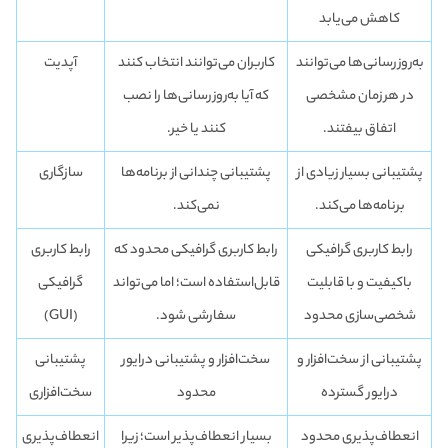
کاهش می‌یابد
به‌روزرسانی‌ها می‌توانند
کاربران می‌توانند انتخاب کنند
آپدیت
در هرزمان مشخصی
که آیا به‌روزرسانی‌ها را نصب
اتفاق بیفتند.
کنند یا خیر.
پشتیبانی بسیار زیادی از
پشتیبانی چندانی از برنامه‌ها
سازگاری
برنامه‌ها می‌کند.
نمی‌کند.
رابط کاربری گرافیکی
رابط کاربری گرافیکی محدود که
رابط کاربری
باکیفیت و با قابلیت
قابل‌استفاده است؛ اما می‌تواند
گرافیکی
شخصی‌سازی محدود
سفارشی شود.
(GUI)
پشتیبانی از سخت‌افزار و
سخت‌افزار و پشتیبانی درایور
پشتیبانی
درایور گسترده
محدود
سخت‌افزاری
انعطاف‌پذیری محدود
بسیار انعطاف‌پذیر است؛ زیرا
انعطاف‌پذیری