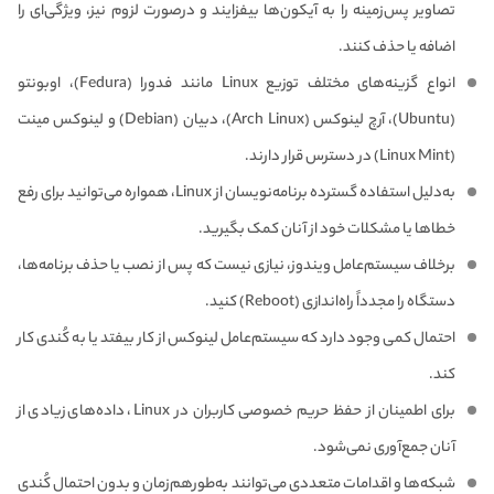
تصاویر پس‌زمینه را به آیکون‌ها بیفزایند و در‌صورت لزوم نیز، ویژگی‌ای را
اضافه یا حذف کنند.
انواع گزینه‌های مختلف توزیع Linux مانند فدورا (Fedura)، اوبونتو
(Ubuntu)، آرچ لینوکس (Arch Linux)، دبیان (Debian) و لینوکس مینت
(Linux Mint) در دسترس قرار دارند.
به‌دلیل استفاده گسترده برنامه‌نویسان از Linux، همواره می‌توانید برای رفع
خطاها یا مشکلات خود از آنان کمک بگیرید.
بر‌خلاف سیستم‌عامل ویندوز، نیازی نیست که پس از نصب یا حذف برنامه‌ها،
دستگاه را مجدداً راه‌اندازی (Reboot) کنید.
احتمال کمی وجود دارد که سیستم‌عامل لینوکس از کار بیفتد یا به کُندی کار
کند.
برای اطمینان از حفظ حریم خصوصی کاربران در Linux، داده‌های زیادی از
آنان جمع‌آوری نمی‌شود.
شبکه‌ها و اقدامات متعددی می‌توانند به‌طورهم‌زمان و بدون احتمال کُندی