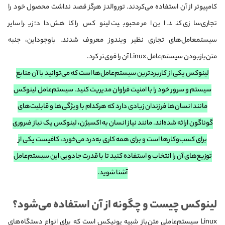
کامپیوتر از آن استفاده می‌کردند. توروالدز هرگز قصد نداشت محصول خود را
تجاری‌سازی کند. این امر محبوبیت لینوکس را کاهش داد؛ زیرا سایر
سیستم‎عامل‌های تجاری نظیر ویندوز معروف شدند. باوجوداین، جنبه
متن‌باز‌بودن سیستم‌عامل Linux آن را قوی‌تر کرد.
لینوکس یکی از کاربرد‌ترین سیستم‌عامل‌ها است که می‌توانید با آن منابع
سیستم و سرور خود را با امنیت فراوان مدیریت کنید. سیستم‌عامل لینوکس
مانند انسان‌ها فرزندان زیادی دارد که هرکدام با ویژگی‌ها و قابلیت‌های
گوناگون ارائه شده‌اند. مانند نیاز انسان به اکسیژن، لینوکس یک نیاز ضروری
برای کسب‌‌وکارها است و برای همه‌‌ کاری به‌درد می‌خورد، کافیست یکی از
توزیع‌های آن را انتخاب و استفاده کنید تا با قدرت جادویی این سیستم‌عامل
آشنا شوید.
لینوکس چیست و چگونه از آن استفاده می‌شود؟
Linux سیستم‌عاملی متن‌باز شبیه یونیکس است که برای انواع دستگاه‌های