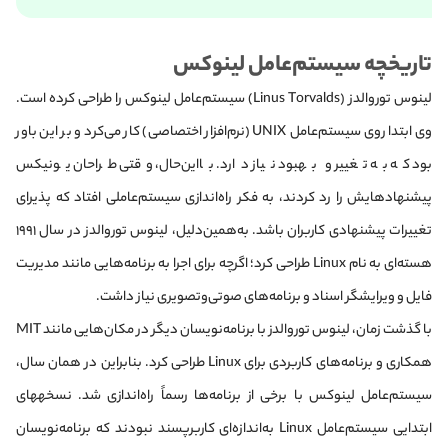
تاریخچه سیستم‌عامل لینوکس
لینوس توروالدز (Linus Torvalds) سیستم‌عامل لینوکس را طراحی کرده است.
وی ابتدا روی سیستم‌عامل UNIX (نرم‌افزار اختصاصی) کار می‌کرد و بر این باور
بود که به تغییر و بهبود نیاز دارد. با‌این‌حال، وقتی طراحان یونیکس
پیشنهادهایش را رد کردند، به فکر راه‌اندازی سیستم‌عاملی افتاد که پذیرای
تغییرات پیشنهادی کاربران باشد. به‌همین‌دلیل، لینوس توروالدز در سال ۱۹۹۱
هسته‌ای به نام Linux طراحی کرد؛ اگرچه برای اجرا به برنامه‌هایی مانند مدیریت
فایل و ویرایشگر اسناد و برنامه‌های صوتی‌و‌تصویری نیاز داشت.
با گذشت زمان، لینوس توروالدز با برنامه‌نویسان دیگر در مکان‌هایی مانند MIT
همکاری و برنامه‌های کاربردی برای Linux طراحی کرد. بنابراین در همان سال،
سیستم‌عامل لینوکس با برخی از برنامه‌ها رسماً راه‌اندازی شد. نسخه‎های
ابتدایی سیستم‌عامل Linux به‌اندازه‌ای کاربرپسند نبودند که برنامه‌نویسان