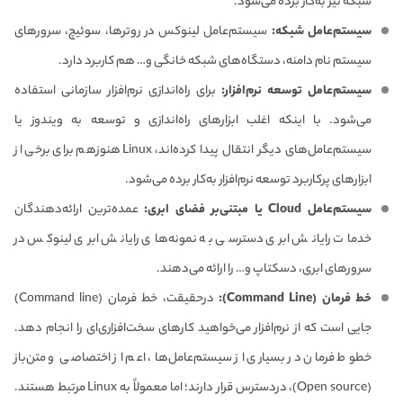
شبکه نیز به‌کار برده می‌شود.
سیستم‌عامل شبکه:
سیستم‌عامل لینوکس در روترها، سوئیچ، سرورهای
سیستم نام دامنه، دستگاه‌های شبکه خانگی و‌… هم کاربرد دارد.
سیستم‌عامل توسعه نرم‌افزار:
برای راه‌اندازی نرم‌افزار سازمانی استفاده
می‌شود. با اینکه اغلب ابزارهای راه‌اندازی و توسعه به ویندوز یا
سیستم‌عامل‌های دیگر انتقال پیدا کرده‌اند، Linux هنوز‌هم برای برخی از
ابزارهای پرکاربرد توسعه نرم‌افزار به‌کار برده می‌شود.
سیستم‌عامل Cloud یا مبتنی‌بر فضای ابری:
عمده‌ترین ارائه‌دهندگان
خدمات رایانش ابری دسترسی به نمونه‌های رایانش ابری لینوکس در
سرورهای ابری، دسکتاپ و… را ارائه می‌دهند.
خط فرمان (Command Line):
درحقیقت، خط فرمان (Command line)
جایی است که از نرم‌افزار می‌خواهید کارهای سخت‌افزاری‌ای را انجام دهد.
خطوط فرمان در بسیاری از سیستم‌عامل‌ها، اعم از اختصاصی و متن‌باز
(Open source)، در‌دسترس قرار دارند؛ اما معمولاً به Linux مرتبط هستند.