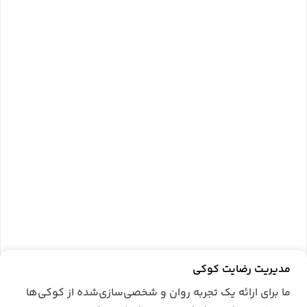
در این مقاله به صورت گام‌به‌گام به آموزش جامع نصب داکر در دبیان
می‌پردازیم.
مشاهده بلاگ پارس‌پک
سرور
سرور مجازی
هاست و دامنه
سرور اختصاصی
مدیریت رضایت کوکی
دیگر خدمات
ما برای ارائه یک تجربه روان و شخصی‌سازی‌شده از کوکی‌ها