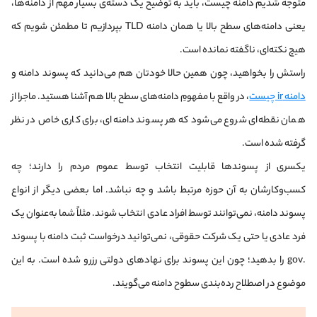
متوجه شدیم دامنه چیست، باید به توضیح یک دسته‌ی بسیار مهم از دامنه‌ها،
یعنی دامنه‌های سطح بالا یا همان دامنه TLD بپردازیم تا مطمئن شویم که
هیچ نکته‌ای، ناگفته نمانده است.
راستش را بخواهید، چون همین حالا خودتان هم می‌دانید که پسوند دامنه و
دامنه ir چیست
، در واقع با مفهومِ دامنه‌های سطح بالا هم آشنا هستید. ماجرا از
همان نقطه‌ای شروع می‌شود که هر پسوند دامنه‌ای، برای کاری خاص در نظر
گرفته شده است.
یکسری از پسوندها قابلیت انتخاب توسط عموم مردم را دارند؛ چه
کسب‌وکارشان به آن حوزه مرتبط باشد و چه نباشد. اما بعضی دیگر از انواع
پسوند دامنه، نمی‌توانند توسط افراد عادی انتخاب شوند. مثلاً شما به‌عنوان یک
فرد عادی یا حتی یک شرکت حقوقی، نمی‌توانید درخواست ثبت دامنه با پسوند
.gov را بدهید؛ چون این پسوند برای نهادهای دولتی رزرو شده است. به این
موضوع در اصطلاح رده‌بندی سطوح دامنه می‌گویند.