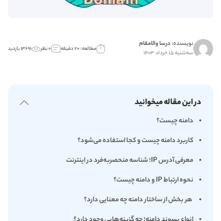
نویسنده:
درسا والامقام
مطالعه: ۲۰ دقیقه
۰ نظر
۱۳۶۹۱ بازدید
سه‌شنبه ۱۵ خرداد ۱۴۰۳
در این مقاله میخوانید
دامنه چیست؟
کاربرد دامنه چیست و کجا استفاده می‌شود؟
معرفی آدرس IP؛ شناسه منحصر‌به‌فرد در اینترنت
نحوه ارتباط IP و دامنه چیست؟
هر بخش از ساختار دامنه چه معنایی دارد؟
انواع پسوند دامنه؛ چه گزینه‌هایی وجود دارد؟