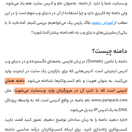
وب‌سایت شما را دارد. از دامنه، به‌عنوان نام و آدرس سایت هم یاد می‌شود.
ولی دامنه چه کاربری دارد و چرا استفاده از آن در دنیای وب مهم است را در این
مطلب از
آموزش دامنه
بلاگ پارس پک می‌خواهیم بررسی کنیم. آماده‌اید تا با
یکی از سلبریتی‌های دنیای وب به نام دامنه بیشتر آشنا شوید؟
دامنه چیست؟
دامنه یا دامین (Domain) در زبان فارسی به‌معنای «گسترده» و در دنیای وب
آدرس اینترنتی است. آدرس‌هایی که برای بازکردن یک سایت در اینترنت وارد
می‌کنید، به عنوان هویت و نام کسب‌وکارها شناخته می‌شود.
دامنه همان
آدرسی است که با تایپ آن در مرورگرتان وارد وب‌‌سایت می‌شوید
؛ مثل
www.parspack.com نام دامنه در واقع آدرسی است که به واسطه پروتکل
DNS به یک آدرس IP تبدیل می‌شود.
اجازه دهید دامنه را به زبان ساده‌تر توضیح دهیم. تصور کنید قصد دارید
کسب‌وکاری راه‌اندازی کنید. برای اینکه کسب‌وکارتان درآمد مناسبی داشته