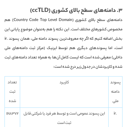
۳. دامنه‌های سطح بالای کشوری (ccTLD)
دامنه‌های سطح بالای کشوری (Country Code Top Level Domain) هم
مخصوص کشورهای مختلف است. این نکته را هم به‌عنوان موضوع پایانی این
بخش اضافه کنیم که اگر چه معروف‌ترین پسوند دامنه ملی، همان پسوند .ir
است، اما پسوندهای دیگری هم توسط ایرنیک (مرکز ثبت دامنه‌های ملی
داخلی) معرفی شده است که لیست کامل آن‌ها به همراه تعداد دامنه‌های ثبت
شده‌ و کاربردشان در جدول زیر درج شده است:
پسوند
کاربرد
تعداد
دامنه
ثبت
ملی
شده
.ir
این پسوند عمومی است و توسط هر فرد یا شرکتی قابل
۱۶۱۸۳۷۲
ثبت است