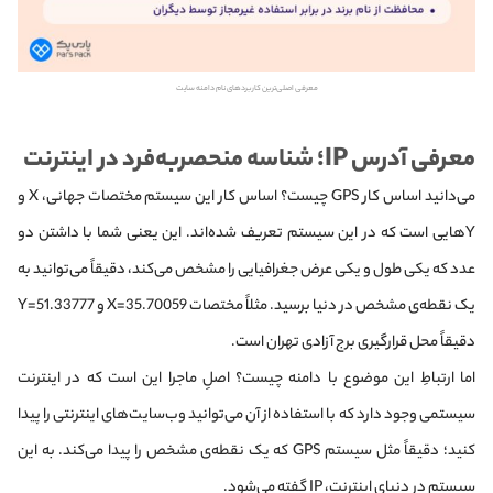
معرفی اصلی‌ترین کاربردهای نام دامنه سایت
معرفی آدرس IP؛ شناسه منحصر‌به‌فرد در اینترنت
می‌دانید اساس کار GPS چیست؟‌ اساس کار این سیستم مختصات جهانی، X و
Yهایی است که در این سیستم تعریف شده‌اند. این یعنی شما با داشتن دو
عدد که یکی طول و یکی عرض جغرافیایی را مشخص می‌کند، دقیقاً می‌توانید به
یک نقطه‌ی مشخص در دنیا برسید. مثلاً مختصات X=35.70059 و Y=51.33777
دقیقاً محل قرارگیری برج آزادی تهران است.
اما ارتباطِ این موضوع با دامنه چیست؟ اصلِ ماجرا این است که در اینترنت
سیستمی وجود دارد که با استفاده از آن می‌توانید وب‌سایت‌های اینترنتی را پیدا
کنید؛ دقیقاً مثل سیستم GPS که یک نقطه‌ی مشخص را پیدا می‌کند. به این
سیستم در دنیای اینترنت، IP گفته می‌شود.