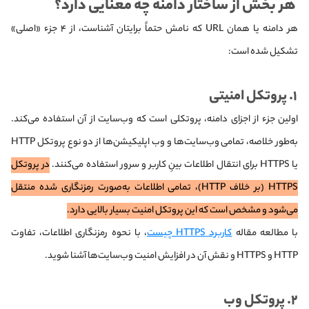
هر بخش از ساختار دامنه چه معنایی دارد؟
هر دامنه یا همان URL که نامش حتماً برایتان آشناست، از ۴ جزء «اصلی»
تشکیل شده است:
۱. پروتکل امنیتی
اولین جزء از اجزای دامنه، پروتکلی است که وب‌سایت از آن استفاده می‌کند.
به‌طور خلاصه، تمامی وب‌سایت‌ها و وب اپلیکیشن‌ها از دو نوع پروتکل HTTP
یا HTTPS برای انتقال اطلاعات بینِ کاربر و سرور استفاده می‌کنند.
در پروتکل
HTTPS (بر خلاف HTTP)، تمامی اطلاعات به‌صورت رمزنگاری شده منتقل
می‌شود و مشخص است که این پروتکل امنیت بسیار بالایی دارد.
با مطالعه مقاله
کاربرد HTTPS چیست
، با نحوه رمزنگاری اطلاعات، تفاوت
HTTP و HTTPS و نقش آن در افزایش امنیت وب‌سایت‌ها آشنا شوید.
۲. پروتکل وب