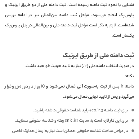
آشنایی با نحوه ثبت دامنه رسیده است. ثبت دامنه ملی از دو طریق ایرنیک و
پارس‌پک انجام می‌شود. مراحل ثبت دامنه بین‌المللی نیز در ادامه بررسی
شده‌است. لازم به ذکر است مراحل ثبت دامنه ملی و بین‌المللی در پنل پارس‌پک
یکسان است.
ثبت دامنه ملی از طریق ایرنیک
در صورت انتخاب دامنه ملی (ir.) نیاز به تایید هویت خواهید داشت.
نکته:
دامنه ir پس از ثبت به‌صورت آنی فعال نمی‌شود و 10 روز در دوره رزرو قرار
می‌گیرد و پس از تایید نهایی فعال می‌شود.
برای ثبت دامنه «.co.ir» باید شناسه حقوقی داشته باشید.
برای این کار لازم است به سایت «nic.ir» رفته و شناسه حقوقی بسازید.
در مراحل ساخت شناسه حقوقی، ممکن است نیاز به ارسال مدارک خاصی