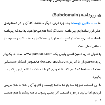
داشتند، بتوانند دامنه‌ی موردنظرشان را ثبت کنند.
۵. زیردامنه (Subdomain)
اما
ساب دامین چیست
؟ یک جزء فرعی دیگر دامنه‌ها که آن را در دسته‌بندی
اصلی قرار نداده‌ایم، زیر دامنه است. اگر شما هم می‌خواهید بدانید که زیردامنه
یا ساب دامین چیست، توضیح ساده‌اش این است که زیر دامنه یک زیر مجموعه از
دامنه‌ی اصلی است.
به‌عنوان مثال، دامین اصلی پارس پک، www.parspack.com است اما یکی از
زیردامنه‌های آن با آدرس docs.parspack.com مخصوص انتشار مستنداتی
است که به شما کمک می‌کند تا نحوه‌ی کار با خدمات مختلف پارس پک را یاد
بگیرید.
تا این قسمت متوجه شدیم که دامنه چیست و اجزای آن را هم با هم بررسی
کردیم. اما بیایید در مورد قسمت آخر، یعنی پسوند دامنه بیشتر با هم صحبت
کنیم.