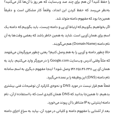
را حفظ کنید؟ آن هم برای چند صد وب‌سایت که هر روز با آن‌ها کار می‌کنید؟
به‌نظر می‌رسد که حفظ کردن این اعداد، واقعاً کار مشکلی است و دقیقاً
همین‌جا بود که مفهوم دامنه متولد شد.
اگر بخواهیم بگوییم که ارتباط آی پی و دامنه چیست، باید بگوییم که دامنه یک
اسم برای همان آی‌پی است. شاید به همین خاطر باشد که بعضی وقت‌ها به آن
نام دامنه (Domain Name) هم می‌گویند.
حالا چطور دامنه و آی‌پی را به هم وصل کنیم؟ یعنی چطور مرورگرمان می‌فهمد
که مثلاً وقتی آدرس وب‌سایت Google.com را در مرورگر وارد می‌کنیم، باید به
همان آی پی ۱۴۲.۲۵۱.۴۶.۲۳۸ وصل شود؟ اینجا مفهوم دیگری به اسم سامانه
نام دامنه (DNS) این وظیفه را بر عمده می‌گیرد.
فعلاً هم قرار نیست در مورد DNS و نحوه‌ی کارکرد آن توضیحات فنی بیشتری
بدهیم. تا همین‌جا بدانید که DNS همان کلیدی است که با استفاده از آن، نام
دامنه اینترنتی به IP متناظر با آن پیوند می‌خورد.
بعد از آشنایی با مفهوم دامنه و کلیاتی در مورد آن، بیاید به سراغ اجزای دامنه