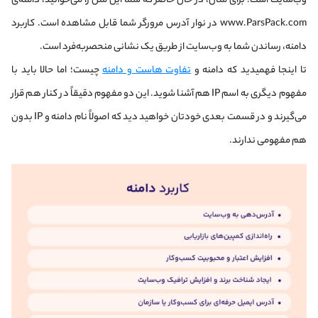
وب‌سایت است. برای مثال، در حال حاضر که شما این متن را می‌خوانید، دامنه‌ی
www.ParsPack.com در نوار آدرس مرورگر شما قابل مشاهده است. کاربرد
دامنه، رساندن شما به وب‌سایت از طریق یک نشانی منحصربه‌فرد است.
تا اینجا فهمیدید که دامنه و
تفاوت هاست و دامنه
چیست؛ اما حالا باید با
مفهوم دیگری به اسم IP هم آشنا شوید. این دو مفهوم دقیقاً در کنار هم قرار
می‌گیرند و در قسمت بعدی خودتان خواهید دید که اصولاً نام دامنه و IP بدون
هم مفهومی ندارند.