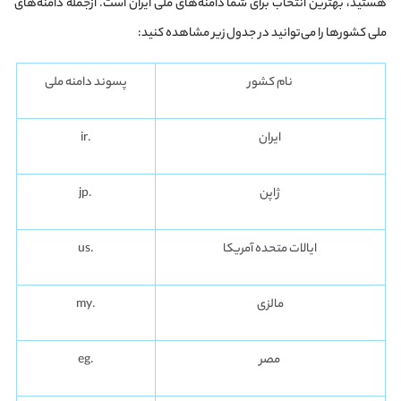
هستید، بهترین انتخاب برای شما دامنه‌های ملی ایران است. ازجمله دامنه‌های
ملی کشورها را می‌توانید در جدول زیر مشاهده کنید:
نام کشور
پسوند دامنه ملی
ایران
.ir
ژاپن
.jp
ایالات متحده‌ آمریکا
.us
مالزی
.my
مصر
.eg