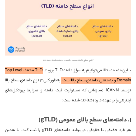
۳ نوع سطح دامنه عمومی، کشوری و حمایت‌شده وجود دارد
با این مقدمه، حالا می‌توانیم به سراغ دامنه TLD برویم.
TLD مخفف Top Level
Domain و به معنی دامنه‌ی سطح بالا است.
به‌طور کلی ۳ نوع دامنه‌ی سطح بالا
توسط ICANN (سازمانی که مسئولیت ثبت دامنه و ضوابط پروتکل‌های
اینترنتی را بر عهده دارد) شناخته شده است:
۱. دامنه‌های سطح بالای عمومی (gTLD)
هر فرد حقیقی یا حقوقی می‌تواند دامنه‌های gTLD را ثبت کند. با همین