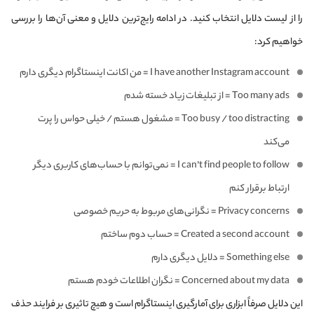
را از لیست دلایل انتخاب کنید. در ادامه رایج‌ترین دلایل و معنی آن‌ها را بررسی
خواهیم کرد:
I have another Instagram account = من اکانت اینستاگرام دیگری دارم
Too many ads = از تبلیغات زیاد خسته شدم
Too busy / too distracting = مشغول هستم / خیلی حواس را پرت
می‌کند
I can’t find people to follow = نمی‌توانم با حساب‌های کاربری دیگر
ارتباط برقرار کنم
Privacy concerns = نگرانی‌های مربوط به حریم خصوصی
Created a second account = حساب دوم ساختم
Something else = دلایل دیگری دارم
Concerned about my data = نگران اطلاعات خودم هستم
این دلایل صرفاً ابزاری برای آمارگیری اینستاگرام است و هیچ تاثیری بر فرایند حذف