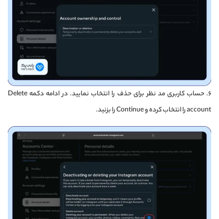
۶. حساب کاربری مد نظر برای حذف را انتخاب نمایید. در ادامه دکمه Delete
account را انتخاب کرده و Continue را بزنید.