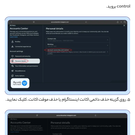
control بروید.
۵. روی گزینه حذف دائمی اکانت اینستاگرام یا حذف موقت اکانت، کلیک نمایید.