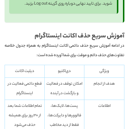
شوید. برای تایید نهایی دوباره روی گزینه Log out بزنید.
آموزش سریع حذف اکانت اینستاگرام
در ادامه آموزش سریع حذف دائمی اکانت اینستاگرام به همراه جدول خلاصه
تفاوت‌های حذف دائم و موقت برای شما آورده شده است:
ویژگی
دی‌اکتیو
دیلیت اکانت
هدف از انجام
امکان توقف در فعالیت
قطع دائمی فعالیت در
و بازگشت در آینده
اینستاگرام
اطلاعات
پست‌ها، لایک‌ها،
تمام اطلاعات شما بعد
فالوورها و دایرکت‌ها،
از ۳۰ روز برای همیشه
فقط از دید مخاطب
حذف می‌شود