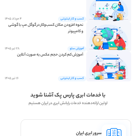
۴ مرداد ۱۴۰۵
کسب و کار اینترنتی
نحوه افزودن مکان کسب­‌و­کار در گوگل مپ با گوشی
و کامپیوتر
۲۸ تیر ۱۴۰۵
آموزش سئو
آموزش کم کردن حجم عکس به صورت آنلاین
۱۶ تیر ۱۴۰۵
کسب و کار اینترنتی
با خدمات ابری پارس پک آشنا شوید
اولین ارائه‌دهنده خدمات رایانش ابری در ایران هستیم
سرور ابری ایران