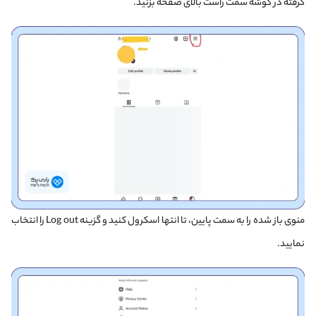
گرفته در گوشه سمت راست بالای صفحه بزنید.
منوی باز شده را به سمت پایین، تا انتها اسکرول کنید و گزینه Log out را انتخاب
نمایید.