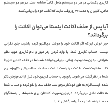
کاربری یکسانی در هر دو سیستم عامل، کاملاً مشابه است. در هر دو سیستم
عامل، کاربران به مدت ۳۰ روز وقت دارند که اکانت خود را بازیابی کنند.
آیا پس از حذف اکانت اینستا می‌توان اکانت را
برگرداند؟
خبر خوش این‌که اگر اکانت خود را موقت دی‌اکتیو کرده باشید، جای نگرانی
نیست. حساب کاربری شما، با وارد کردن رمز عبور و نام کاربری مورد نظر،
به‌راحتی، بدون محدودیت زمانی، بازیابی خواهد شد. اما در حذف دائمی شرایط
کاملا متفاوت است. با ثبت درخواست دیلیت حساب اینستا، مهلتی ۳۰ روزه برای
شما در نظر گرفته می‌شود. با ورود به حساب کاربری خود قبل از اتمام زمان ذکر
شده، اینستاگرام به طور خودکار درخواست حذف شما را لغو کرده و حساب شما
به حالت عادی برمی‌گردد. درغیر‌این‌صورت اکانتتان برای همیشه از اینستاگرام
حذف خواهد شد و دیگر راه برگشتی ندارد.