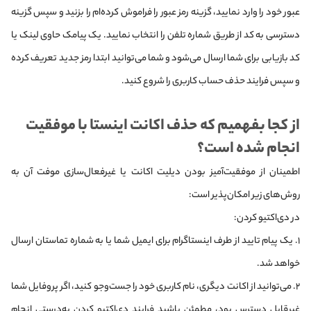
عبور خود را وارد نمایید، گزینه رمز عبور را فراموش کرده‌ام را بزنید و سپس گزینه
دسترسی به کد از طریق شماره تلفن را انتخاب نمایید. یک پیامک حاوی لینک یا
کد بازیابی برای شما ارسال می‌شود و شما می‌توانید ابتدا رمز جدید تعریف کرده
و سپس فرایند حذف حساب کاربری را شروع کنید.
از کجا بفهمیم که حذف اکانت اینستا با موفقیت
انجام شده است؟
اطمینان از موفقیت‌آمیز بودن دیلیت اکانت یا غیرفعال‌سازی موفت آن به
روش‌های زیر امکان‌پذیر است:
در دی‌اکتیو کردن:
۱. یک پیام تایید از طرف اینستاگرام برای ایمیل شما یا به شماره تماستان ارسال
خواهد شد.
۲. می‌توانید از اکانت دیگری، نام کاربری خود را جست‌وجو کنید، اگر پروفایل شما
غیرقابل دسترس بود، مطمئن باشید فرایند دی‌اکتیو کردن به‌درستی انجام