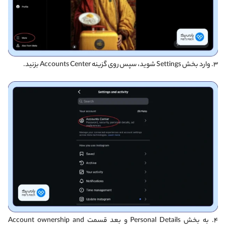
۳. وارد بخش Settings شوید، سپس روی گزینه Accounts Center بزنید.
۴. به بخش Personal Details و بعد قسمت Account ownership and