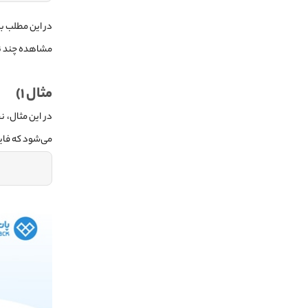
در این مطلب ب
مشاهده چند نمونه از موارد کپی ell
مثال ۱)
می‌شود که فا