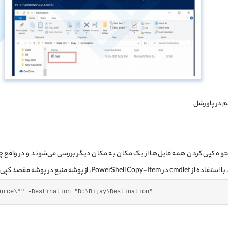
م در پاورشل
نحوه کپی کردن همه فایل‌ها از یک مکان به مکان دیگر بررسی می‌شوند و در واقع چ
urce\*"
 -Destination 
"D:\Bijay\Destination"