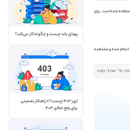
 Windows PowerShell ISE استفاده شده است. برای
پهنای باند چیست و چگونه کار می‌کند؟
در این مثال، نحوه کپی کردن یک فایل از یک مکان به مکان دیگر با استفاده از دستور Copy-Item انجام شده و مشاهده
Copy-Item 
"D:\So
ارور ۴۰۳ چیست؟ ۱۱ راهکار تضمینی
برای رفع خطای ۴۰۳