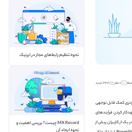
نحوه تنظیم رابط‌های مجاز در ایرنیک
۰ نظر
۴۴۷۱ بازدید
یوتری کمک قابل توجهی
ودکار کردن فرآیندهای
یک از کاربران پیش از
MX Record چیست؟ بررسی اهمیت و
نحوه ایجاد آن