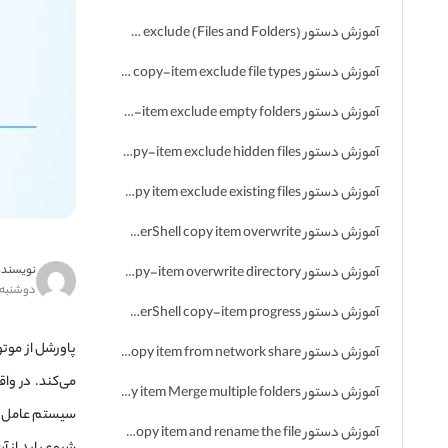
آموزش دستور PowerShell copy item exclude (Files and Folders)
آموزش دستور PowerShell copy-item exclude file types
آموزش دستور PowerShell copy-item exclude empty folders
آموزش دستور PowerShell copy-item exclude hidden files
آموزش دستور PowerShell copy item exclude existing files
آموزش دستور PowerShell copy item overwrite
نویسنده
آموزش دستور PowerShell copy-item overwrite directory
دوشنبه ۴ مرداد ۴۰۰
آموزش دستور PowerShell copy-item progress
پاورشل از موت
آموزش دستور PowerShell copy item from network share
می‌کند. در وا
آموزش دستور PowerShell copy item Merge multiple folders
سیستم عامل وی
آموزش دستور PowerShell copy item and rename the file