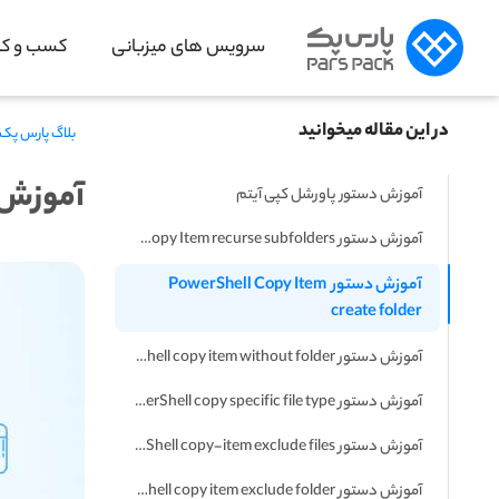
سرویس های میزبانی
کسب و کار
در این مقاله میخوانید
بلاگ پارس پک
آموزش دستور tem
آموزش دستور پاورشل کپی آیتم
آموزش دستور PowerShell Copy Item recurse subfolders
آموزش دستور PowerShell Copy Item 
create folder
آموزش دستور PowerShell copy item without folder
آموزش دستور PowerShell copy specific file type
آموزش دستور PowerShell copy-item exclude files
آموزش دستور PowerShell copy item exclude folder