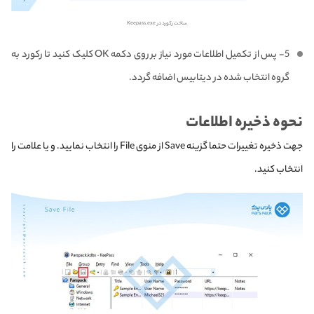
ساخت رکورد در Keepass.exe
5- پس از تکمیل اطلاعات مورد نیاز بر روی دکمه OK کلیک کنید تا رکورد به
گروه انتخاب شده در دیتابیس اضافه گردد.
نحوه ذخیره اطلاعات
جهت ذخیره تغییرات حتما گزینه Save از منوی File را انتخاب نمایید. و یا علامت را
انتخاب کنید.