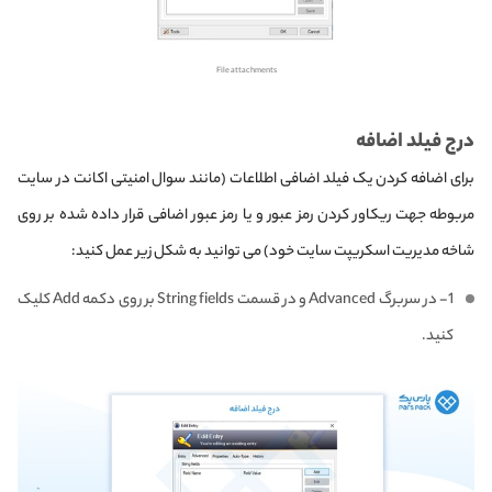
File attachments
درج فیلد اضافه
برای اضافه کردن یک فیلد اضافی اطلاعات (مانند سوال امنیتی اکانت در سایت
مربوطه جهت ریکاور کردن رمز عبور و یا رمز عبور اضافی قرار داده شده بر روی
شاخه مدیریت اسکریپت سایت خود) می توانید به شکل زیر عمل کنید:
1- در سربرگ Advanced و در قسمت String fields بر روی دکمه Add کلیک
کنید.