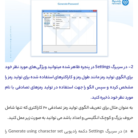
2- در سربرگ Settings در پنجره ظاهر شده میتوانید ویژگی‌های مورد نظر خود
برای الگوی تولید رمز مانند طول رمز و کاراکترهای استفاده شده برای تولید رمز را
مشخص کرده و سپس الگو را جهت استفاده در تولید رمزهای تصادفی با نام
مورد نظر خود ذخیره کنید.
به عنوان مثال برای تعریف الگوی تولید رمز تصادفی ۲۰ کاراکتری که تنها شامل
حروف بزرگ و کوچک انگلیسی و اعداد باشد می توانید به صورت زیر عمل کنید.
a) در سربرگ Settings دکمه رادیویی Generate using character set را