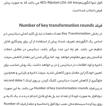
افزار تنها الگوریتمAES/Rijndael (256-bit key) می باشد که به صورت پیش
فرض انتخاب شده است.
فیلد Number of key transformation rounds
در بخش Key Transformation تعداد دفعات تبدیل کلید اصلی دیتابیس (بر
اساس یک الگوریتم تعریف شده) پیش از استفاده از آن برای رمزنگاری قابل
تنظیم می باشد. هر چه این عدد بزرگتر باشد، دیتابیس در مقابل حملات
شکستن رمز عبور مقاومتر خواهد بود. اما بزرگتر شدن این مقدار کاهش سرعت
ذخیره و لود اطلاعات در دیتابیس را در بر خواهد داشت. یک روش مناسب برای
تعیین خودکار این مقدار بدون کاهش شدید سرعت ذخیره و بازیابی و همچنین
جلوگیری از کاهش امنیت دیتابیس، کلیک کردن بر روی لینک 1 second delay
در زیر فیلد Number of key transformation rounds می باشد. به این صورت
نرم افزار به صورت خودکار تعداد تبدیل های قابل انجام در مدت یک ثانیه بر
روی پردازنده سیستم محل نصب نرم افزار را محاسبه و مقدار فیلد Number of