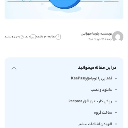
نویسنده:
پارسا مهرآئین
مطالعه: ۱۲ دقیقه
۰ نظر
۲۵۵۶ بازدید
جمعه ۱۴ خرداد ۱۴۰۰
در این مقاله میخوانید
آشنایی با نرم افزارKeePass
دانلود و نصب
روش کار با نرم افزار keepass
ساخت گروه
افزودن اطلاعات بیشتر