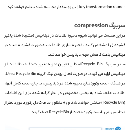
key transformation rounds را بر روی مقدار محاسبه شده تنظیم خواهد کرد.
سربرگ compression
در این قسمت می توانید شیوه ذخیره اطلاعات در دیتابیس (فشرده شده یا غیر
فشرده) را مشخص کنید. ذخیره سازی اطلاعات به صورت فشرده شده در
دیتابیس باعث کاهش حجم دیتابیس خواهد شد.
– در سربرگ Recycle Bin امکان تعیین نحوه مدیریت حذف اطلاعات از
دیتابیس ارایه می گردد. در صورت فعال بودن تیک گزینه Use a Recycle Bin،
در هنگام حذف رکوردهای ذخیره شده در دیتابیس، به جای حذف کامل آنها،
اطلاعات حذف شده به بخش مخصوص در نظر گرفته شده برای این اطلاعات
(Recycle Bin) منتقل خواهد شد و به منظور حذف کامل رکورد مورد نظر از
دیتابیس، می بایست رکورد مجددا از Recycle Bin حذف گردد.