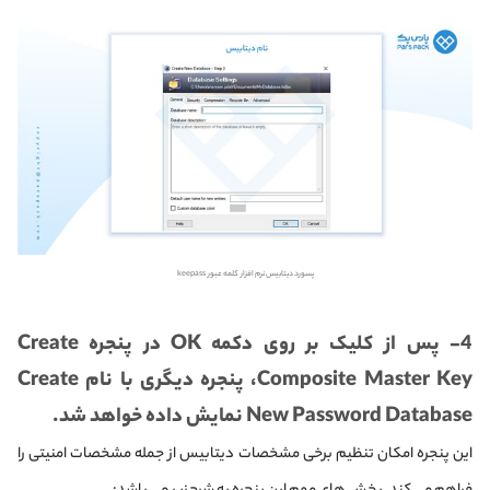
پسورد دیتابیس نرم افزار کلمه عبور keepass
4- پس از کلیک بر روی دکمه OK در پنجره Create
Composite Master Key، پنجره دیگری با نام Create
New Password Database نمایش داده خواهد شد.
این پنجره امکان تنظیم برخی مشخصات دیتابیس از جمله مشخصات امنیتی را