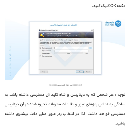
دکمه OK کلیک کنید.
password نرم افزار کلمه عبور keepass
توجه : هر شخص که به دیتابیس و شاه کلید آن دسترسی داشته باشد به
سادگی به تمامی رمزهای عبور و اطلاعات محرمانه ذخیره شده در آن دیتابیس
دسترسی خواهد داشت. لذا در انتخاب رمز عبور اصلی دقت بیشتری داشته
باشید.