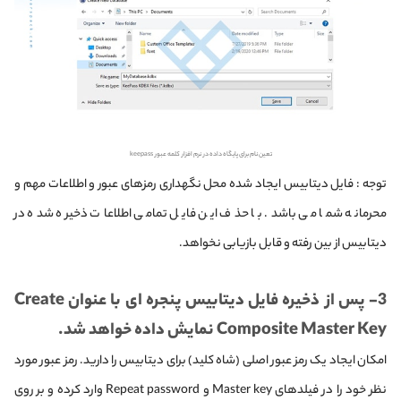
تعین نام برای پایگاه داده در نرم افزار کلمه عبور keepass
توجه : فایل دیتابیس ایجاد شده محل نگهداری رمزهای عبور و اطلاعات مهم و
محرمانه شما می باشد. با حذف این فایل تمامی اطلاعات ذخیره شده در
دیتابیس از بین رفته و قابل بازیابی نخواهد.
3- پس از ذخیره فایل دیتابیس پنجره ای با عنوان Create
Composite Master Key نمایش داده خواهد شد.
امکان ایجاد یک رمز عبور اصلی (شاه کلید) برای دیتابیس را دارید. رمز عبور مورد
نظر خود را در فیلدهای Master key و Repeat password وارد کرده و بر روی