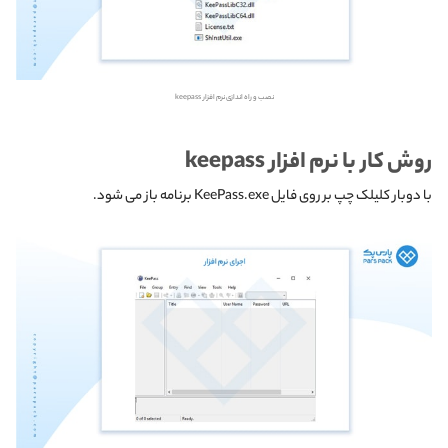
نصب و راه اندازی نرم افزار keepass
روش کار با نرم افزار keepass
با دوبار کلیلک چپ بر روی فایل KeePass.exe برنامه باز می شود.