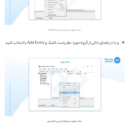
ساخت رکورد در برنامه رمز عبور keepass
و یا در فضای خالی از گروه مورد نظر راست کلیک و Add Entry را انتخاب کنید
ساخت رکورد در نرم افزار کی پس کلمه عبور