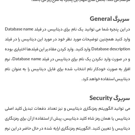
فراهم می کند. بخش های مهم این پنجره به شرح زیر می باشد:
سربرگ General
در این پنجره شما می توانید یک نام برای دیتابیس در فیلد Database name
وارد کنید همچنین توضیحات مورد نظر خود در مورد این دیتابیس را در فیلد
Database description وارد کنید. وارد کردن مقادیر این فیلدها اختیاری بوده
و در صورت وارد نکردن یک نام برای دیتابیس در فیلد Database name، نرم
افزار به صورت خودکار نام انتخاب شده برای فایل دیتابیس را به عنوان نام
دیتابیس استفاده خواهد کرد.
سربرگ Security
می توانید الگوریتم رمزنگاری دیتابیس و نیز تعداد دفعات تبدیل کلید اصلی
دیتابیس یا همان رمز شاه کلید دیتابیس، پیش از استفاده از آن برای رمزنگاری
دیتابیس را تعیین کنید. الگوریتم رمزنگاری ارایه شده در حال حاضر در این نرم