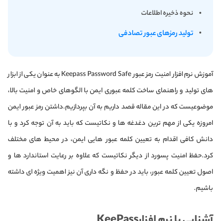
نحوه ذخیره اطلاعات
تولید رمزهای عبور تصادفی
آموزش نرم افزار امنیت رمز عبور Keepass Password Safe به عنوان یکی از ابزار
های تولید و راهنمای ساخت کلمه عبوری ایمن با الگوهای خاص و امنیت بالا،
موضوعیست که در این مقاله قصد داریم به آن بپردازیم.داشتن رمز عبور ایمن
امروزه یکی از مهم ترین دغدغه ها و نکاتیست که باید به آن توجه کرد و با
دانش کافی اقدام به تعیین کلمه عبور هایی ایمن، در محیط های مختلف
کرد.حفظ امنیت پسورد از دیگر نکاتیست که علاوه بر رعایت استاندارد ها و
اصول تعیین کلمه عبور، باید در حفظ و نگه داری آن نیز اهمیت ویژه ای داشته
باشیم.
آشنایی با نرم افزارKeePass