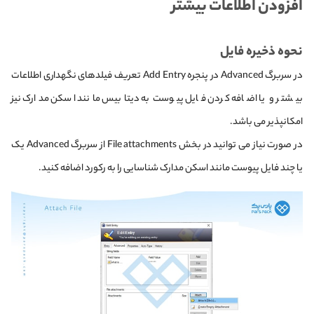
افزودن اطلاعات بیشتر
نحوه ذخیره فایل
در سربرگ Advanced در پنجره Add Entry تعریف فیلدهای نگهداری اطلاعات
بیشتر و یا اضافه کردن فایل پیوست به دیتابیس مانند اسکن مدارک نیز
امکانپذیر می باشد.
در صورت نیاز می توانید در بخش File attachments از سربرگ Advanced یک
یا چند فایل پیوست مانند اسکن مدارک شناسایی را به رکورد اضافه کنید.