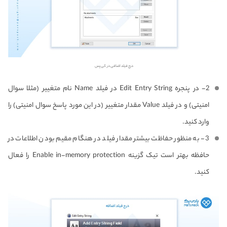
درج فیلد اضافی در کی پس
2- در پنجره Edit Entry String در فیلد Name نام متغییر (مثلا سوال
امنیتی) و در فیلد Value مقدار متغییر (در این مورد پاسخ سوال امنیتی) را
وارد کنید.
3- به منظور حفاظت بیشتر مقدار فیلد در هنگام مقیم بودن اطلاعات در
حافظه بهتر است تیک گزینه Enable in-memory protection را فعال
کنید.