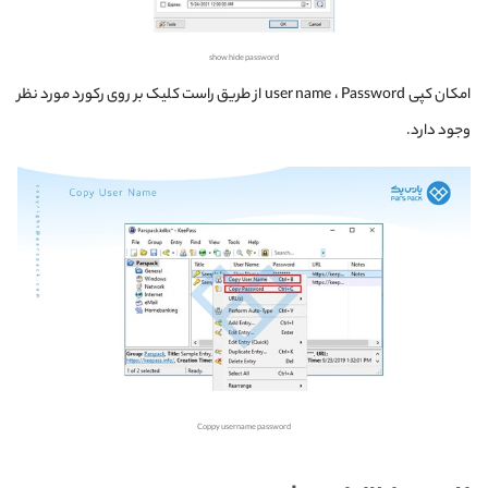
show hide password
امکان کپی user name ، Password از طریق راست کلیک بر روی رکورد مورد نظر
وجود دارد.
Coppy username password