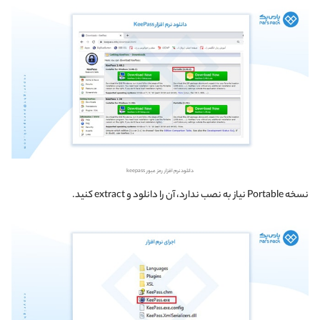
دانلود نرم افزار رمز عبور keepass
نسخه Portable نیاز به نصب ندارد، آن را دانلود و extract کنید.