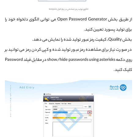
الگوی تولید رمز تصادفی در نرم افزار keepass
از طریق بخش Open Password Generator می توانی الگوی دلخواه خود را
برای تولید پسورد تعیین کنید.
بخش Quality، کیفیت رمز عبور تولید شده را نمایش می دهد.
در صورت نیاز برای مشاهده رمز عبور تولید شده و کپی کردن رمز می توانید بر
روی دکمه show/hide passwords using asterisks در مقابل فیلد Password
کلیک کنید.