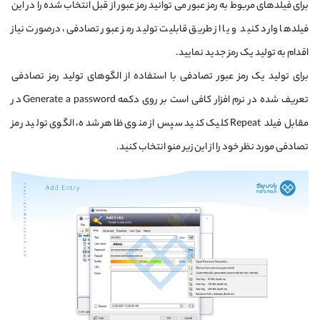
برای فیلدهای مربوط به رمز عبور می توانید رمز عبور از قبل انتخاب شده را در این
فیلدها وارد کنید و یا از طریق قابلیت تولید رمز عبور تصادفی، درصورت نیاز
اقدام به تولید یک رمز جدید نمایید.
برای تولید یک رمز عبور تصادفی با استفاده از الگوهای تولید رمز تصادفی
تعریف شده در نرم افزار کافی است بر روی دکمه Generate a password در
مقابل فیلد Repeat کلیک کنید سپس از منوی ظاهر شده، الگوی تولید رمز
تصادفی مورد نظر خود را از این زیر منو انتخاب کنید.