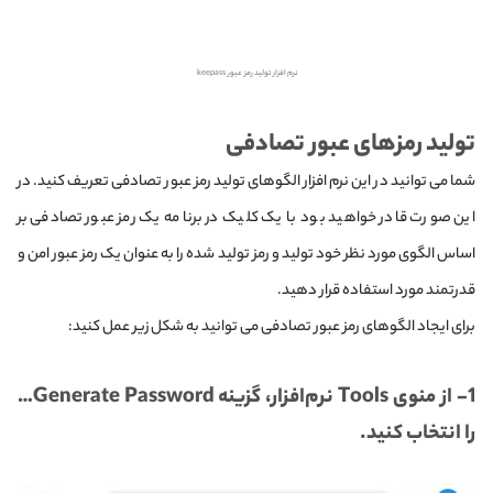
نرم افزار تولید رمز عبور keepass
تولید رمزهای عبور تصادفی
شما می توانید در این نرم افزار الگوهای تولید رمز عبور تصادفی تعریف کنید. در
این صورت قادر خواهید بود با یک کلیک در برنامه یک رمز عبور تصادفی بر
اساس الگوی مورد نظر خود تولید و رمز تولید شده را به عنوان یک رمز عبور امن و
قدرتمند مورد استفاده قرار دهید.
برای ایجاد الگوهای رمز عبور تصادفی می توانید به شکل زیر عمل کنید:
1- از منوی Tools نرم‌افزار، گزینه Generate Password…
را انتخاب کنید.