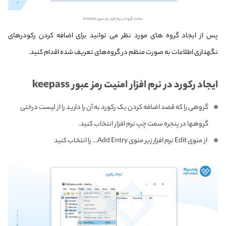
ساخت گروه در نرم افزار رمز عبور keepass
پس از ایجاد گروه های مورد نظر می توانید برای اضافه کردن رکودرهای
نگهداری اطلاعات به صورت منظم در گروه‌های تعریف شده اقدام کنید.
ایجاد رکورد در نرم افزار امنیت رمز عبور keepass
گروهی را که قصد اضافه کردن یک رکورد به آن را دارید را از لیست درختی
گروهها در پنجره سمت چپ نرم افزار انتخاب کنید.
از منوی Edit نرم افزار زیر منوی Add Entry… را انتخاب کنید