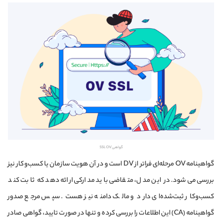
گواهی SSL OV
گواهینامه OV مرحله‌ای فراتر از DV است و در آن هویت سازمان یا کسب‌وکار نیز
بررسی می‌شود. در این مدل، متقاضی باید مدارکی ارائه دهد که ثابت کند
کسب‌وکار ثبت‌شده‌ای دارد و مالک دامنه نیز هست. سپس مرجع صدور
گواهینامه (CA) این اطلاعات را بررسی کرده و تنها در صورت تایید، گواهی صادر