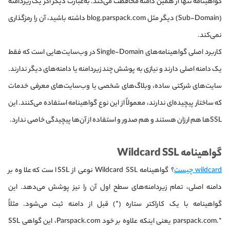
گواهینامه تنها از همین دامنه محافظت می‌کند. به‌عبارت دیگر اگر یک زیردامنه
(Sub-Domain) دیگر مثل blog.parspack.com داشته باشید، آن را رمزگذاری
نمی‌کند.
کاربرد اصلی گواهینامه‌های Single-Domain در وب‌سایت‌هایی است که فقط
یک دامنه اصلی دارند و نیازی به پوشش چند زیردامنه یا دامنه‌های دیگر ندارند.
سایت‌های شرکتی ساده، وبلاگ‌های شخصی یا وب‌سایت‌های معرفی خدمات
که ساختار پیچیده‌ای ندارند، معمولاً از این نوع گواهینامه استفاده می‌کنند. این
SSL‌ها هم ارزان هستند و هم صدور و استفاده از آن‌ها پیچیدگی خاصی ندارد.
گواهینامه Wildcard SSL
wildcard چیست
؟ گواهینامه Wildcard SSL نوعی از SSL است که علاوه بر
دامنه اصلی، تمام زیردامنه‌های سطح اول آن را نیز پوشش می‌دهد. این
گواهینامه با یک کاراکتر ستاره (*) قبل از دامنه ثبت می‌شود. مثلاً
*.parspack.com یعنی اینکه علاوه بر خود Parspack.com، این گواهی SSL