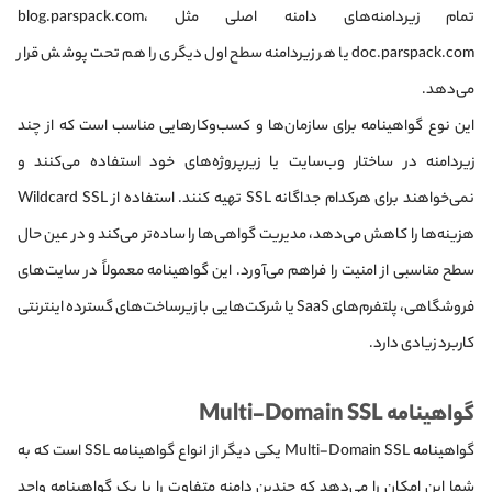
تمام زیردامنه‌های دامنه اصلی مثل blog.parspack.com،
doc.parspack.com یا هر زیردامنه سطح اول دیگری را هم تحت پوشش قرار
می‌دهد.
این نوع گواهینامه برای سازمان‌ها و کسب‌وکارهایی مناسب است که از چند
زیردامنه در ساختار وب‌سایت یا زیرپروژه‌های خود استفاده می‌کنند و
نمی‌خواهند برای هرکدام جداگانه SSL تهیه کنند. استفاده از Wildcard SSL
هزینه‌ها را کاهش می‌دهد، مدیریت گواهی‌ها را ساده‌تر می‌کند و در عین حال
سطح مناسبی از امنیت را فراهم می‌آورد. این گواهینامه معمولاً در سایت‌های
فروشگاهی، پلتفرم‌های SaaS یا شرکت‌هایی با زیرساخت‌های گسترده اینترنتی
کاربرد زیادی دارد.
گواهینامه Multi-Domain SSL
گواهینامه Multi-Domain SSL یکی دیگر از انواع گواهینامه SSL است که به
شما این امکان را می‌دهد که چندین دامنه متفاوت را با یک گواهینامه واحد