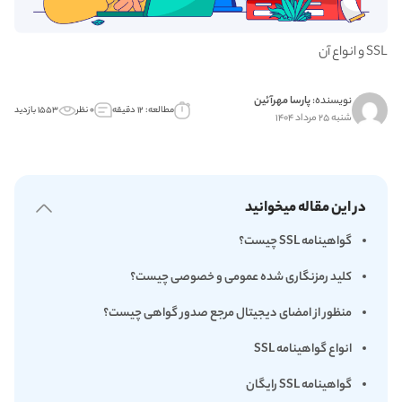
SSL و انواع آن
نویسنده:
پارسا مهرآئین
مطالعه: ۱۲ دقیقه
۰ نظر
۱۵۵۳ بازدید
شنبه ۲۵ مرداد ۱۴۰۴
در این مقاله میخوانید
گواهینامه SSL چیست؟
کلید رمزنگاری شده عمومی و خصوصی چیست؟
منظور از امضای دیجیتال مرجع صدور گواهی چیست؟
انواع گواهینامه SSL
گواهینامه SSL رایگان