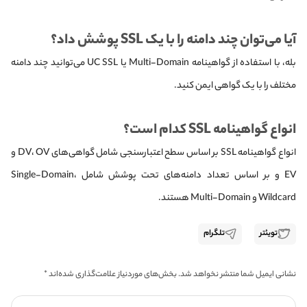
آیا می‌توان چند دامنه را با یک SSL پوشش داد؟
بله، با استفاده از گواهینامه Multi-Domain یا UC SSL می‌توانید چند دامنه
مختلف را با یک گواهی ایمن کنید.
انواع گواهینامه SSL کدام است؟
انواع گواهینامه SSL بر اساس سطح اعتبارسنجی شامل گواهی‌های DV، OV و
EV و بر اساس تعداد دامنه‌های تحت پوشش شامل Single-Domain،
Wildcard و Multi-Domain هستند.
تویئتر
تلگرام
نشانی ایمیل شما منتشر نخواهد شد.
بخش‌های موردنیاز علامت‌گذاری شده‌اند
*