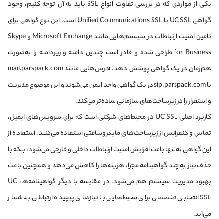
یکی از مواردی که در بررسی تفاوت انواع SSL باید به آن توجه کنیم، وجود
گواهی UC SSL یا Unified Communications SSL است. این نوع گواهی برای
تامین امنیت ارتباطات در سیستم‌هایی مانند Microsoft Exchange و Skype
for Business طراحی شده و قادر است چندین دامنه و زیردامنه را به‌صورت
هم‌زمان در یک گواهی پوشش دهد. آدرس‌هایی مانند mail.parspack.com
یا sip.parspack.com در یک گواهی واحد ایمن می‌شوند و این موضوع مدیریت
و استقرار را در زیرساخت‌های سازمانی ساده‌تر می‌کند.
کاربرد اصلی UC SSL در محیط‌های شرکتی است که برای سرویس‌های ایمیل،
تماس و کنفرانس از زیرساخت‌های مایکروسافتی استفاده می‌کنند. استفاده از
این گواهی نه‌تنها باعث افزایش امنیت ارتباطات داخلی و خارجی می‌شود، بلکه با
حذف نیاز به چند گواهینامه مجزا، هزینه‌ها را کاهش می‌دهد و همچنین باعث
بهبود مدیریت سیستم هم می‌شود. در مقایسه با دیگر گواهینامه‌ها، UC
SSL انتخابی تخصصی برای محیط‌هایی با نیازهای پیچیده ارتباطی به شمار
می‌آید.