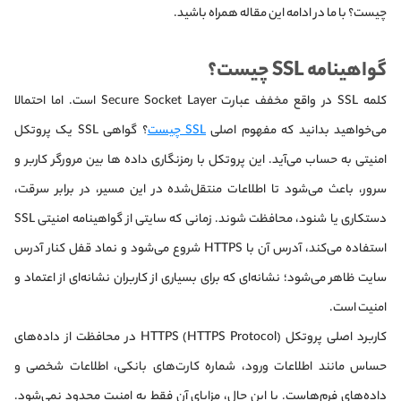
چیست؟ با ما در ادامه این مقاله همراه باشید.
گواهینامه SSL چیست؟
کلمه SSL در واقع مخفف عبارت Secure Socket Layer است. اما احتمالا
می‌خواهید بدانید که مفهوم اصلی
SSL چیست
؟ گواهی SSL یک پروتکل
امنیتی به حساب می‌آید. این پروتکل با رمزنگاری داده ها بین مرورگر کاربر و
سرور، باعث می‌شود تا اطلاعات منتقل‌شده در این مسیر، در برابر سرقت،
دستکاری یا شنود، محافظت شوند. زمانی که سایتی از گواهینامه امنیتی SSL
استفاده می‌کند، آدرس آن با HTTPS شروع می‌شود و نماد قفل کنار آدرس
سایت ظاهر می‌شود؛ نشانه‌ای که برای بسیاری از کاربران نشانه‌ای از اعتماد و
امنیت است.
کاربرد اصلی پروتکل HTTPS (HTTPS Protocol) در محافظت از داده‌های
حساس مانند اطلاعات ورود، شماره کارت‌های بانکی، اطلاعات شخصی و
داده‌های فرم‌هاست. با این حال، مزایای آن فقط به امنیت محدود نمی‌شود.