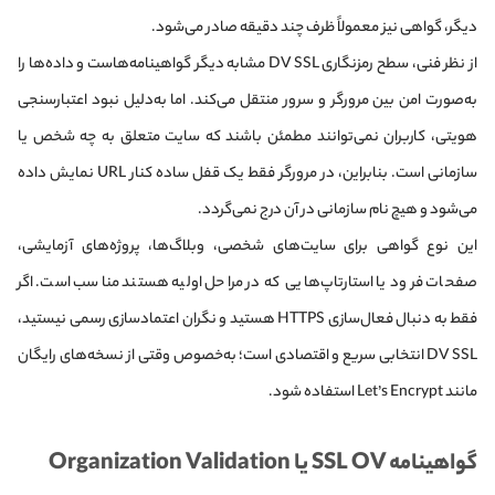
دیگر، گواهی نیز معمولاً ظرف چند دقیقه صادر می‌شود.
از نظر فنی، سطح رمزنگاری DV SSL مشابه دیگر گواهینامه‌هاست و داده‌ها را
به‌صورت امن بین مرورگر و سرور منتقل می‌کند. اما به‌دلیل نبود اعتبارسنجی
هویتی، کاربران نمی‌توانند مطمئن باشند که سایت متعلق به چه شخص یا
سازمانی است. بنابراین، در مرورگر فقط یک قفل ساده کنار URL نمایش داده
می‌شود و هیچ نام سازمانی در آن درج نمی‌گردد.
این نوع گواهی برای سایت‌های شخصی، وبلاگ‌ها، پروژه‌های آزمایشی،
صفحات فرود یا استارتاپ‌هایی که در مراحل اولیه هستند مناسب است. اگر
فقط به دنبال فعال‌سازی HTTPS هستید و نگران اعتمادسازی رسمی نیستید،
DV SSL انتخابی سریع و اقتصادی است؛ به‌خصوص وقتی از نسخه‌های رایگان
مانند Let’s Encrypt استفاده شود.
گواهینامه SSL OV یا Organization Validation