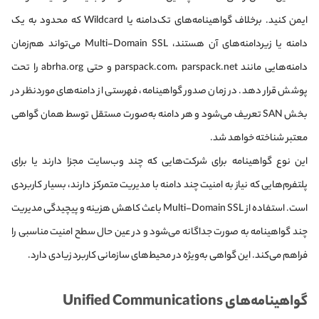
ایمن کنید. برخلاف گواهینامه‌های تک‌دامنه یا Wildcard که محدود به یک
دامنه یا زیردامنه‌های آن هستند، Multi-Domain SSL می‌تواند هم‌زمان
دامنه‌هایی مانند parspack.com، parspack.net و حتی abrha.org را تحت
پوشش قرار دهد. در زمان صدور گواهینامه، فهرستی از دامنه‌های موردنظر در
بخش SAN تعریف می‌شود و هر دامنه به‌صورت مستقل توسط همان گواهی
معتبر شناخته خواهد شد.
این نوع گواهینامه برای شرکت‌هایی که چند وب‌سایت مجزا دارند یا برای
پلتفرم‌هایی که نیاز به امنیت چند دامنه با مدیریت متمرکز دارند، بسیار کاربردی
است. استفاده از Multi-Domain SSL باعث کاهش هزینه و پیچیدگی مدیریت
چند گواهینامه به صورت جداگانه می‌شود و در عین حال سطح امنیت مناسبی را
فراهم می‌کند. این گواهی به‌ویژه در محیط‌های سازمانی کاربرد زیادی دارد.
گواهینامه‌های Unified Communications