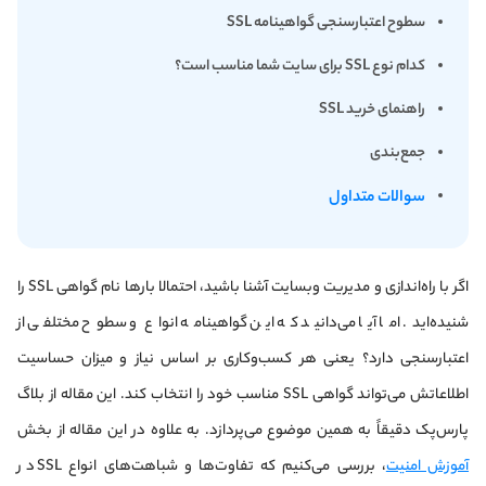
سطوح اعتبارسنجی گواهینامه SSL
کدام نوع SSL برای سایت شما مناسب است؟
راهنمای خرید SSL
جمع‌بندی
سوالات متداول
اگر با راه‌اندازی و مدیریت وبسایت آشنا باشید، احتمالا بارها نام گواهی SSL را
شنیده‌اید. اما آیا می‌دانید که این گواهینامه انواع و سطوح مختلفی از
اعتبارسنجی دارد؟ یعنی هر کسب‌وکاری بر اساس نیاز و میزان حساسیت
اطلاعاتش می‌تواند گواهی SSL مناسب خود را انتخاب کند. این مقاله از بلاگ
پارس‌پک دقیقاً به همین موضوع می‌پردازد. به علاوه در این مقاله از بخش
آموزش امنیت
، بررسی می‌کنیم که تفاوت‌ها و شباهت‌های انواع SSL در