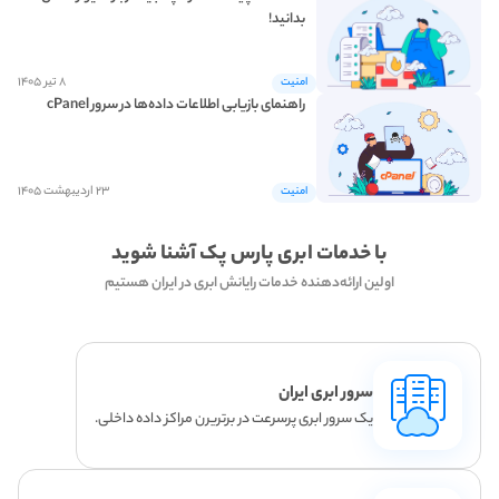
بدانید!
۸ تیر ۱۴۰۵
امنیت
راهنمای بازیابی اطلاعات داده‌ها در سرور cPanel
۲۳ اردیبهشت ۱۴۰۵
امنیت
با خدمات ابری پارس پک آشنا شوید
اولین ارائه‌دهنده خدمات رایانش ابری در ایران هستیم
سرور ابری ایران
یک سرور ابری پرسرعت در برتریرن مراکز داده داخلی.