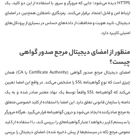
HTTPS دیده می‌شود؛ جایی که مرورگر و سرور با استفاده از این دو کلید، یک
ارتباط امن و قابل اعتماد برقرار می‌کنند. رمزنگاری نامتقارن همچنین در امضای
دیجیتال، تایید هویت و محافظت از داده‌های حساس در بسیاری از پروتکل‌های
امنیتی کاربرد دارد.
منظور از امضای دیجیتال مرجع صدور گواهی
چیست؟
امضای دیجیتال مرجع صدور گواهی (Certificate Authority یا CA) همان
چیزی است که نوع گواهینامه SSL را مشخص می‌کند. در واقع این امضا تعیین
می‌کند که گواهینامه SSL واقعاً توسط یک نهاد معتبر صادر شده و به یک
دامنه یا سازمان قانونی تعلق دارد. این امضا با استفاده از کلید خصوصی متعلق
به مرجع صادرکننده ایجاد می‌شود و درون گواهینامه قرار می‌گیرد. هرگاه مرورگر
یا سیستم کاربر بخواهد اعتبار گواهینامه‌ای را بررسی کند، با استفاده از کلید
عمومی مرجع (که در سیستم‌ها از پیش ذخیره شده)، امضای دیجیتال را بررسی