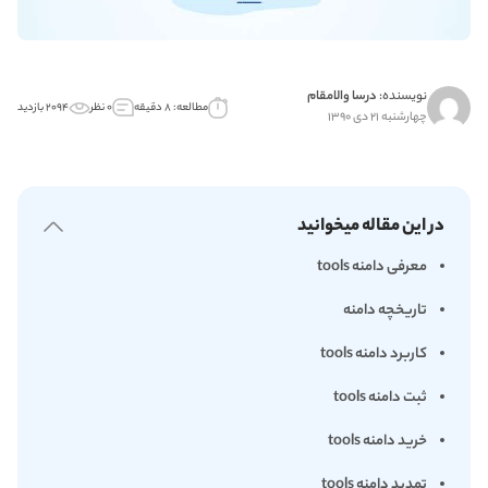
نویسنده:
درسا والامقام
مطالعه: ۸ دقیقه
۰ نظر
۲۰۹۴ بازدید
چهارشنبه ۲۱ دی ۱۳۹۰
در این مقاله میخوانید
معرفی دامنه tools
تاریخچه دامنه
کاربرد دامنه tools
ثبت دامنه tools
خرید دامنه tools
تمدید دامنه tools