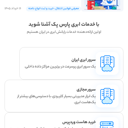
۱۶ خرداد ۱۴۰۵
معرفی قوانین انتقال، خرید و ثبت انواع دامنه
با خدمات ابری پارس پک آشنا شوید
اولین ارائه‌دهنده خدمات رایانش ابری در ایران هستیم
سرور ابری ایران
یک سرور ابری پرسرعت در برتریرن مراکز داده داخلی.
سرور مجازی
یک ابزار مدیریتی بسیار کاربردی، با دسترسی‌های بیشتر از
یک‌هاست ابری.
خرید هاست وردپرس