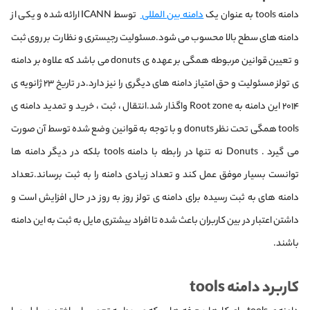
دامنه tools به عنوان یک
دامنه بین المللی
توسط ICANN ارائه شده و یکی از
دامنه های سطح بالا محسوب می شود.مسئولیت رجیستری و نظارت بر روی ثبت
و ‌تعیین قوانین مربوطه همگی بر عهده ی donuts می باشد که علاوه بر دامنه
ی تولز مسئولیت و حق امتیاز دامنه های دیگری را نیز دارد.در تاریخ ۲۳ ژانویه ی
۲۰۱۴ این دامنه به Root zone واگذار شد.انتقال ، ثبت ، خرید و تمدید دامنه ی
tools همگی تحت نظر donuts و با توجه به قوانین وضع شده توسط آن صورت
می گیرد . Donuts نه تنها در رابطه با دامنه tools بلکه در دیگر دامنه ها
توانست بسیار موفق عمل کند و تعداد زیادی دامنه را به ثبت برساند.تعداد
دامنه های به ثبت رسیده برای دامنه ی تولز روز به روز در حال افزایش است و
داشتن اعتبار در بین کاربران باعث شده تا افراد بیشتری مایل به ثبت به این دامنه
باشند.
کاربرد دامنه tools