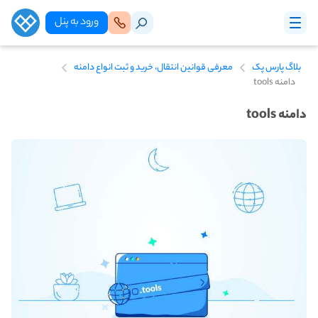
ورود‌ به‌ پنل
بلاگ پارس پک
معرفی قوانین انتقال، خرید و ثبت انواع دامنه
دامنه tools
دامنه tools