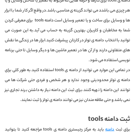
دامنه ی tools برای کارها و حرفه هایی که مربوط به تعمیر یا ساختن وسایل و یا
هر چیزی می باشند می تواند گزینه ی مناسبی باشد.در واقع اگر کار شما با ابزار
ها و وسایل برای ساخت و یا تعمیر وسایل است دامنه tools برای معرفی کردن
شما به مخاطبان و کاربران بهترین گزینه به حساب می آید.به این صورت می
توانید با انتخاب دامنه ی تولز در کارتان پیشرفت کنید.ابزار ها در زندگی ما نقش
های متفاوتی دارند و از آن ها در تعمیر ماشین ها و دیگر وسایل تا حتی برنامه
نویسی استفاده می شود.
در تمامی این موارد می توانید از دامنه ی tools استفاده کنید.به طور کلی برای
دامنه ی تولز محدودیتی وجود ندارد و هر شخص و فردی حتی شرکت ها می
توانند این دامنه را تهیه کنند.برای ثبت این دامنه نیاز به داشتن برند تجاری نیز
نمی باشد و حتی علاقه مندان نیز می توانند دامنه ی تولز را ثبت نمایند.
ثبت دامنه tools
برای ثبت
دامنه
باید به مرکز رجیستری دامنه ی tools مراجعه کنید تا بتوانید