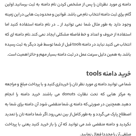
دامنه ی مورد نظرتان را پس از مشخص کردن نام دامنه به ثبت برسانید.اولین
گام برای ثبت دامنه انتخاب نام می باشد. قوانین و محدودیت هایی در این زمینه
وجود دارد به طور مثال شما نمی توانید از _ در نام دامنه استفاده کنید اما
استفاده از حروف و اعداد و خط فاصله مشکلی ایجاد نمی کند.نام دامنه ای که
انتخاب می کنید نباید در دامنه tools قبل از شما توسط فرد دیگر به ثبت رسیده
باشد.به همین دلیل سرعت عمل در ثبت دامنه بسیار مهم و حائز اهمیت است.
خرید دامنه tools
شما می توانید دامنه ی مورد نظر تان را خریداری کنید و با پرداخت مبلغ و مراجعه
به مرکز هایی که تحت نظارت donuts می باشند خرید دامنه را انجام
دهید.همچنین در صورتی که دامنه ی شما منقضی شود آن دامنه برای شما به
اصطلاح پارک می گردد و به طور کامل از بین نمی رود.اگر شما دامنه تان را تمدید
نکردید و‌ دامنه منقضی شد می توانید که آن را باز خرید کنید یعنی با پرداخت
مبلغی آن را مجددا فعال نمایید.