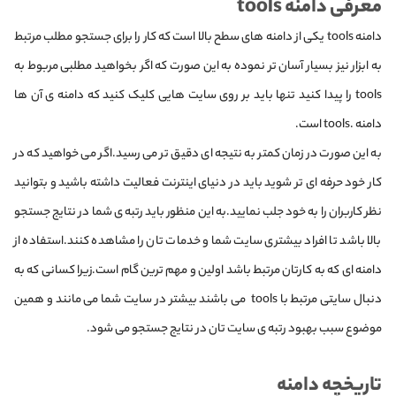
معرفی دامنه tools
دامنه tools یکی از دامنه های سطح بالا است که کار را برای جستجو مطلب مرتبط
به ابزار نیز بسیار آسان تر نموده به این صورت که اگر بخواهید مطلبی مربوط به
tools را پیدا کنید تنها باید بر روی سایت هایی کلیک کنید که دامنه ی آن ها
دامنه .tools است.
به این‌ صورت در زمان کمتر به نتیجه ای دقیق تر می رسید.اگر می خواهید که در
کار خود حرفه ای تر شوید باید در دنیای اینترنت فعالیت داشته باشید و بتوانید
نظر کاربران را به خود جلب نمایید.به این منظور باید رتبه ی شما در نتایج جستجو
بالا باشد تا افراد بیشتری سایت شما و خدمات تان را مشاهده کنند.استفاده از
دامنه ای که به کارتان مرتبط باشد اولین و مهم ترین گام است.زیرا کسانی که به
دنبال سایتی مرتبط با tools می باشند بیشتر در سایت شما می مانند و همین
موضوع سبب بهبود رتبه ی سایت تان در نتایج جستجو می شود.
تاریخچه دامنه