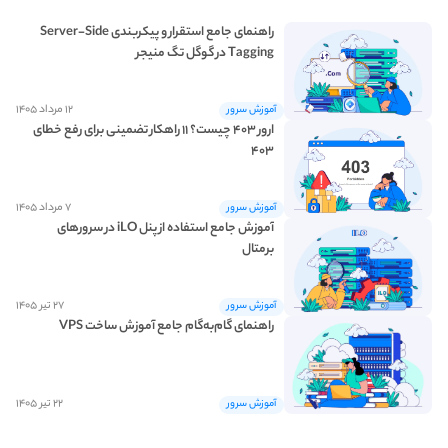
راهنمای جامع استقرار و پیکربندی Server-Side
Tagging در گوگل تگ منیجر
۱۲ مرداد ۱۴۰۵
آموزش سرور
ارور ۴۰۳ چیست؟ ۱۱ راهکار تضمینی برای رفع خطای
۴۰۳
۷ مرداد ۱۴۰۵
آموزش سرور
آموزش جامع استفاده از پنل iLO در سرورهای
برمتال
۲۷ تیر ۱۴۰۵
آموزش سرور
ساخت vps رایگان
راهنمای گام‌به‌گام جامع آموزش ساخت VPS
۲۲ تیر ۱۴۰۵
آموزش سرور