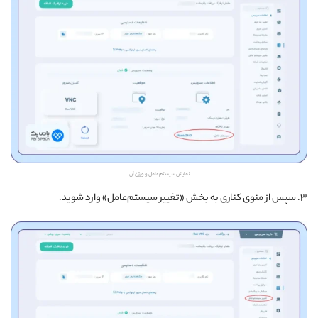
نمایش سیستم‌عامل و ورژن آن
۳. سپس از منوی کناری به بخش «تغییر سیستم‌عامل» وارد شوید.