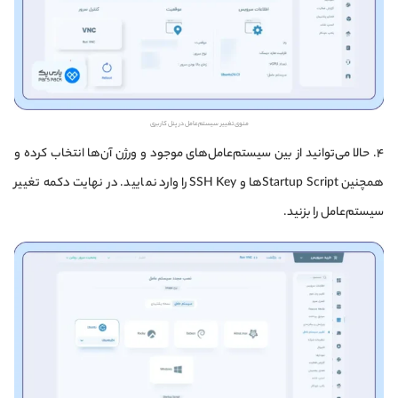
منوی تغییر سیستم‌عامل در پنل کاربری
۴. حالا می‌توانید از بین سیستم‌عامل‌های موجود و ورژن آن‌ها انتخاب کرده و
همچنین Startup Scriptها و SSH Key را وارد نمایید. در نهایت دکمه تغییر
سیستم‌عامل را بزنید.