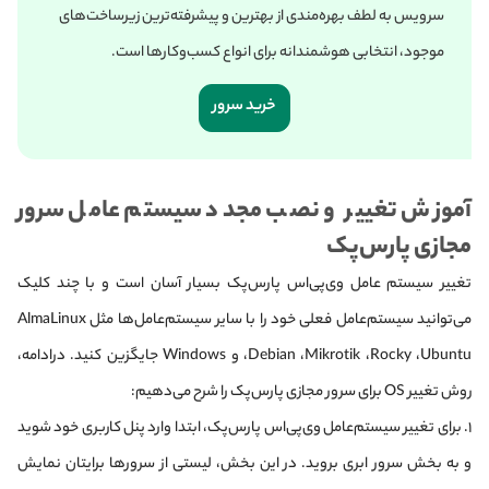
سرویس به لطف بهره‌مندی از بهترین و پیشرفته‌ترین زیرساخت‌های
موجود، انتخابی هوشمندانه برای انواع کسب‌وکارها است.
خرید سرور
آموزش تغییر و نصب مجدد سیستم عامل سرور
مجازی پارس‌پک
تغییر سیستم عامل وی‌پی‌اس پارس‌پک بسیار آسان است و با چند کلیک
می‌توانید سیستم‌عامل فعلی خود را با سایر سیستم‌عامل‌ها مثل AlmaLinux
،Debian ،Mikrotik ،Rocky ،Ubuntu و Windows جایگزین کنید. در‌ادامه،
روش تغییر OS برای سرور مجازی پارس‌پک را شرح می‌دهیم:
۱. برای تغییر سیستم‌عامل وی‌پی‌اس پارس‌پک، ابتدا وارد پنل کاربری خود شوید
و به بخش سرور ابری بروید. در این بخش، لیستی از سرورها برایتان نمایش