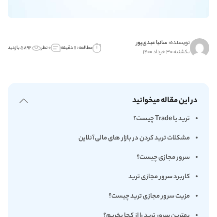
نویسنده:
سانیا عبدی‌پور
مطالعه: ۱۱ دقیقه
۰ نظر
۵۸۹۲ بازدید
یکشنبه ۳۰ خرداد ۱۴۰۰
در این مقاله میخوانید
ترید یا Trade چیست؟
مشکلات ترید کردن در بازار های مالی آنلاین
سرور مجازی چیست؟
کاربرد سرور مجازی ترید
مزیت سرور مجازی ترید چیست؟
بهترین سرور ترید را از کجا بخریم؟