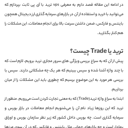
در ادامه این مقاله قصد دارم به معرفی vps ترید با آی پی ثابت بپردازم که
می‌توانید با خرید و استفاده از آن در بازارهای سرمایه گذاری ارز دیجیتال همچون
بایننس و فارکس، ضمن داشتن سرعت بالا برای انجام معاملات، این مشکلات را
هم کنار بگذارید.
ترید یا Trade چیست؟
پیش از آن که به سراغ بررسی ویژگی های سرور مجازی ترید برویم، لازم است که
با چند واژه آشنا شده و سپس ببینیم که هر یک چه مشکلاتی دارند. سپس با
بررسی هر مورد به این موضوع برسیم که چطوری باید این مشکلات را از میان
برداریم.
ابتدا به سراغ واژه ترید(Trade) که به معنی تجارت کردن است می‌رویم. منظور از
ترید که این روزها زیاد نام آن را می‌شنویم انجام معاملات در بازار بورس و
سرمایه گذاری است. چه بورس داخل کشور که زیر نظر سازمان بورس و اوراق
بهادار است و چه بازارهای جهانی مثل بایننس و فارکس که در آن سوی مرزها