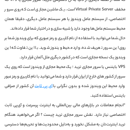
که شما از نقطه دیگری از دنیا به آن دسترسی دارید. سرور مجازی یا VPS که
مخفف Virtual Private Server است، یک ماشین مجازی است که روی سرور
اختصاصی، از سیستم عامل ویندوز یا هر سیستم عامل دیگری، دقیقا همان
محیط سیستم عامل‌ها وجود دارد را شبیه سازی و در اختیار شما قرار داده‌اند.
حال شما می‌توانید با استفاده از نام کاربری و رمز عبوری که برای ویندوز شما بر
روی این سرور تعریف شده، وارد محیط ویندوز شوید. با این تفاوت که این
ویندوز یک نسخه مجازی است که در کشور دیگری مثل آلمان قرار دارد.
VPS بایننس یا سرور مجازی ترید ؛ یک محیط مجازی از ویندوز است که روی یک
سرور از کشور های خارج از ایران قرار دارد و شما می‌توانید با نام کاربری و رمز عبور
وارد محیط این ویندوز شده و بدون نگرانی با
آی پی ثابت
آن کشور از صرافی
بایننس استفاده کنید.
انجام معاملات در بازارهای مالی بین‌المللی به اینترنت پرسرعت و آی‌پی ثابت
اختصاصی نیاز دارد. نقش سرور مجازی ترید چیست ؟ اگر می‌خواهید هنگام
ترید اینترنت‌تان به مشکل نخورد و به‌دلیل محدودیت‌ها و تحریم‌ها دسترسی