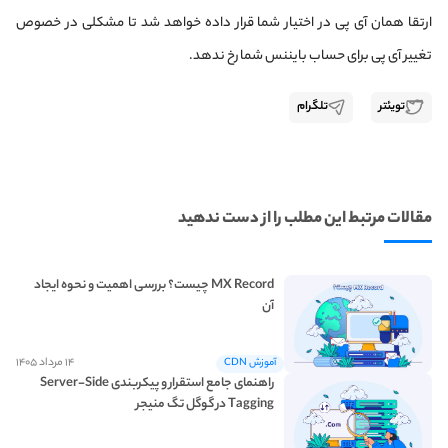
ارتقا همان آی پی در اختیار شما قرار داده خواهد شد تا مشکلی در خصوص
تغییر آی پی برای حساب بایننس شما رخ ندهد.
تویئتر
تلگرام
مقالات مرتبط این مطلب را از دست ندهید
MX Record چیست؟ بررسی اهمیت و نحوه ایجاد
آن
۱۴ مرداد ۱۴۰۵
آموزش CDN
راهنمای جامع استقرار و پیکربندی Server-Side
Tagging در گوگل تگ منیجر