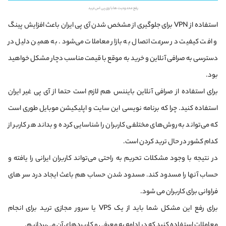
رفع محدودیت ها با وی پی اس ترید
استفاده از VPN برای جلوگیری از مشخص شدن آی پی ایران باعث افزایش پینگ
و افت کیفیت در سرعت اتصال به بازار معاملات می‌شود. به همین دلیل در
دسترسی به صرافی آنلاین و خرید به موقع با قیمت مناسب دچار مشکل خواهید
بود.
برای استفاده از صرافی آنلاین بایننس هم لازم است حتما از آی پی غیر ایران
استفاده کنید. چرا که برنامه نویسی این سایت و اپلیکیشن موبایل طوری است
که می‌تواند به روش‌های مختلفی کاربران را شناسایی کرده و بداند هر کاربر از
کدام کشور در حال ترید کردن است.
در نتیجه با وجود مشکلات تحریم به راحتی می‌تواند کاربران ایرانی را یافته و
حساب آنها را مسدود کند. مسدود شدن حساب هم باعث ایجاد درد سر های
فراوانی برای کاربران می شود.
برای رفع این مشکل شما باید از یک VPS یا سرور مجازی ترید برای انجام
معاملات استفاده کنید که در ادامه به معرفی و کاربردهای آن می‌پردازیم.