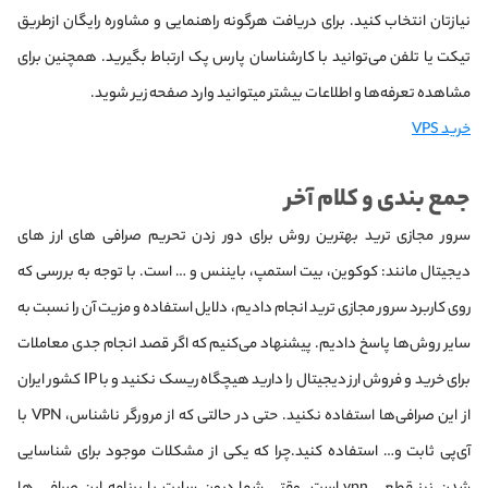
نیازتان انتخاب کنید. برای دریافت هرگونه راهنمایی و مشاوره رایگان از‌طریق
تیکت یا تلفن می‌توانید با کارشناسان پارس پک ارتباط بگیرید. همچنین برای
مشاهده تعرفه‌ها و اطلاعات بیشتر میتوانید وارد صفحه زیر شوید.
خرید VPS
جمع بندی و کلام آخر
سرور مجازی ترید بهترین روش برای دور زدن تحریم صرافی های ارز های
دیجیتال مانند: کوکوین، بیت استمپ، بایننس و … است. با توجه به بررسی که
روی کاربرد سرور مجازی ترید انجام دادیم، دلایل استفاده و مزیت آن را نسبت به
سایر روش‌ها پاسخ دادیم. پیشنهاد می‌کنیم که اگر قصد انجام جدی معاملات
برای خرید و فروش ارز دیجیتال را دارید هیچگاه ریسک نکنید و با IP کشور ایران
از این صرافی‌ها استفاده نکنید. حتی در حالتی که از مرورگر ناشناس، VPN با
آی‌پی ثابت و… استفاده کنید.چرا که یکی از مشکلات موجود برای شناسایی