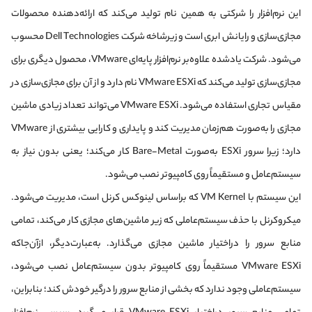
این نرم‌افزار را شرکتی به همین نام تولید می‌کند که ارائه‌دهنده محصولات
مجازی‌سازی و رایانش ابری است و زیرشاخه شرکت Dell Technologies محسوب
می‌شود. شرکت یادشده علاوه‌بر نرم‌افزار پایه‌ای VMware، محصول دیگری برای
مجازی‌سازی تولید می‌کند که VMware ESXi نام دارد و از آن برای مجازی‌سازی در
مقیاس تجاری استفاده می‌شود. VMware ESXi می‌تواند تعداد زیادی ماشین
مجازی را به‌صورت هم‌زمان مدیریت کند و پایداری و کارایی بیشتری از VMware
دارد؛ زیرا سرور ESXi به‌صورت Bare-Metal کار می‌کند؛ یعنی بدون نیاز به
سیستم‌عامل و مستقیماً روی کامپیوتر نصب می‌شود.
این سیستم با VM Kernel که براساس لینوکس کرنل است، مدیریت می‌شود.
میکروکرنل با حذف سیستم‌عاملی که زیر ماشین‌های مجازی کار می‌کند، تمامی
منابع سرور را در‌اختیار ماشین مجازی می‌گذارد. به‌عبارت‌دیگر، ازآن‌جاکه
VMware ESXi مستقیماً روی کامپیوتر بدون سیستم‌عامل نصب می‌شود،
سیستم‌عاملی وجود ندارد که بخشی از منابع سرور را درگیر خودش کند؛ بنابراین،