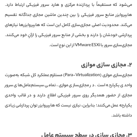
می‌شود که مستقیماً با پردازنده مرکزی و هارد سرور فیزیکی ارتباط دارد.
هایپروایزر منابع سرور فیزیکی را بین چندین ماشین مجازی جداگانه تقسیم
می‌کند. محدودیت اصلی مجازی‌سازی کامل این است که هایپروایزرها نیازهای
پردازشی خودشان را دارند و بخشی از منابع سرور فیزیکی را ازآنِ خود می‌کنند.
مجازی‌سازی سرور با VMware ESXi از این نوع است.
۲. مجازی‌ سازی موازی
مجازی‌سازی موازی (Para-Virtualization) مستلزم عملکرد کل شبکه به‌صورت
واحدی یکپارچه است. در مجازی‌سازی موازی، تمامی سیستم‌‌عامل‌های سرور
مجازی از حضور همدیگر روی سرور فیزیکی اطلاع دارند و در قالب واحدی
یکپارچه عمل می‌کنند؛ بنابراین، نیازی نیست که هایپروایزر توان پردازشی زیادی
داشته باشد.
۳. مجازی‌ سازی در سطح سیستم‌ عامل