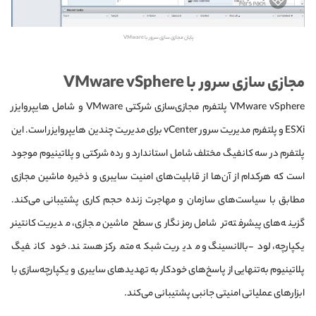
پایان مجازی‌ سازی سرور با VMware
مجازی‌ سازی سرور با VMware vSphere
VMware vSphere پلتفرم مجازی‌سازی شرکتی VMware و شامل هایپروایزر
ESXi و پلتفرم مدیریت سرور vCenter برای مدیریت چندین هایپروایزر است. این
پلتفرم در سه کانفیگ مختلف شامل استاندارد و رده شرکتی و پلاتینیوم موجود
است که هر‌کدام از آن‌ها از قابلیت‌های امنیت سایبری و ذخیره ماشین مجازی
مطابق با سیاست‌های سازمان و مهاجرت زنده حجم کاری پشتیبانی می‌کند.
گزینه‌های پیشرفته‌تر شامل رمزنگاری سطح ماشین مجازی، مدیریت کانتینر
یکپارچه، لود-بالانسینگ و مدیریت شبکه متمرکز هستند. خود کانفیگ
پلاتینیوم به‌تنهایی از پاسخ‌های خودکار به تهدیدهای سایبری و یکپارچه‌سازی با
ابزارهای عملیاتی امنیتی جانبی پشتیبانی می‌کند.