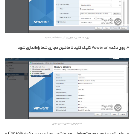
برای ایجاد ماشین مجازی روی گزینه Finish کلیک کنید
۷. روی دکمه Power on کلیک کنید تا ماشین مجازی شما راه‌اندازی شود.
اتمام مراحل راه اندازی ماشین مجازی
۸. برای شروع نصب سیستم‌عامل روی ماشین مجازی، روی دکمه Console و