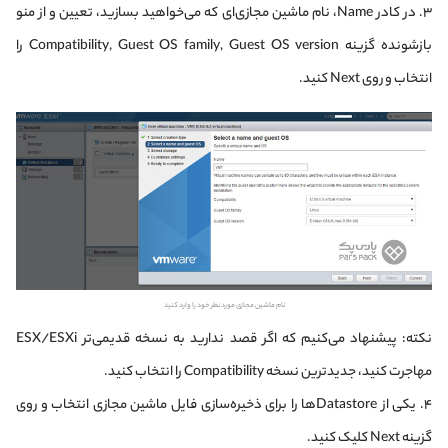
۳. در کادر Name، نام ماشین مجازی‌ای که می‌خواهید بسازید، تعیین و از منو
باز‌شونده گزینه Compatibility, Guest OS family, Guest OS version را
انتخاب و روی Next کنید.
نام ماشین مجازی مورد نظر خود را وارد کنید
نکته
: پیشنهاد می‌کنیم که اگر قصد ندارید به نسخه قدیمی‌تر ESX/ESXi
مهاجرت کنید، جدیدترین نسخه Compatibility را انتخاب کنید.
۴. یکی از Datastoreها را برای ذخیره‌سازی فایل ماشین مجازی انتخاب و روی
گزینه Next کلیک کنید.