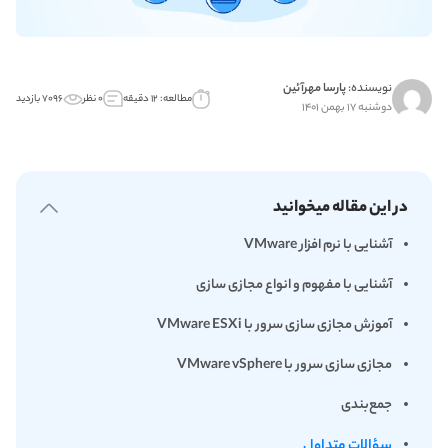
نویسنده:
پارسا مهرآئین
مطالعه: ۱۲ دقیقه
۰ نظر
۷۰۹۶ بازدید
دوشنبه ۱۷ بهمن ۱۴۰۱
در این مقاله میخوانید
آشنایی با نرم‌ افزار VMware
آشنایی با مفهوم و انواع مجازی‌ سازی
آموزش مجازی‌ سازی سرور با VMware ESXi
مجازی‌ سازی سرور با VMware vSphere
جمع‌بندی
سؤالات متداول