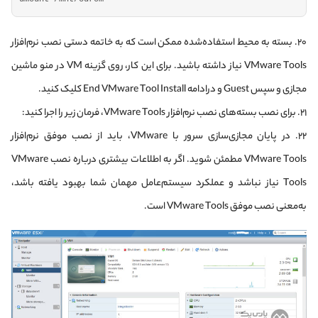
۲۰. بسته به محیط استفاده‌شده ممکن است که به خاتمه دستی نصب نرم‌افزار
VMware Tools نیاز داشته باشید. برای این کار، روی گزینه VM در منو ماشین
مجازی و سپس Guest و درادامه End VMware Tool Install کلیک کنید.
۲۱. برای نصب بسته‌های نصب نرم‌افزار VMware Tools، فرمان زیر را اجرا کنید:
۲۲. در پایان مجازی‌سازی سرور با VMware، باید از نصب موفق نرم‌افزار
VMware Tools مطمئن شوید. اگر به اطلاعات بیشتری درباره نصب VMware
Tools نیاز نباشد و عملکرد سیستم‌عامل مهمان شما بهبود یافته باشد،
به‌معنی نصب موفق VMware Tools است.