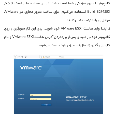
کامپیوتر یا سرور فیزیکی شما نصب باشد. در این مطلب، ما از نسخه 6.5.0,
Build 8294253 استفاده می‌کنیم. برای ساخت سرور مجازی در VMware،
مراحل زیر را به‌ترتیب دنبال کنید:
۱. ابتدا وارد هاست VMware ESXi خود شوید. برای این کار مرورگری را روی
کامپیوتر خود باز کنید و پس از وارد‌کردن آدرس هاست VMware ESXi و نام
کاربری و گذرواژه، مثل تصویر زیر وارد هاست می‌شوید: