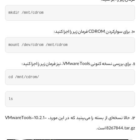
mkdir /mnt/cdrom
۱۰. برای سوار‌کردن CDROM فرمان زیر را اجرا کنید:
mount /dev/cdrom /mnt/cdrom
۱۱. برای بررسی نسخه کنونی VMware Tools، نیز فرمان زیر را اجرا کنید:
cd /mnt/cdrom/
ls
۱۲. حالا نسخه‌ای از بسته را می‌بینید که در این مورد، VMwareTools-10.2.1-
8267844.tar.gz است.