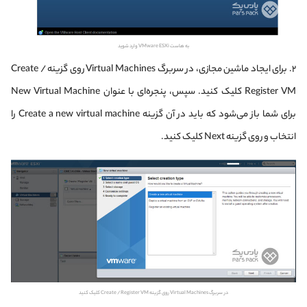
به هاست VMware ESXi وارد شوید
۲. برای ایجاد ماشین مجازی، در سربرگ Virtual Machines روی گزینه Create /
Register VM کلیک کنید. سپس، پنجره‌ای با عنوان New Virtual Machine
برای شما باز می‌شود که باید در آن گزینه Create a new virtual machine را
انتخاب و روی گزینه Next کلیک کنید.
در سربرگ Virtual Machines روی گزینه Create / Register VM کلیک کنید