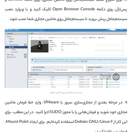
پس‌از‌آن روی دکمه Open Browser Console کلیک کنید و با ویزارد نصب
سیستم‌عامل پیش بروید تا سیستم‌عامل روی ماشین مجازی شما نصب شود.
نصب سیستم‌ عامل روی ماشین مجازی
۹. در مرحله بعدی از مجازی‌سازی سرور با VMware، وارد خط فرمان ماشین
مجازی خود شوید و فرمان‌هایی را با مجوز SUDO اجرا کنید. در این مطلب، برای
این کار از Debian GNU/Linux 9 استفاده کرده‌ایم. برای ایجاد Mount Point،
فرمان زیر را اجرا کنید: