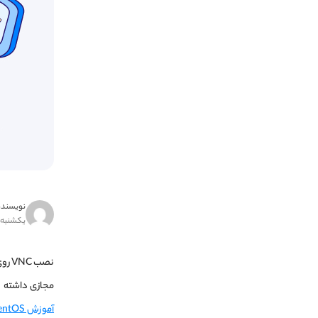
نویسنده
یکشنبه ۶ خرداد ۴۰۳
مجازی داشته باشید، ب
آموزش CentOS