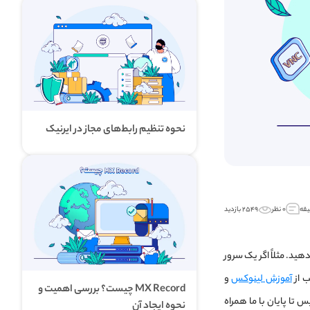
نحوه تنظیم رابط‌های مجاز در ایرنیک
۰ نظر
۲۵۴۹ بازدید
جام دهید. مثلاً اگر یک سرور
آموزش لینوکس
و
MX Record چیست؟ بررسی اهمیت و
یح داده‌ایم؛ پس تا پایان با ما همراه
نحوه ایجاد آن