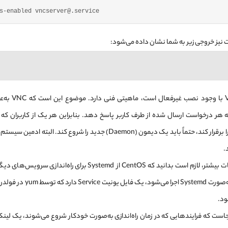
s-enabled vncserver@.service
 نیز خروجی زیر به شما نشان داده می‌شود:
اینکه چرا VNC با 
کانکشن خود را برقرار کند، حتماً باید یک دیمون (Daemon) جدید را شروع کند.
.
به‌عنوان اطلاعات بیشتر، لازم است بدانید که CentOS از Systemd برای
ود.
نجاست که فرایندهایی که در زمان راه‌اندازی به‌صورت خودکار شروع می‌شوند، یک لی