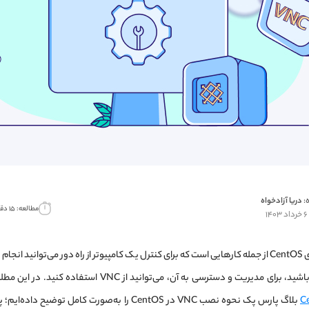
:
دریا آزادخواه
مطالعه: ۱۵ دقیقه
۱
نصب VNC‌ روی CentOS از جمله کارهایی است که برای کنترل یک کامپیوتر از راه دور می‌توانید ان
رای مدیریت و دسترسی به آن، می‌توانید از VNC استفاده کنید. در این مطلب از
بلاگ پارس پک نحوه‌ نصب VNC در CentOS را به‌صورت کامل توض