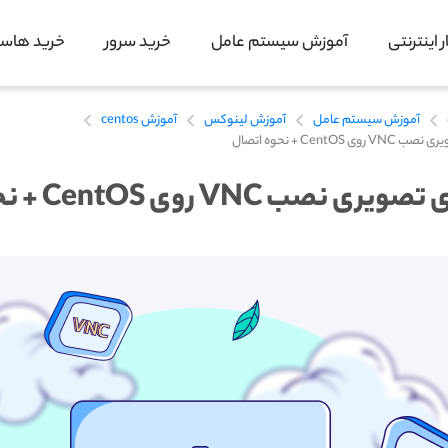
 اینترنتی
آموزش سیستم عامل
خرید سرور
خرید هاس
آموزش سیستم عامل
آموزش لینوکس
آموزش centos
ی CentOS + نحوه اتصال
 نصب VNC روی CentOS + نحوه اتصال