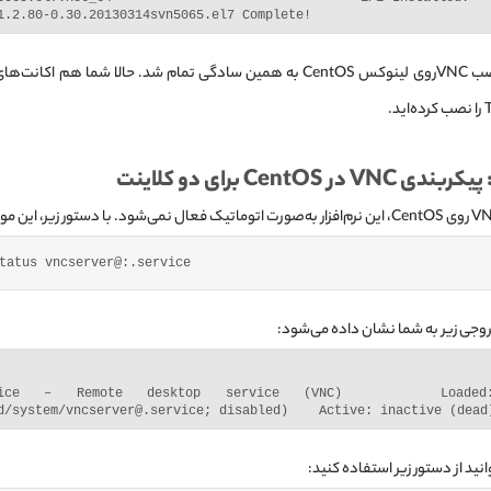
1.2.80-0.30.20130314svn5065.el7 Complete!
این مرحله از نصب VNC‌روی لینوکس CentOS به همین سادگی تمام شد. حالا شما هم 
در CentOS برای دو کلاینت
tatus vncserver@:.service
وجی زیر به شما نشان داده می‌شود:
service – Remote desktop service (VNC)    Loaded:
d/system/vncserver@.service; disabled)    Active: inactive (dead
ید از دستور زیر استفاده کنید: