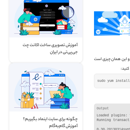
آموزش تصویری ساخت اکانت چت
جی‌پی‌تی در ایران
هد و این همان چیزی است
sudo yum install
Output
Loaded plugins: 
چگونه برای سایت اینماد بگیریم؟
Running transact
            
آموزش گام‌به‌گام
0.30.20130314sv