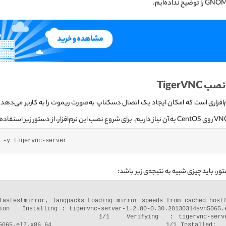
TigerVNC
Tiger نرم‌افزاری است که امکان ایجاد یک اتصال دسکتاپ به‌صورت ریموت را به کاربر می‌د
 -y tigervnc-server
ر، باید چیزی شبیه به نتیجه‌ی زیر باشد:
fastestmirror, langpacks Loading mirror speeds from cached hostf
ion   Installing : tigervnc-server-1.2.80-0.30.20130314svn5065.e
                1/1   Verifying  : tigervnc-server
n5065.el7.x86_64                            1/1 Installed:  