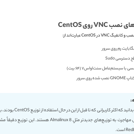
 VNC‌ روی CentOS
VN در CentOS عبارت‌اند از:
 دسترسی Sudo
 با سیستم‌عامل سنت‌او‌اس۷ (۶۴ بیت)
ه روی سرور
:
بهتر است بدانید که اکثر کاربرانی 