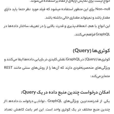
انواع لیست برای نمایش آرایه‌ای از مقادیر استفاده می‌شوند.
Non-null برای این منظور استفاده میشود که فیلد مورد نظر حتما باید دارای
مقدار باشد و نمیتواند مقداری خالی داشته باشد.
این انواع با هم، انعطاف‌پذیری و قدرت بالایی را در تعریف ساختار داده‌ها در
GraphQL فراهم می‌کنند.
کوئری‌ها (Query)
کوئری‌ها (Query) در GraphQL نقش کلیدی در بازیابی داده‌ها ایفا می‌کنند و
ویژگی‌های منحصربه‌فردی دارند که آن‌ها را از روش‌های سنتی مانند REST
متمایز می‌کند:
امکان درخواست چندین منبع داده در یک Query:
یکی از قدرتمندترین ویژگی‌های GraphQL، توانایی درخواست داده‌ها از
چندین منبع مختلف در یک کوئری واحد است. این امر باعث کاهش تعداد