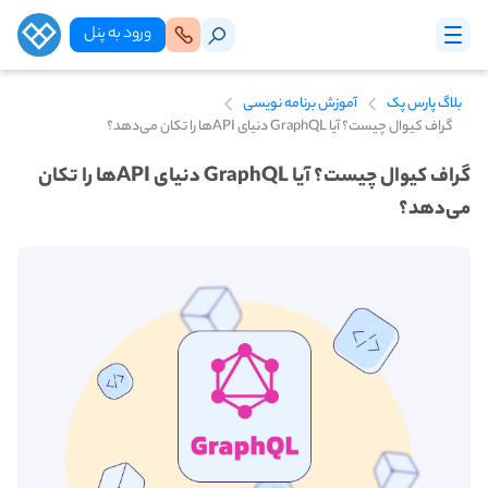
ورود‌ به‌ پنل
بلاگ پارس پک
آموزش برنامه نویسی
گراف کیوال چیست؟ آیا GraphQL دنیای API‌ها را تکان می‌دهد؟
گراف کیوال چیست؟ آیا GraphQL دنیای API‌ها را تکان
می‌دهد؟