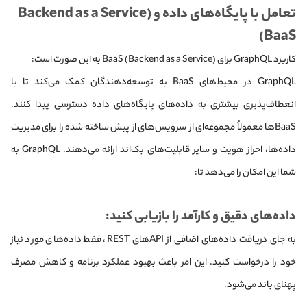
تعامل با پایگاه‌های داده و (Backend as a Service
(BaaS
کاربرد GraphQL برای BaaS (Backend as a Service) به این صورت است:
GraphQL در محیط‌های BaaS به توسعه‌دهندگان کمک می‌کند تا با
انعطاف‌پذیری بیشتری به داده‌های پایگاه‌های داده دسترسی پیدا کنند.
BaaSها معمولاً مجموعه‌ای از سرویس‌های از پیش ساخته شده را برای مدیریت
داده‌ها، احراز هویت و سایر قابلیت‌های بک‌اند ارائه می‌دهند. GraphQL به
شما این امکان را می‌دهد تا:
داده‌های دقیق و کارآمد را بازیابی کنید:
به جای دریافت داده‌های اضافی از APIهای REST، فقط داده‌های مورد نیاز
خود را درخواست کنید. این امر باعث بهبود عملکرد برنامه و کاهش مصرف
پهنای باند می‌شود.