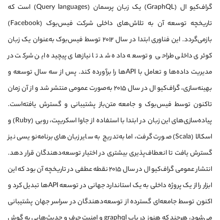
گراف‌کیو ال (GraphQL) یک زبان پرسمان (Query languages) است که
تاریخچه توسعه آن به تلاش‌های داخلی شرکت فیس‌بوک (Facebook)
بازمی‌گردد. این فناوری ابتدا در سال ۲۰۱۲ توسط فیس‌بوک به‌عنوان یک زبان
کوئری داخلی طراحی و توسعه داده شد تا نیازهای پیچیده این شرکت در
مدیریت داده‌ها و تعامل با APIها را برآورده کند. پس از سه سال توسعه و
بهینه‌سازی، گراف‌کیو ال در سال ۲۰۱۵ به‌صورت عمومی منتشر شد و از آن زمان
تاکنون توسط فیس‌بوک و جامعه متن‌باز پشتیبانی و گسترش یافته‌است.
پیاده‌سازی‌های این زبان در ابتدا با استفاده از جاوا اسکریپت، روبی (Ruby) و
اسکالا (Scala) صورت گرفت، اما به‌تدریج به سایر زبان‌های برنامه‌نویسی نیز
گسترش یافت تا انعطاف‌پذیری بیشتری در اختیار توسعه‌دهندگان قرار دهد.
انتشار عمومی گراف‌کیو ال در سال ۲۰۱۵ نقطه عطفی در تاریخچه آن بود که این
ابزار را از یک پروژه داخلی به یک استاندارد جهانی در توسعه APIها تبدیل کرد و
اکنون توسط جامعه‌ای گسترده از توسعه‌دهندگان در سراسر جهان پشتیبانی
می‌شود، هرچند که هنوز در باب graphql و امنیت حرف و حدیث‌هایی به گوش