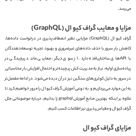
می‌رسد.
مزایا و معایب گراف کیو ال (GraphQL)
گراف‌ کیو ال (GraphQL) مزایایی نظیر انعطاف‌پذیری در درخواست داده‌ها،
کاهش بار سرور با حذف داده‌های غیرضروری و بهبود تجربه توسعه‌دهندگان
با APIهای ساختاریافته دارد. از سوی دیگر، معایبی مانند پیچیدگی در
پیاده‌سازی اولیه، نیاز به مدیریت کش پیچیده‌تر و احتمال افزایش بار محاسباتی
در سرور به دلیل کوئری‌های سنگین نیز در آن دیده می‌شود. در ادامه مفصل‌تر
به این موارد می‌پردازیم و به نوعی آموزش گراف کیو ال را مرور خواهیم کرد تا
علاوه بر اینکه بهترین منابع آموزش graphql را بدانیم، درباره موضوعاتی مثل
گراف کیو ال و مقیاس‌پذیری نیز اطلاعات کسب کنیم.
مزایای گراف کیو ال