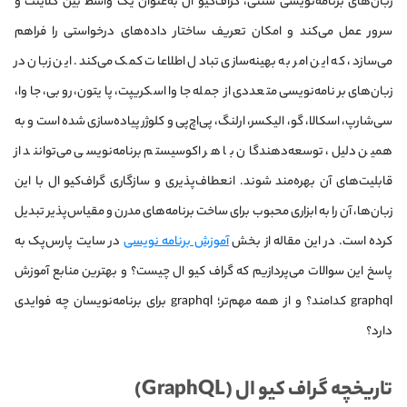
زبان‌های برنامه‌نویسی سنتی، گراف‌کیو ال به‌عنوان یک واسط بین کلاینت و
سرور عمل می‌کند و امکان تعریف ساختار داده‌های درخواستی را فراهم
می‌سازد، که این امر به بهینه‌سازی تبادل اطلاعات کمک می‌کند. این زبان در
زبان‌های برنامه‌نویسی متعددی از جمله جاوا اسکریپت، پایتون، روبی، جاوا،
سی‌شارپ، اسکالا، گو، الیکسر، ارلنگ، پی‌اچ‌پی و کلوژر پیاده‌سازی شده است و به
همین دلیل، توسعه‌دهندگان با هر اکوسیستم برنامه‌نویسی می‌توانند از
قابلیت‌های آن بهره‌مند شوند. انعطاف‌پذیری و سازگاری گراف‌کیو ال با این
زبان‌ها، آن را به ابزاری محبوب برای ساخت برنامه‌های مدرن و مقیاس‌پذیر تبدیل
کرده است. در این مقاله از بخش
آموزش برنامه نویسی
در سایت پارس‌پک به
پاسخ این سوالات می‌پردازیم که گراف کیو ال چیست؟ و بهترین منابع آموزش
graphql کدامند؟ و از همه مهم‌تر؛ graphql برای برنامه‌نویسان چه فوایدی
دارد؟
تاریخچه گراف کیو ال (GraphQL)