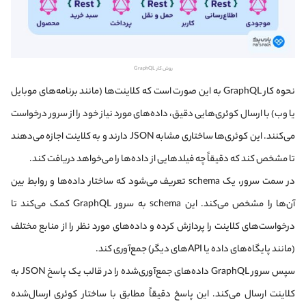
روش کار GraphQL
نحوه کار GraphQL به این صورت است که کلاینت‌ها (مانند برنامه‌های موبایل
یا وب) با ارسال کوئری‌هایی دقیق، داده‌های مورد نیاز خود را از سرور درخواست
می‌کنند. این کوئری‌ها ساختاری مشابه JSON دارند و به کلاینت اجازه می‌دهند
تا مشخص کند که دقیقاً چه فیلدهایی از داده‌ها را می‌خواهد دریافت کند.
در سمت سرور، یک schema تعریف می‌شود که ساختار داده‌ها و روابط بین
آن‌ها را مشخص می‌کند. این schema به سرور GraphQL کمک می‌کند تا
درخواست‌های کلاینت را پردازش کرده و داده‌های مورد نظر را از منابع مختلف
(مانند پایگاه‌های داده یا APIهای دیگر) جمع‌آوری کند.
سپس سرور GraphQL داده‌های جمع‌آوری‌شده را در قالب یک پاسخ JSON به
کلاینت ارسال می‌کند. این پاسخ دقیقاً مطابق با ساختار کوئری ارسال‌شده