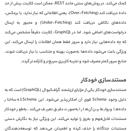
کمک می‌کند. در روش‌های سنتی مانند REST، ممکن است کلاینت بیش از حد
داده دریافت کند (Over-Fetching)، یعنی اطلاعاتی که نیاز ندارد، یا برعکس،
داده‌های ناکافی دریافت کند (Under-Fetching) و مجبور به ارسال
درخواست‌های اضافی شود. اما در GraphQL، کلاینت دقیقاً مشخص می‌کند
که چه داده‌هایی نیاز دارد و سرور فقط همان اطلاعات را ارسال می‌کند. این
ویژگی باعث می‌شود داده‌ها به‌صورت بهینه و متناسب با نیاز دریافت شوند،
منابع سرور کمتر مصرف شود و تجربه کاربری سریع‌تر و کارآمدتر گردد.
مستندسازی خودکار
مستندسازی خودکار یکی از مزایای ارزشمند گراف‌کیو ال (GraphQL) است که به
دلیل وجود Schema قوی آن امکان‌پذیر می‌شود. این Schema که ساختار
داده‌ها و روابط بین آن‌ها را به‌صورت دقیق تعریف می‌کند، به‌طور خودکار
مستندات قابل‌فهم و به‌روز را تولید می‌کند. این ویژگی نیاز به نگارش دستی
مستندات جداگانه را حذف کرده و اطمینان می‌دهد که توسعه‌دهندگان