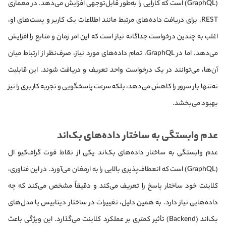
(GraphQL) است که کارایی را به‌طور قابل‌توجهی افزایش می‌دهد. در معماری
REST، برای دریافت داده‌های مرتبط مانند اطلاعات یک کاربر و پست‌های او،
اغلب به چندین درخواست جداگانه نیاز است که این امر زمان و منابع را افزایش
می‌دهد. اما در GraphQL، تمام داده‌های مورد نیاز، صرف‌نظر از ارتباط میان
آن‌ها، می‌توانند در یک درخواست واحد تعریف و دریافت شوند. این قابلیت
نه‌تنها بار سرور را کاهش می‌دهد، بلکه سرعت پاسخگویی و تجربه کاربری را نیز
بهبود می‌بخشد.
عدم وابستگی به ساختار داده‌های بک‌اند
عدم وابستگی به ساختار داده‌های بک‌اند یکی از نقاط قوت گراف‌کیو ال
(GraphQL) است که انعطاف‌پذیری بالایی را به ارمغان می‌آورد. در این فناوری،
کلاینت خود ساختار پاسخ را تعریف می‌کند و دقیقاً مشخص می‌کند که چه
داده‌هایی نیاز دارد. به همین دلیل، تغییرات در ساختار دیتابیس یا مدل‌های
بک‌اند (Backend) تأثیر کمتری بر عملکرد کلاینت می‌گذارد. این ویژگی باعث