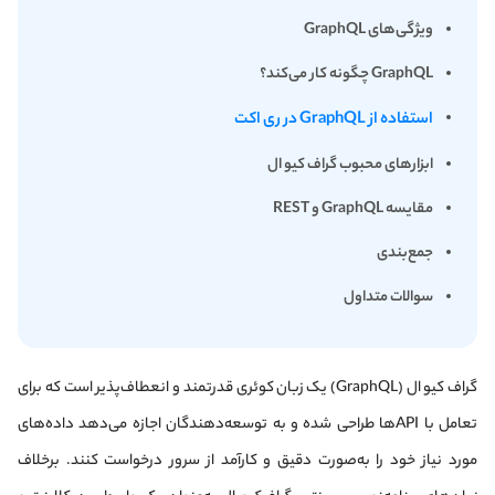
ویژگی‌های GraphQL
GraphQL چگونه کار می‌کند؟
استفاده از GraphQL در ری اکت
ابزارهای محبوب گراف کیو ال
مقایسه GraphQL و REST
جمع‌بندی
سوالات متداول
گراف‌ کیو ال (GraphQL) یک زبان کوئری قدرتمند و انعطاف‌پذیر است که برای
تعامل با APIها طراحی شده و به توسعه‌دهندگان اجازه می‌دهد داده‌های
مورد نیاز خود را به‌صورت دقیق و کارآمد از سرور درخواست کنند. برخلاف