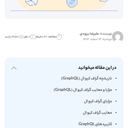
نویسنده:
علیرضا برزودی
مطالعه: ۲۷ دقیقه
۰ نظر
۲۲۵۷ بازدید
دوشنبه ۱۳ اسفند ۱۴۰۳
در این مقاله میخوانید
تاریخچه گراف کیو ال (GraphQL)
مزایا و معایب گراف کیو ال (GraphQL)
مزایای گراف کیو ال
معایب گراف کیو ال
کاربردهای GraphQL