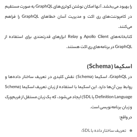
را بهبود می‌بخشد. آنها امکان نوشتن کوئری‌های GraphQL به صورت مستقیم
در کامپوننت‌های ری اکت و مدیریت آسان خطاهای GraphQL را فراهم
می‌کنند.
کتابخانه‌های Apollo Client و Relay ابزارهای قدرتمندی برای استفاده از
GraphQL در برنامه‌های ری اکت هستند.
اسکیما (Schema)
در GraphQL، اسکیما (Schema) نقش کلیدی در تعریف ساختار داده‌ها و
روابط بین آن‌ها دارد. این اسکیما با استفاده از زبان تعریف اسکیما (Schema
Definition Language یا SDL) ایجاد می‌شود، که یک زبان مستقل از فریم‌ورک
و زبان برنامه‌نویسی است.
در واقع:
تعریف ساختار داده با SDL: