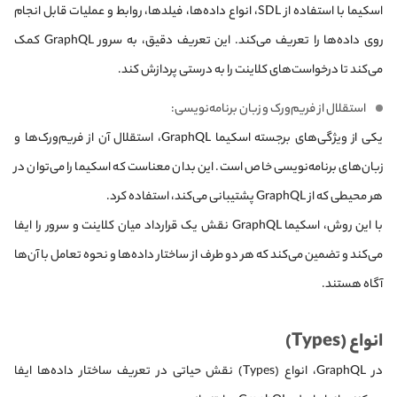
اسکیما با استفاده از SDL، انواع داده‌ها، فیلدها، روابط و عملیات قابل انجام
روی داده‌ها را تعریف می‌کند. این تعریف دقیق، به سرور GraphQL کمک
می‌کند تا درخواست‌های کلاینت را به درستی پردازش کند.
استقلال از فریم‌ورک و زبان برنامه‌نویسی:
یکی از ویژگی‌های برجسته اسکیما GraphQL، استقلال آن از فریم‌ورک‌ها و
زبان‌های برنامه‌نویسی خاص است. این بدان معناست که اسکیما را می‌توان در
هر محیطی که از GraphQL پشتیبانی می‌کند، استفاده کرد.
با این روش، اسکیما GraphQL نقش یک قرارداد میان کلاینت و سرور را ایفا
می‌کند و تضمین می‌کند که هر دو طرف از ساختار داده‌ها و نحوه تعامل با آن‌ها
آگاه هستند.
انواع (Types)
در GraphQL، انواع (Types) نقش حیاتی در تعریف ساختار داده‌ها ایفا