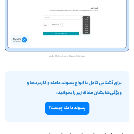
نحوه انتخاب پسوند دامنه در سامانه ایرنیک
برای آشنایی کامل با انواع پسوند دامنه و کاربردها و
ویژگی‌هایشان مقاله زیر را بخوانید:
پسوند دامنه چیست؟