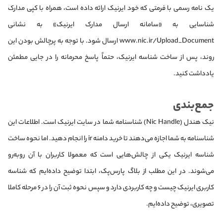
یک نامه رسمی با فرمتی که خود ایرنیک ارائه داده است، همراه با کپی مدارک
شناسایی به «سامانه ارسال مدارک ایرنیک»‌ به نشانی
www.nic.ir/Upload_Document ارسال شود. با توجه به پرچالش بودن این
روند، پس از ساخت شناسه ایرنیک، حتماً پاسخ محرمانه را در جایی مطمئن
یادداشت کنید.
جمع‌بندی
نیک هندل (Nic Handle) شناسنامه شما در سایت ایرنیک است. اطلاعات این
شناسنامه به شما اجازه می‌دهند تا خرید دامنه‌ ir را انجام دهید. اما نحوه ساخت
شناسه ایرنیک یکی از چالش‌هایی است که معمولا کاربران با آن روبه‌رو
می‌شوند. در این مطلب از بلاگ پارس‌پک، ابتدا توضیح داده‌ایم که شناسه
کاربری ایرنیک چیست و چه کاربردی دارد و سپس نحوه ثبت آن را در ۶ مرحله کاملا
تصویری، توضیح داده‌ایم.