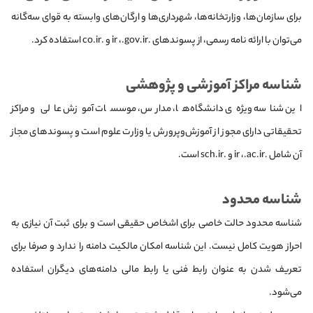
برای سازمان‌ها، وزارتخانه‌ها، شهرداری‌ها و ارگان‌های وابسته به قوای سه‌گانه
می‌توان با ارائه نامه رسمی، از پسوندهای .ir ،.gov.ir و .co.ir استفاده کرد.
شناسه مراکز آموزشی و پژوهشی
این شناسه ویژه‌ی دانشگاه‌ها، مدارس، موسسات آموزش عالی و مراکز
تحقیقاتی دارای مجوز از آموزش‌وپرورش یا وزارت علوم است و پسوندهای مجاز
آن شامل .ir ،.ac.ir و .sch.ir است.
شناسه محدود
شناسه محدود حالت خاصی برای اشخاص حقیقی است و برای ثبت آن نیازی به
احراز هویت کامل نیست. این شناسه امکان مالکیت دامنه را ندارد و صرفا برای
تعریف شدن به عنوان رابط فنی یا رابط مالی دامنه‌های دیگران استفاده
می‌شود.