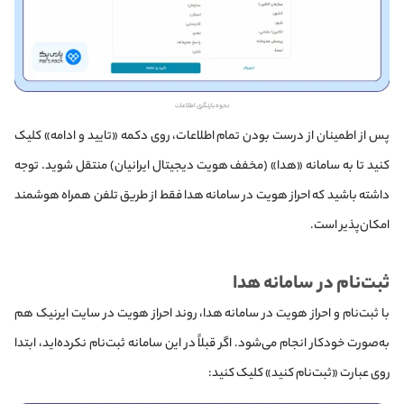
نحوه بازنگری اطلاعات
پس از اطمینان از درست بودن تمام اطلاعات، روی دکمه «تایید و ادامه» کلیک
کنید تا به سامانه «هدا» (مخفف هویت دیجیتال ایرانیان) منتقل شوید. توجه
داشته باشید که احراز هویت در سامانه هدا فقط از طریق تلفن همراه هوشمند
امکان‌پذیر است.
ثبت‌نام در سامانه هدا
با ثبت‌نام و احراز هویت در سامانه هدا، روند احراز هویت در سایت ایرنیک هم
به‌صورت خودکار انجام می‌شود. اگر قبلاً در این سامانه ثبت‌نام نکرده‌اید، ابتدا
روی عبارت «ثبت‌نام کنید» کلیک کنید: