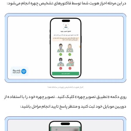
در این مرحله احراز هویت شما توسط فاکتورهای تشخیص چهره انجام می‌شود:
احراز هویت با تشخیص چهره در سامانه هدا
روی دکمه «تطبیق تصویر چهره» کلیک کنید. تصویر چهره خود را با استفاده از
دوربین موبایل خود ثبت کنید و منتظر پاسخ تایید انجام مراحل باشید: