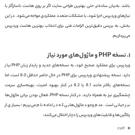
باشد. به‌بیان ساده‌تر، حتی بهترین طراحی سایت اگر بر روی هاست ناسازگار با
نیازهای وردپرس اجرا شود، با مشکلات متعدد عملکردی مواجه می‌شود. در این
بخش، به بررسی دقیق‌ترین الزامات فنی برای انتخاب بهترین هاست وردپرس
می‌پردازیم.
۱. نسخه PHP و ماژول‌های مورد نیاز
وردپرس برای عملکرد صحیح خود، به نسخه‌های جدید و پایدار زبان PHP نیاز
دارد. نسخه پیشنهادی وردپرس برای PHP در حال حاضر حداقل 8.0 است، اما
نسخه‌های بالاتر مانند 8.1 یا 8.2 در کنار بهبود امنیت، بهینه‌سازی سرعت
چشمگیری نیز به همراه دارند. در کنار نسخه PHP، فعال بودن برخی ماژول‌ها
نیز حیاتی است. عدم وجود ماژول‌هایی که در ادامه نام می‌بریم؛ بسیاری از
پلاگین‌ها و قابلیت‌های وردپرس را دچار اختلال می‌کنند:
curl