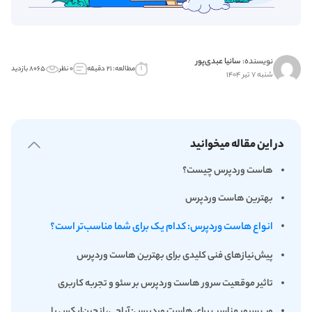
نویسنده:
سانیا عبدی‌پور
مطالعه: ۲۱ دقیقه
۰ نظر
۸۰۶۵ بازدید
شنبه ۷ تیر ۱۴۰۴
در این مقاله میخوانید
هاست وردپرس چیست؟
بهترین هاست وردپرس
انواع هاست وردپرس: کدام یک برای شما مناسب‌تر است؟
پیش‌نیازهای فنی کلیدی برای بهترین هاست وردپرس
تاثیر موقعیت سرور هاست وردپرس بر سئو و تجربه کاربری
وب سرور مناسب برای هاست وردپرس: آپاچی، انجین‌ایکس یا