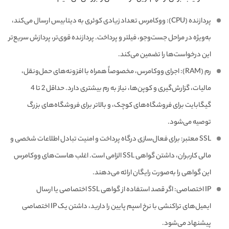
پردازنده (CPU): ووکامرس تعداد زیادی کوئری به دیتابیس ارسال می‌کند،
به‌ویژه در مراحل جست‌وجو، فیلتر و پرداخت. پردازنده قوی‌تر، پردازش سریع‌تر
این درخواست‌ها را تضمین می‌کند.
رم (RAM): اجرای ووکامرس، مخصوصاً همراه با افزونه‌های حمل‌ونقل،
مالیات، گزارش‌گیری و کوپن‌ها، نیاز به رم بیشتری دارد. حداقل 2 تا 4
گیگابایت برای فروشگاه‌های کوچک، و بالاتر برای فروشگاه‌های بزرگ
توصیه می‌شود.
SSL معتبر: برای فعال‌سازی درگاه پرداخت و امنیت تبادل اطلاعات شخصی و
مالی کاربران، داشتن گواهی SSL الزامی است. اغلب هاست‌های ووکامرس
این گواهی را به‌صورت رایگان ارائه می‌دهند.
IP اختصاصی: اگر قصد استفاده از گواهی SSL اختصاصی یا ارسال
ایمیل‌های تراکنشی با نرخ اسپم پایین را دارید، داشتن یک IP اختصاصی
پیشنهاد می‌شود.