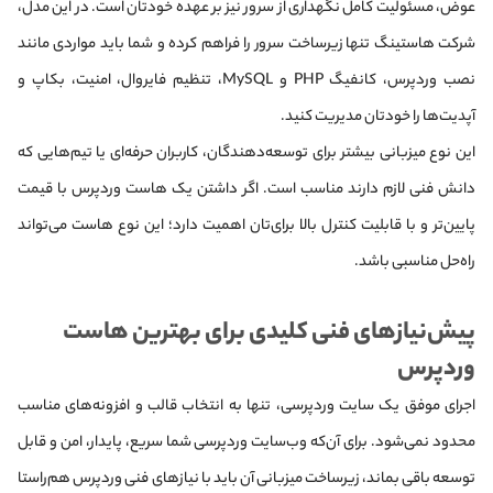
عوض، مسئولیت کامل نگهداری از سرور نیز بر عهده خودتان است. در این مدل،
شرکت هاستینگ تنها زیرساخت سرور را فراهم کرده و شما باید مواردی مانند
نصب وردپرس، کانفیگ PHP و MySQL، تنظیم فایروال، امنیت، بکاپ و
آپدیت‌ها را خودتان مدیریت کنید.
این نوع میزبانی بیشتر برای توسعه‌دهندگان، کاربران حرفه‌ای یا تیم‌هایی که
دانش فنی لازم دارند مناسب است. اگر داشتن یک هاست وردپرس با قیمت
پایین‌تر و با قابلیت کنترل بالا برای‌تان اهمیت دارد؛ این نوع هاست می‌تواند
راه‌حل مناسبی باشد.
پیش‌نیازهای فنی کلیدی برای بهترین هاست
وردپرس
اجرای موفق یک سایت وردپرسی، تنها به انتخاب قالب و افزونه‌های مناسب
محدود نمی‌شود. برای آن‌که وب‌سایت وردپرسی شما سریع، پایدار، امن و قابل
توسعه باقی بماند، زیرساخت میزبانی آن باید با نیازهای فنی وردپرس هم‌راستا