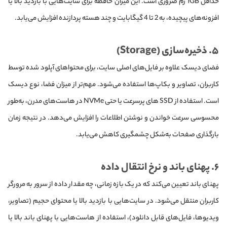
حداقل 1GB رم ضروری است. این میزان حافظه برای سایت‌هایی با بازدید بالا یا
افزونه‌های پیچیده، به 2 تا 4 گیگابایت و چند هسته پردازنده افزایش می‌یابد.
۵. ذخیره‌سازی (Storage)
فضای دیسک علاوه بر فایل‌های اصلی سایت، برای محتواهای آپلود شده توسط
کاربران، تصاویر و بکاپ‌ها استفاده می‌شود. مهم‌تر از میزان فضا، نوع دیسک
است. استفاده از SSD های پرسرعت یا حتی NVMe در هاست‌های مدرن، به‌طور
محسوسی سرعت خواندن و نوشتن اطلاعات را افزایش می‌دهد. در نتیجه زمان
بارگذاری صفحات به‌شکل چشمگیری کاهش می‌یابد.
۶. پهنای باند و نرخ انتقال داده
پهنای باند تعیین می‌کند که در یک بازه زمانی، چه مقدار داده از سرور به مرورگر
کاربران منتقل می‌شود. در سایت‌هایی با بازدید بالا یا محتوای حجیم (تصاویر،
ویدیوها، فایل‌های قابل دانلود)، استفاده از هاست‌هایی با پهنای باند بالا یا