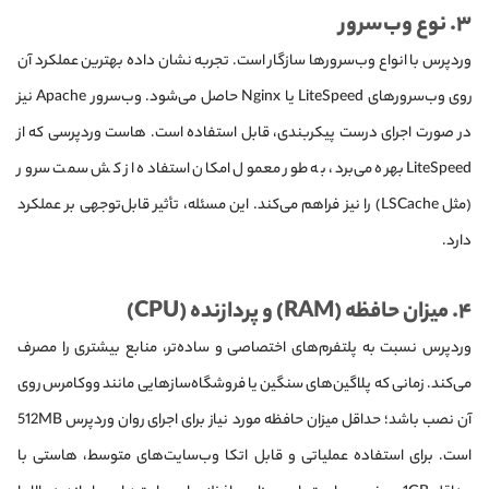
۳. نوع وب‌سرور
وردپرس با انواع وب‌سرورها سازگار است. تجربه نشان داده بهترین عملکرد آن
روی وب‌سرورهای LiteSpeed یا Nginx حاصل می‌شود. وب‌سرور Apache نیز
در صورت اجرای درست پیکربندی، قابل استفاده است. هاست وردپرسی که از
LiteSpeed بهره می‌برد، به طور معمول امکان استفاده از کش سمت سرور
(مثل LSCache) را نیز فراهم می‌کند. این مسئله، تأثیر قابل‌توجهی بر عملکرد
دارد.
۴. میزان حافظه (RAM) و پردازنده (CPU)
وردپرس نسبت به پلتفرم‌های اختصاصی و ساده‌تر، منابع بیشتری را مصرف
می‌کند. زمانی که پلاگین‌های سنگین یا فروشگاه‌سازهایی مانند ووکامرس روی
آن نصب باشد؛ حداقل میزان حافظه مورد نیاز برای اجرای روان وردپرس 512MB
است. برای استفاده عملیاتی و قابل اتکا وب‌سایت‎‌های متوسط، هاستی با