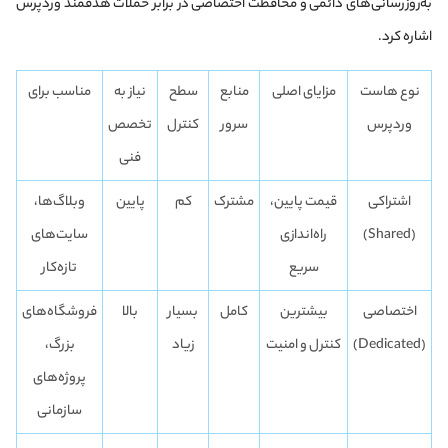
به‌روزرسانی‌های دائمی و محافظت اختصاصی در برابر حملات هدفمند وردپرس
اشاره کرد.
نوع هاست
مزایای اصلی
منابع
سطح
نیاز به
مناسب برای
وردپرس
سرور
کنترل
تخصص
فنی
اشتراکی
قیمت پایین،
مشترک
کم
پایین
وبلاگ‌ها،
(Shared)
راه‌اندازی
سایت‌های
سریع
تازه‌کار
اختصاصی
بیشترین
کامل
بسیار
بالا
فروشگاه‌های
(Dedicated)
کنترل و امنیت
زیاد
بزرگ،
پروژه‌های
سازمانی