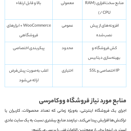
منابع سخت‌افزاری (RAM
معمولی
بالا و قابل ارتقاء
/ CPU)
افزونه‌های از پیش
عمومی
WooCommerce + ابزارهای
نصب‌شده
فروشگاهی
کش فروشگاه و
محدود
پیکربندی اختصاصی
بهینه‌سازی دیتابیس
IP اختصاصی و SSL
اختیاری
اغلب به‌صورت پیش‌فرض
ارائه می‌شود
منابع مورد نیاز فروشگاه ووکامرسی
اجرای یک فروشگاه اینترنتی، به‌ویژه زمانی که تعداد محصولات، کاربران یا
تراکنش‌ها افزایش پیدا می‌کند، نیازمند منابع بیشتری نسبت به یک سایت عادی
است. در اینجا برخی از مهم‌ترین الزامات فنی را بررسی می‌کنیم: