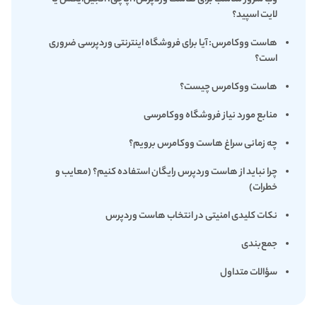
لایت اسپید؟
هاست ووکامرس: آیا برای فروشگاه اینترنتی وردپرسی ضروری
است؟
هاست ووکامرس چیست؟
منابع مورد نیاز فروشگاه ووکامرسی
چه زمانی سراغ هاست ووکامرس برویم؟
چرا نباید از هاست وردپرس رایگان استفاده کنیم؟ (معایب و
خطرات)
نکات کلیدی امنیتی در انتخاب هاست وردپرس
جمع‌بندی
سؤالات متداول