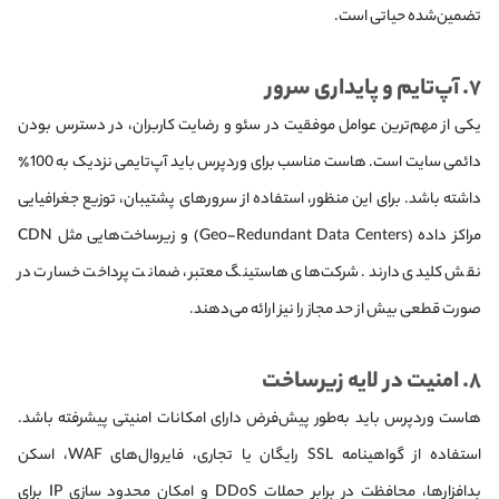
تضمین‌شده حیاتی است.
۷. آپ‌تایم و پایداری سرور
یکی از مهم‌ترین عوامل موفقیت در سئو و رضایت کاربران، در دسترس بودن
دائمی سایت است. هاست مناسب برای وردپرس باید آپ‌تایمی نزدیک به 100٪
داشته باشد. برای این منظور، استفاده از سرورهای پشتیبان، توزیع جغرافیایی
مراکز داده (Geo-Redundant Data Centers) و زیرساخت‌هایی مثل CDN
نقش کلیدی دارند. شرکت‌های هاستینگ معتبر، ضمانت پرداخت خسارت در
صورت قطعی بیش از حد مجاز را نیز ارائه می‌دهند.
۸. امنیت در لایه زیرساخت
هاست وردپرس باید به‌طور پیش‌فرض دارای امکانات امنیتی پیشرفته باشد.
استفاده از گواهینامه SSL رایگان یا تجاری، فایروال‌های WAF، اسکن
بدافزارها، محافظت در برابر حملات DDoS و امکان محدود سازی IP برای