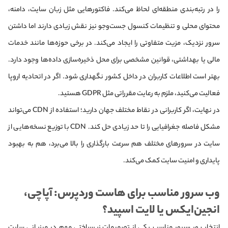
را در رتبه‌بندی منطقه‌ای لحاظ می‌کند. فاکتورهایی مثل زبان سایت، دامنه،
محتوای محلی و تنظیمات کنسول جست‌وجو نیز نقش زیادی دارند اما داشتن
سرور نزدیک، مزیت متفاوتی را ایجاد می‌کند. در برخی حوزه‌ها مانند خدمات
مالی یا بهداشتی، قوانین مشخصی برای محل ذخیره‌سازی داده‌ها وجود دارد.
بهتر است اطلاعات کاربران در داخل کشور نگهداری شود. اگر در اتحادیه اروپا
فعالیت می‌کنید، ملزم به رعایت مقرراتی مثل GDPR هستید.
در نهایت، اگر کاربرانی در نقاط مختلف جهان دارید؛ استفاده از CDN می‌تواند
مشکل فاصله جغرافیایی را تا حد زیادی حل کند. CDN با توزیع نسخه‌هایی از
سایت در سرورهای مختلف هم سرعت بارگذاری را بالا می‌برد، هم به بهبود
پایداری و امنیت سایت کمک می‌کند.
وب سرور مناسب برای هاست وردپرس: آپاچی،
انجین‌ایکس یا لایت اسپید؟
انتخاب وب‌سرور مناسب یکی از تصمیمات زیرساختی مهم در میزبانی سایت