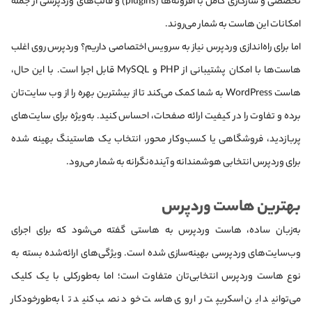
تخصصی و سازگاری کامل با افزونه‌ها (plugins) و قالب‌های وردپرسی از جمله
امکانات این هاست به شمار می‌روند.
اما برای راه‌اندازی وردپرس نیاز به سرویس اختصاصی داریم؟ وردپرس روی اغلب
هاست‌ها با امکان پشتیبانی از PHP و MySQL قابل اجرا است. با‌ این‌ حال،
هاست WordPress به شما کمک می‌کند تا از بیشترین بهره را از وب سایت‌تان
برده و تفاوت را در کیفیت ارائه صفحات، احساس کنید. به‌ویژه برای سایت‌های
پربازدید، فروشگاهی یا کسب‌وکار محور، انتخاب یک هاستینگ بهینه شده
برای وردپرس انتخابی هوشمندانه و آینده‌نگرانه به شمار می‌رود.
بهترین هاست وردپرس
به‌زبان ساده، هاست وردپرس به هاستی گفته می‌شود که برای اجرای
وب‌سایت‌های وردپرسی بهینه‌سازی‌ شده است. ویژگی‌های ارائه‌شده بسته به
نوع هاست وردپرس انتخابی‌تان متفاوت است؛ اما به‌طورکلی با یک کلیک
می‌توانید این اسکریپت را روی هاست خود نصب کنید تا به‌طورخودکار