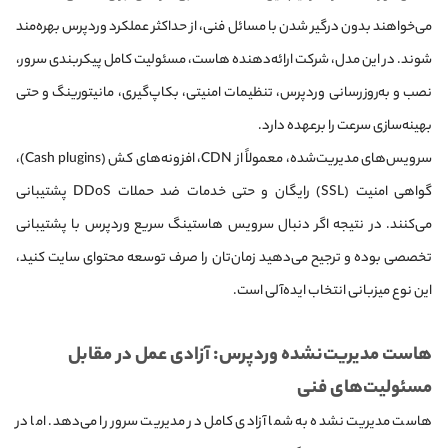
می‌خواهند بدون درگیر شدن با مسائل فنی، از حداکثر عملکرد وردپرس بهره‌مند
شوند. در این مدل، شرکت ارائه‌دهنده هاست، مسئولیت کامل پیکربندی سرور،
نصب و به‌روزرسانی وردپرس، تنظیمات امنیتی، بکاپ‌گیری، مانیتورینگ و حتی
بهینه‌سازی سرعت را برعهده دارد.
سرویس‌های مدیریت‌شده، معمولاً از CDN، افزونه‌های کش (Cash plugins)،
گواهی امنیت (SSL) رایگان و حتی خدمات ضد حملات DDoS پشتیبانی
می‌کنند. در نتیجه اگر دنبال سرویس هاستینگ سریع وردپرس با پشتیبانی
تخصصی بوده و ترجیح می‌دهید زمان‌تان را صرف توسعه محتوای سایت کنید،
این نوع میزبانی انتخاب ایده‌آلی است.
هاست مدیریت‌نشده وردپرس: آزادی عمل در مقابل
مسئولیت‌های فنی
هاست مدیریت نشده به شما آزادی کامل در مدیریت سرور را می‌دهد. اما در