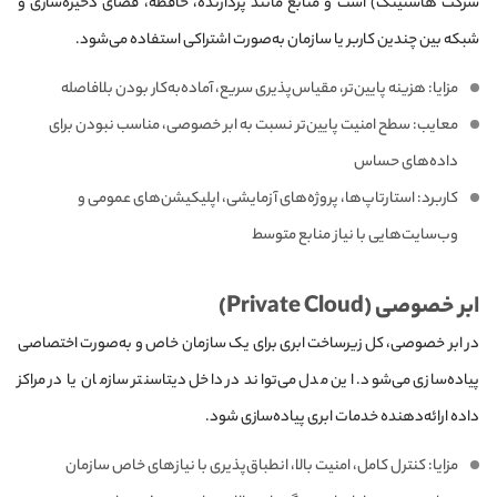
شرکت هاستینگ) است و منابع مانند پردازنده، حافظه، فضای ذخیره‌سازی و
شبکه بین چندین کاربر یا سازمان به‌صورت اشتراکی استفاده می‌شود.
مزایا: هزینه پایین‌تر، مقیاس‌پذیری سریع، آماده‌به‌کار بودن بلافاصله
معایب: سطح امنیت پایین‌تر نسبت به ابر خصوصی، مناسب نبودن برای
داده‌های حساس
کاربرد: استارتاپ‌ها، پروژه‌های آزمایشی، اپلیکیشن‌های عمومی و
وب‌سایت‌هایی با نیاز منابع متوسط
ابر خصوصی (Private Cloud)
در ابر خصوصی، کل زیرساخت ابری برای یک سازمان خاص و به‌صورت اختصاصی
پیاده‌سازی می‌شود. این مدل می‌تواند در داخل دیتاسنتر سازمان یا در مراکز
داده ارائه‌دهنده خدمات ابری پیاده‌سازی شود.
مزایا: کنترل کامل، امنیت بالا، انطباق‌پذیری با نیازهای خاص سازمان