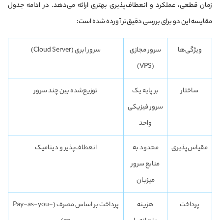
زمان قطعی، عملکرد و انعطاف‌پذیری بهتری ارائه می‌دهد. در ادامه جدول
مقایسه این دو برای بررسی دقیق‌تر آورده شده است:
ویژگی‌ها
سرور مجازی
سرور ابری (Cloud Server)
(VPS)
ساختار
بر پایه یک
توزیع‌شده بین چند سرور
سرور فیزیکی
واحد
مقیاس‌پذیری
محدود به
انعطاف‌پذیر و دینامیک
منابع سرور
میزبان
پرداخت
هزینه
پرداخت بر اساس مصرف (Pay-as-you-