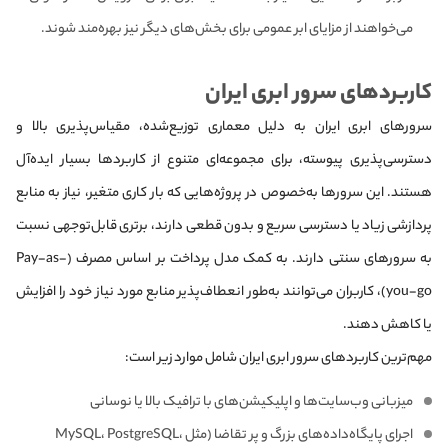
می‌خواهند از مزایای ابر عمومی برای بخش‌های دیگر نیز بهره‌مند شوند.
کاربردهای سرور ابری ایران
سرورهای ابری ایران به دلیل معماری توزیع‌شده، مقیاس‌پذیری بالا و
دسترسی‌پذیری پیوسته، برای مجموعه‌ای متنوع از کاربردها بسیار ایده‌آل
هستند. این سرورها به‌خصوص در پروژه‌هایی که بار کاری متغیر، نیاز به منابع
پردازشی زیاد یا دسترسی سریع و بدون قطعی دارند، برتری قابل‌توجهی نسبت
به سرورهای سنتی دارند. به کمک مدل پرداخت بر اساس مصرف (Pay-as-
you-go)، کاربران می‌توانند به‌طور انعطاف‌پذیر منابع مورد نیاز خود را افزایش
یا کاهش دهند.
مهم‌ترین کاربردهای سرور ابری ایران شامل موارد زیر است:
میزبانی وب‌سایت‌ها و اپلیکیشن‌های با ترافیک بالا یا نوسانی
اجرای پایگاه‌داده‌های بزرگ و پر تقاضا (مثل MySQL، PostgreSQL،