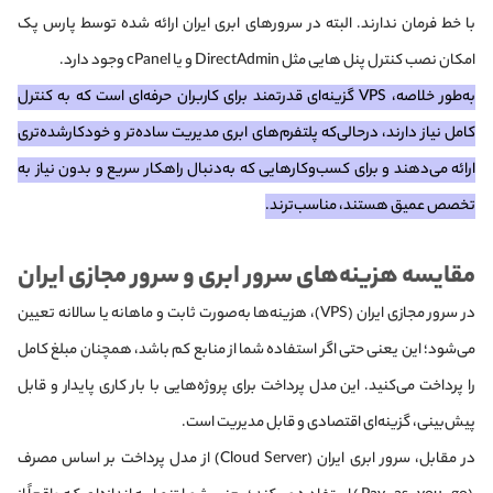
با خط فرمان ندارند. البته در سرورهای ابری ایران ارائه شده توسط پارس پک
امکان نصب کنترل پنل هایی مثل DirectAdmin و یا cPanel وجود دارد.
به‌طور خلاصه، VPS گزینه‌ای قدرتمند برای کاربران حرفه‌ای است که به کنترل
کامل نیاز دارند، درحالی‌که پلتفرم‌های ابری مدیریت ساده‌تر و خودکارشده‌تری
ارائه می‌دهند و برای کسب‌وکارهایی که به‌دنبال راهکار سریع و بدون نیاز به
تخصص عمیق هستند، مناسب‌ترند.
مقایسه هزینه‌های سرور ابری و سرور مجازی ایران
در سرور مجازی ایران (VPS)، هزینه‌ها به‌صورت ثابت و ماهانه یا سالانه تعیین
می‌شود؛ این یعنی حتی اگر استفاده شما از منابع کم باشد، همچنان مبلغ کامل
را پرداخت می‌کنید. این مدل پرداخت برای پروژه‌هایی با بار کاری پایدار و قابل
پیش‌بینی، گزینه‌ای اقتصادی و قابل مدیریت است.
در مقابل، سرور ابری ایران (Cloud Server) از مدل پرداخت بر اساس مصرف