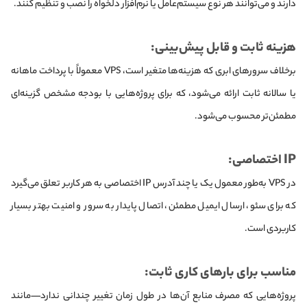
دارند و می‌توانند هر نوع سیستم‌عامل یا نرم‌افزار دلخواه را نصب و تنظیم کنند.
هزینه ثابت و قابل پیش‌بینی:
برخلاف سرورهای ابری که هزینه‌ها متغیر است، VPS معمولاً با پرداخت ماهانه
یا سالانه ثابت ارائه می‌شود، که برای پروژه‌هایی با بودجه مشخص گزینه‌ای
مطمئن‌تر محسوب می‌شود.
IP اختصاصی:
در VPS به‌طور معمول یک یا چند آدرس IP اختصاصی به هر کاربر تعلق می‌گیرد
که برای سئو، ارسال ایمیل مطمئن، اتصال پایدار به سرور و امنیت بهتر بسیار
کاربردی است.
مناسب برای بارهای کاری ثابت:
پروژه‌هایی که مصرف منابع آن‌ها در طول زمان تغییر چندانی ندارد—مانند