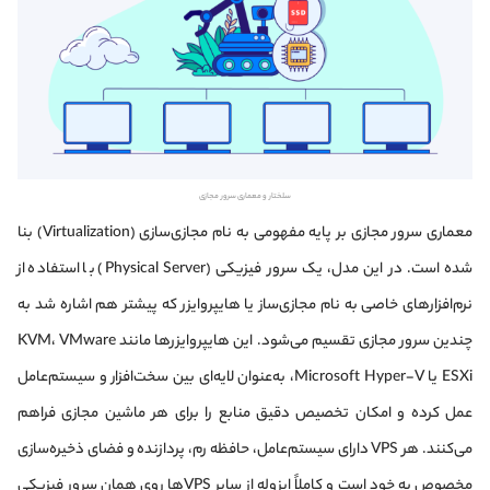
سلختار و معماری سرور مجازی
معماری سرور مجازی بر پایه مفهومی به نام مجازی‌سازی (Virtualization) بنا
شده است. در این مدل، یک سرور فیزیکی (Physical Server) با استفاده از
نرم‌افزارهای خاصی به نام مجازی‌ساز یا هایپروایزر که پیشتر هم اشاره شد به
چندین سرور مجازی تقسیم می‌شود. این هایپروایزرها مانند KVM، VMware
ESXi یا Microsoft Hyper-V، به‌عنوان لایه‌ای بین سخت‌افزار و سیستم‌عامل
عمل کرده و امکان تخصیص دقیق منابع را برای هر ماشین مجازی فراهم
می‌کنند. هر VPS دارای سیستم‌عامل، حافظه رم، پردازنده و فضای ذخیره‌سازی
مخصوص به خود است و کاملاً ایزوله از سایر VPSها روی همان سرور فیزیکی