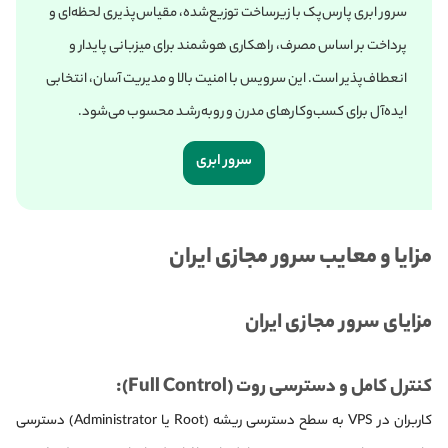
سرور ابری پارس‌پک با زیرساخت توزیع‌شده، مقیاس‌پذیری لحظه‌ای و
پرداخت بر اساس مصرف، راهکاری هوشمند برای میزبانی پایدار و
انعطاف‌پذیر است. این سرویس با امنیت بالا و مدیریت آسان، انتخابی
ایده‌آل برای کسب‌وکارهای مدرن و رو‌به‌رشـد محسوب می‌شود.
سرور ابری
مزایا و معایب سرور مجازی ایران
مزایای سرور مجازی ایران
کنترل کامل و دسترسی روت (Full Control):
کاربران در VPS به سطح دسترسی ریشه (Root یا Administrator) دسترسی