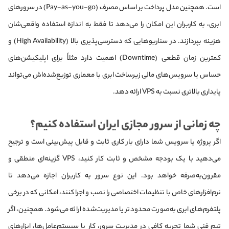
است. همچنین مدل پرداخت بر اساس مصرف (Pay-as-you-go) در سرورهای
ابری، به کاربران این امکان را می‌دهد تا فقط به اندازه استفاده واقعی‌شان
هزینه بپردازند. در سناریوهایی که دسترسی‌پذیری بالا (High Availability) و
کمترین زمان قطعی (Downtime) اهمیت دارد مثلاً برای اپلیکیشن‌های
حساس یا سرویس‌های مالی زیرساخت ابری با معماری توزیع‌شده‌اش می‌تواند
پایداری بالاتری نسبت به VPS ارائه دهد.
چه زمانی از سرور مجازی ایران استفاده کنیم؟
اگر پروژه یا سرویس شما دارای بار کاری ثابت و قابل پیش‌بینی است و ترجیح
می‌دهید با یک بودجه مشخص و ثابت کار کنید، VPS گزینه‌ای منطقی و
مقرون‌به‌صرفه خواهد بود. این نوع سرور به کاربران اجازه می‌دهد تا
نرم‌افزارهای خاص با تنظیمات اختصاصی را نصب و اجرا کنند، امکانی که در برخی
پلتفرم‌های ابری به‌صورت محدودتر یا مدیریت‌شده ارائه می‌شود. همچنین، اگر
تیم فنی شما تجربه کافی در مدیریت سرور، کار با سیستم‌عامل‌ها، ابزارهای