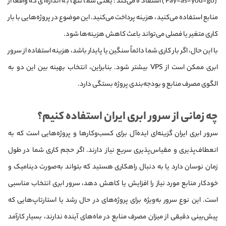
(Pay-as-you-go) استفاده می‌کند؛ یعنی شما تنها به اندازه‌ای که واقعاً از
منابع استفاده می‌کنید، هزینه پرداخت می‌کنید. این موضوع در پروژه‌هایی با بار
کاری متغیر یا فصلی می‌تواند باعث کاهش هزینه‌ها شود.
با این حال، اگر بار کاری شما دائماً سنگین یا پایدار باشد، هزینه استفاده از سرور
ابری ممکن است از VPS بیشتر شود. بنابراین، انتخاب بهینه بین این دو به
الگوی مصرف منابع و بودجه‌بندی پروژه بستگی دارد.
چه زمانی از سرور ابری ایران استفاده کنیم؟
سرور ابری ایران گزینه‌ای ایده‌آل برای کسب‌وکارها و پروژه‌هایی است که به
انعطاف‌پذیری و مقیاس‌پذیری سریع نیاز دارند. اگر حجم کاری شما در طول
زمان نوسان دارد یا به دنبال راهکاری هستید که بتواند به‌صورت دینامیک و
خودکار منابع مورد نیاز را افزایش یا کاهش دهد، سرور ابری انتخاب مناسبی
است. این نوع سرور به‌ویژه برای پروژه‌های در حال رشد یا استارتاپ‌هایی که
پیش‌بینی دقیقی از میزان مصرف منابع در ماه‌های آینده ندارند، بسیار کارآمد