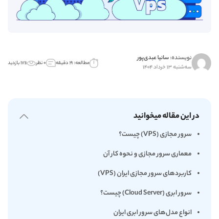
نویسنده:
سانیا عبدی‌پور
مطالعه: ۱۹ دقیقه
۰ نظر
۱۷۱۱ بازدید
سه‌شنبه ۱۳ خرداد ۱۴۰۴
در این مقاله میخوانید
سرور مجازی (VPS) چیست؟
معماری سرور مجازی و نحوه کار آن
کاربردهای سرور مجازی ایران (VPS)
سرور ابری (Cloud Server) چیست؟
انواع مدل‌های سرور ابری ایران