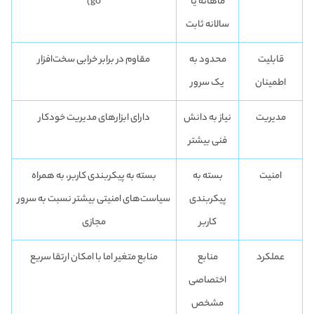
ماهانه یا
go)
سالانه ثابت
قابلیت
محدود به
مقاوم در برابر خرابی سخت‌افزار
اطمینان
یک سرور
مدیریت
نیاز به دانش
دارای ابزارهای مدیریت خودکار
فنی بیشتر
امنیت
بسته به
بسته به پیکربندی کاربر، به همراه
پیکربندی
سیاست‌های امنیتی بیشتر نسبت به سرور
کاربر
مجازی
عملکرد
منابع
منابع متغیر اما با امکان ارتقا سریع
اختصاصی
مشخص