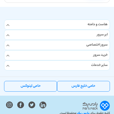
هاست و دامنه
ابر سرور
سرور اختصاصی
خرید سرور
سایر خدمات
حامی خلیج فارس
حامی لینوکس
کلیه حقوق برای
پارس پک
محفوظ است.