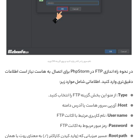
نام سرور را در کادر وارد کنید و روی گزینه OK بزنید
در نحوه راه اندازی FTP در PhpStorm برای اتصال به هاست نیاز است اطلاعات
دقیق‌تری وارد کنید. اطلاعاتی شامل موارد زیر:
Type
: از منو این بخش گزینه FTP را انتخاب کنید.
Host
: آی‌پی سرور هاست یا آدرس دامنه
User name
: نام کاربری مرتبط با اکانت FTP
Password
: رمز عبور مربوط به اکانت FTP
Root path
: مسیر میزبانی که (وارد کردن کاراکتر (/) به معنای روت یا همان