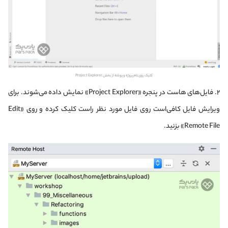
کلیک روی نام پروژه و پوشه از بخش Project Explorer
۲. فایل‌های هاست در پنجره «Project Explorer» نمایش داده می‌شوند. برای
ویرایش فایل کافی‌است روی فایل مورد نظر راست کلیک کرده و روی «Edit
Remote File» بزنید.