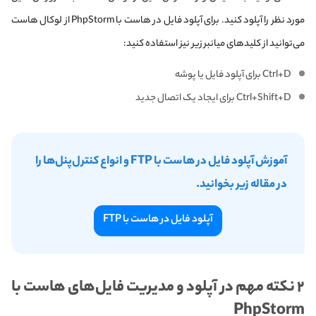
مورد نظر را آپلود کنید. برای آپلود فایل در هاست با PhpStorm از لوکال هاست
می‌توانید از کلیدهای میانبر زیر نیز استفاده کنید:
Ctrl+D برای آپلود فایل یا پوشه
Ctrl+Shift+D برای ایجاد یک اتصال جدید
آموزش آپلود فایل در هاست با FTP و انواع کنترل‌پنل‌ها را
در مقاله زیر بخوانید.
آپلود فایل در هاست با FTP
۲ نکته مهم در آپلود و مدیریت فایل‌های هاست با
PhpStorm