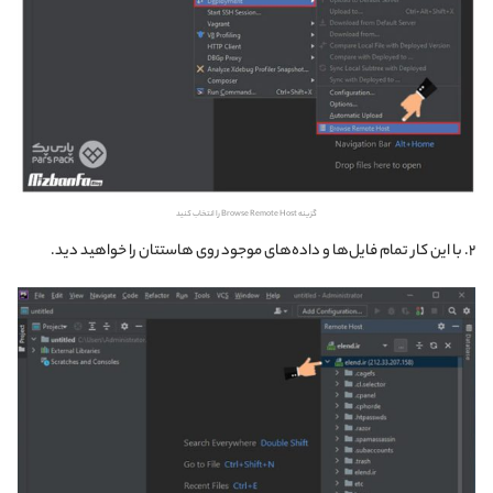
گزینه Browse Remote Host را انتخاب کنید
۲. با این کار تمام فایل‌ها و داده‌های موجود روی هاستتان را خواهید دید.