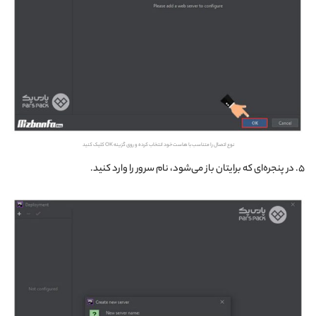
نوع اتصال را متناسب با هاست خود انتخاب کرده و روی گزینه OK کلیک کنید
۵. در پنجره‌ای که برایتان باز می‌شود، نام سرور را وارد کنید.