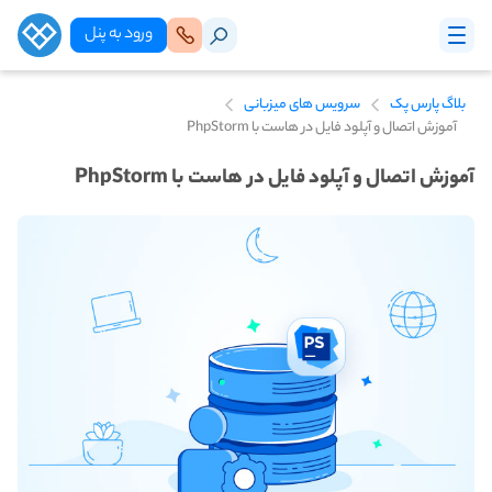
ورود‌ به‌ پنل
بلاگ پارس پک
سرویس های میزبانی
آموزش اتصال و آپلود فایل در هاست با PhpStorm
آموزش اتصال و آپلود فایل در هاست با PhpStorm