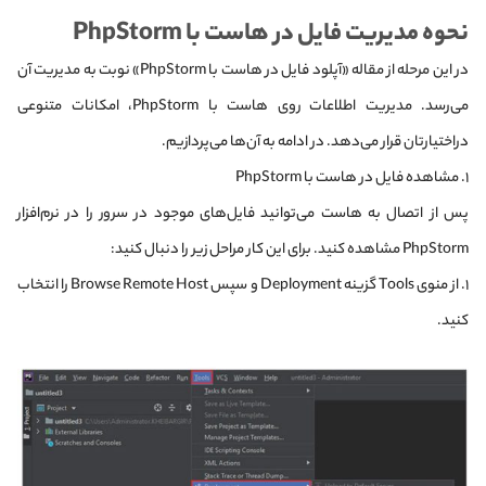
نحوه مدیریت فایل در هاست با PhpStorm
در این مرحله از مقاله «آپلود فایل در هاست با PhpStorm» نوبت به مدیریت آن
می‌رسد. مدیریت اطلاعات روی هاست با PhpStorm، امکانات متنوعی
دراختیارتان قرار می‌دهد. در ادامه به آن‌ها می‌پردازیم.
۱. مشاهده فایل در هاست با PhpStorm
پس از اتصال به هاست می‌توانید فایل‌های موجود در سرور را در نرم‌افزار
PhpStorm مشاهده کنید. برای این کار مراحل زیر را دنبال کنید:
۱. از منوی Tools گزینه Deployment و سپس Browse Remote Host را انتخاب
کنید.