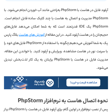
آپلود فایل در هاست با PhpStorm به‌راحتی مانند آب خوردن انجام می‌شود. با
PhpStorm مدیریت و اتصال به هاست با چند کلیک ساده قابل انجام است.
PhpStorm یک IDE قدرتمند است که به شما امکان می‌دهد فایل‌های
حجیم‌تان را در هاست آپلود کنید. در این مقاله از
آموزش‌های هاست
بلاگ پارس
پک به شما آموزش می‌دهیم چگونه با استفاده از PhpStorm فایل‌های خود را
با سرعت نور در هاست مشاهده،‌ ویرایش و آپلود کنید. با خواندن این مقاله،
مدیریت فایل در هاست با PhpStorm برایتان به یک کار لذت‌بخش تبدیل
می‌شود.
نحوه اتصال هاست به نرم‌افزار PhpStorm
پس از نصب نرم‌افزار در اولین گام برای آپلود فایل در هاست با PhpStorm نیاز