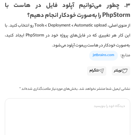
۳. چطور می‌توانیم آپلود فایل در هاست با
PhpStorm را به‌صورت خودکار انجام دهیم؟
از منوی اصلی، Tools < Deployment < Automatic upload رو انتخاب کنید. با
این کار هر تغییری که در فایل‌های پروژه خود در PhpStorm ایجاد کنید،
به‌صورت خودکار در هاست ریموت آپلود می‌شود.
منابع:
jetbrains.com
تویئتر
تلگرام
نشانی ایمیل شما منتشر نخواهد شد.
بخش‌های موردنیاز علامت‌گذاری شده‌اند
*