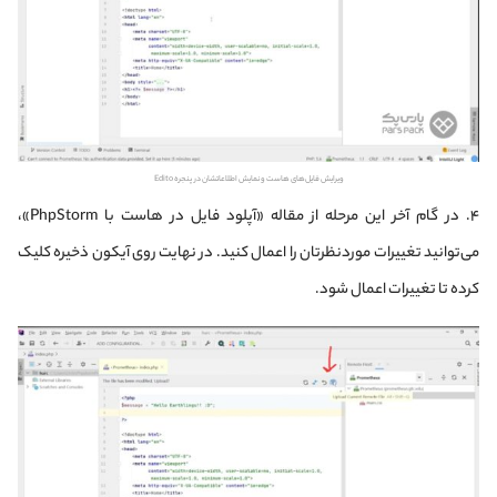
ویرایش فایل‌های هاست و نمایش اطلاعاتشان در پنجره Edito
۴. در گام آخر این مرحله از مقاله «آپلود فایل در هاست با PhpStorm»،
می‌توانید تغییرات موردنظرتان را اعمال کنید. در نهایت روی آیکون ذخیره کلیک
کرده تا تغییرات اعمال شود.