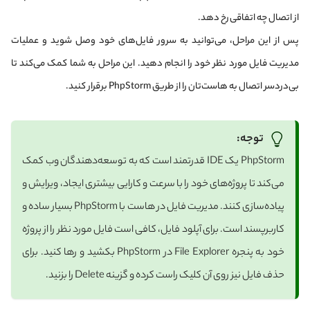
از اتصال چه اتفاقی رخ دهد.
پس از این مراحل، می‌توانید به سرور فایل‌های خود وصل شوید و عملیات
مدیریت فایل مورد نظر خود را انجام دهید. این مراحل به شما کمک می‌کند تا
بی‌دردسر اتصال به هاست‌تان را از طریق PhpStorm برقرار کنید.
توجه:
PhpStorm یک IDE قدرتمند است که به توسعه‌دهندگان وب کمک
می‌کند تا پروژه‌های خود را با سرعت و کارایی بیشتری ایجاد، ویرایش و
پیاده‌سازی کنند. مدیریت فایل در هاست با PhpStorm بسیار ساده و
کاربرپسند است. برای آپلود فایل، کافی است فایل مورد نظر را از پروژه
خود به پنجره File Explorer در PhpStorm بکشید و رها کنید. برای
حذف فایل نیز روی آن کلیک راست کرده و گزینه Delete را بزنید.