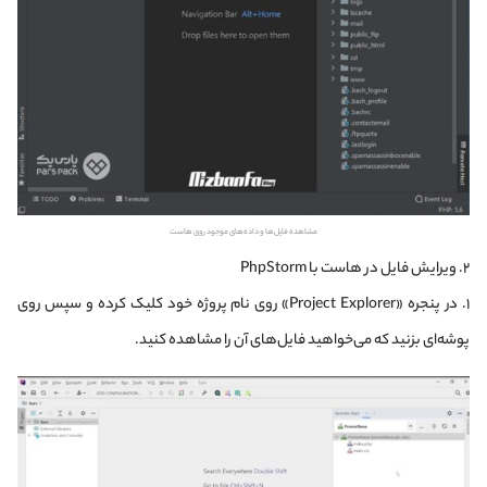
مشاهده فایل‌ها و داده‌های موجود روی هاست
۲. ویرایش فایل در هاست با PhpStorm
۱. در پنجره «Project Explorer» روی نام پروژه خود کلیک کرده و سپس روی
پوشه‌ای بزنید که می‌خواهید فایل‌های آن را مشاهده کنید.