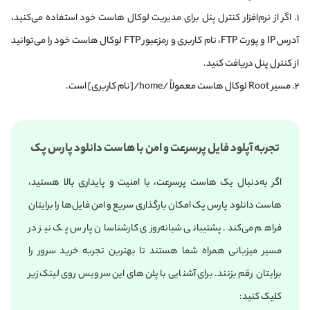
۱. اگر از نرم‌افزار کنترل پنل برای مدیریت لوکال هاست خود استفاده می‌کنید،
آدرس IP و پورت FTP، نام کاربری و رمزعبور FTP لوکال هاست خود را می‌توانید
از کنترل پنل دریافت کنید.
۲. مسیر Root لوکال هاست معمولاً /home/[نام کاربری] است.
تجربه آپلود فایل پرسرعت و امن با هاست دانلود پارس پک
اگر به‌دنبال یک هاست پرسرعت، با امنیت و پایداری بالا هستید،
هاست دانلود پارس پک امکان بارگذاری سریع و امن فایل‌ها را برایتان
فراهم می‌کند. پشتیبانی شبانه‌روزی کارشناسان پارس پک نیز در
مسیر میزبانی همراه شما هستند تا بهترین تجربه خرید سرور را
برایتان رقم بزنند. برای آشنایی با پلن‌های این سرویس روی لینک زیر
کلیک کنید: