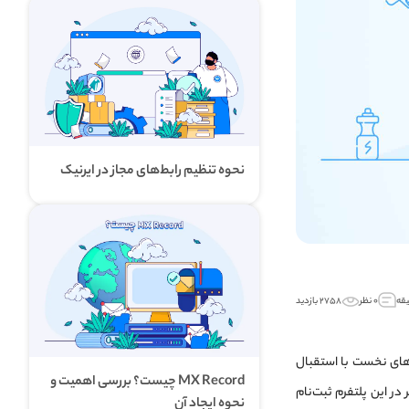
نحوه تنظیم رابط‌های مجاز در ایرنیک
۰ نظر
۲۷۵۸ بازدید
وزهای نخست با استقبال
MX Record چیست؟ بررسی اهمیت و
ها چند روز پس از معرفی رسمی، بیش از 100 میلیون کاربر در این پلتفرم ثبت‌نام
نحوه ایجاد آن