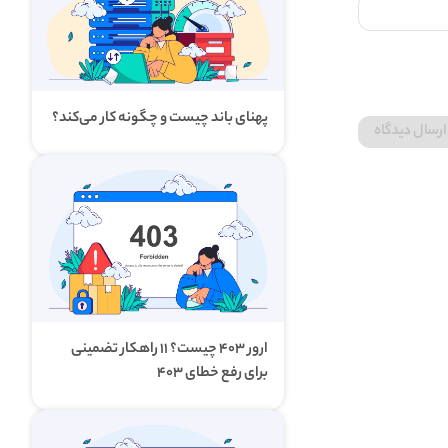
پهنای باند چیست و چگونه کار می‌کند؟
ارور ۴۰۳ چیست؟ ۱۱ راهکار تضمینی
برای رفع خطای ۴۰۳