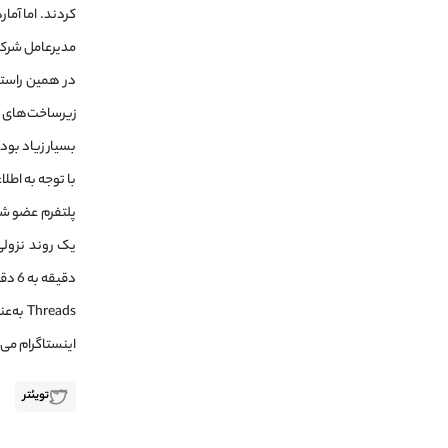
کردند. اما آما
مدیرعامل شرکت Meta، معتقد است که به‌زودی 10 میلیون نفر به این پلتفرم با
زیرساخت‌های ای
بسیار زیاد بود
دقیقه به 6 دقیقه کاهش یافته است. این موضوع حتی در رابطه با کاربران اندروید نیز بیشتر است.
reads
اینستاگرام می‌توانند به‌سا
تویئتر