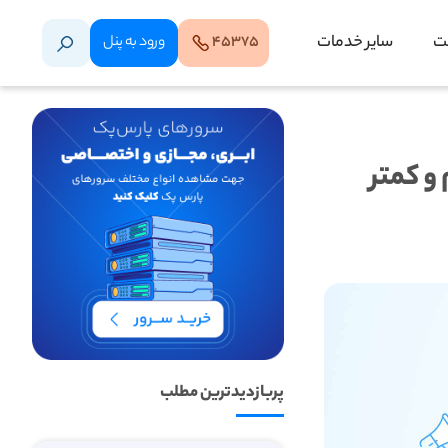
ت
سایر خدمات
۴۵۳۷۵
ورود‌ به‌ پنل
 کم و کمتر
پربازدیدترین مطلب