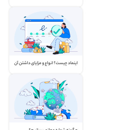
اینماد چیست؟ انواع و مزایای داشتن آن