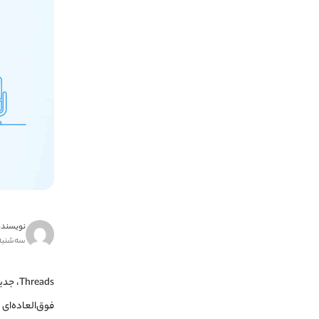
نویسنده
سه‌شنبه ۲۷ تیر ۰۲
reads