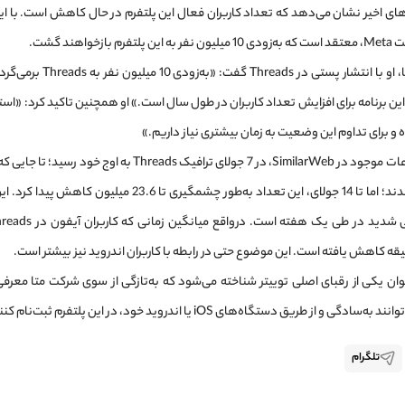
ر‌های اخیر نشان می‌دهد که تعداد کاربران فعال این پلتفرم در حال کاهش است. با ای
ز‌خواهند گشت.
در همین راستا، او با انتشار پست
ن برنامه برای افزایش تعداد کاربران در طول سال است.» او همچنین تاکید کرد: «استقب
ه و برای تداوم این وضعیت به زمان بیشتری نیاز داریم.»
پلتفرم عضو شدند؛ اما تا 14 جولای، این تعداد به‌طور چشمگیری 
Th به‌عنوان یکی از رقبای اصلی توییتر شناخته می‌شود که به‌تازگی از سوی شرکت متا مع
دگی و از طریق دستگاه‌های iOS یا اندروید خود، در این پلتفرم ثبت‌نام کنند.
تلگرام