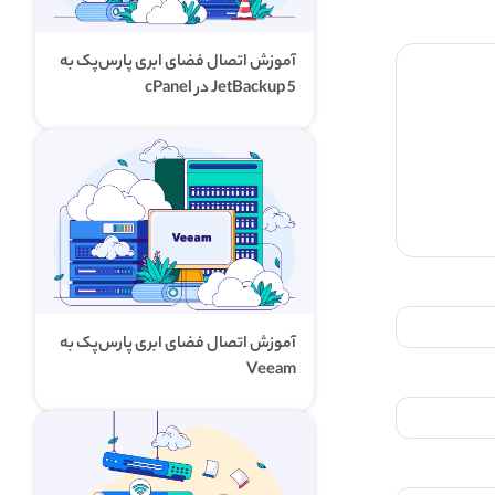
آموزش اتصال فضای ابری پارس‌پک به
JetBackup 5 در cPanel
آموزش اتصال فضای ابری پارس‌پک به
Veeam