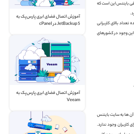
افی بایننس این است که
د.
آموزش اتصال فضای ابری پارس‌پک به
ست که نشان دهنده تعداد بالای کاربرانی
JetBackup 5 در cPanel
 این وجود در کشورهای
آموزش اتصال فضای ابری پارس‌پک به
Veeam
 آن ها به سایت بایننس
 کاربران وجود ندارد.