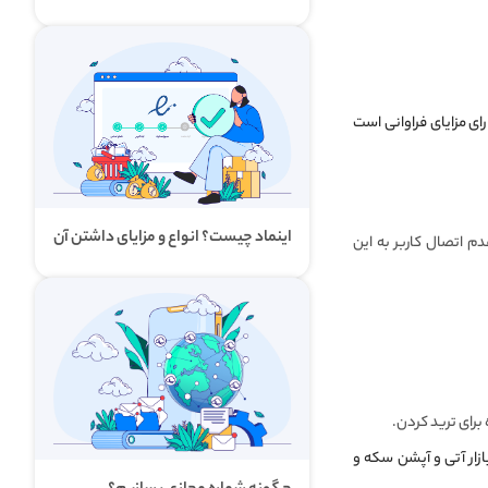
 است و دارای مزایای فراوانی است
اینماد چیست؟ انواع و مزایای داشتن آن
م اتصال کاربر به این
برای ترید کردن.
ازار آتی و آپشن سکه و