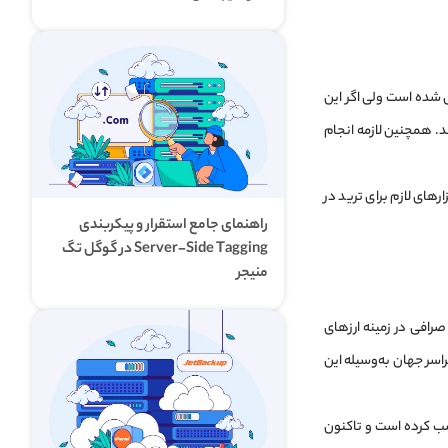
ل شده است ولی اگر این
. همچنین لازمه انجام
رهای لازم برای ترید در
راهنمای جامع استقرار و پیکربندی
Server-Side Tagging در گوگل تگ
منیجر
رین صرافی در زمینه ارزهای
 زیادی در سراسر جهان به‌وسیله این
کسب کرده است و تاکنون