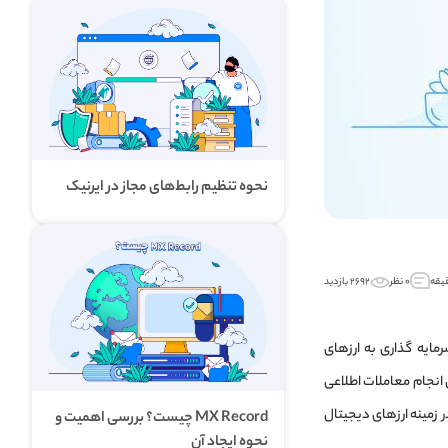
نحوه تنظیم رابط‌های مجاز در ایرنیک
۰ نظر
۲۶۹۲ بازدید
رمایه گذاری به ارزهای
ا از معاملات (Trading) و ابزارهای لازم برای انجام معاملات اطلاعی
ر زمینه ارزهای دیجیتال
MX Record چیست؟ بررسی اهمیت و
نحوه ایجاد آن