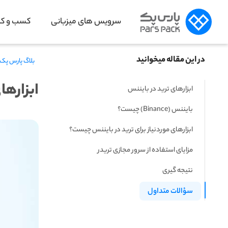
سرویس های میزبانی
کسب و کار
در این مقاله میخوانید
بلاگ پارس پک
ابزارها
ابزارهای ترید در بایننس
بایننس (Binance) چیست؟
ابزارهای موردنیاز برای ترید در بایننس چیست؟
مزایای استفاده از سرور مجازی تریدر
نتیجه گیری
سؤالات متداول