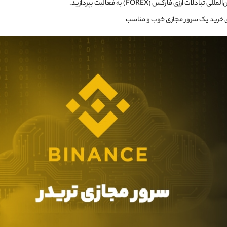
 تبادلات ارزی فارکس (FOREX) به فعالیت بپردازید.
 خرید یک سرور مجازی خوب و مناسب