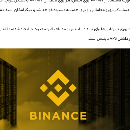
همچنین در صورت استفاده از V-P-N برای اتصال، اگر
 کاربری و معاملاتی او برای همیشه مسدود خواهد شد و دیگر امکان استفاده از 
ضروری ترین ابزارها برای ترید در بایننس و مقابله با این محدودیت ایجاد شده، داشتن
V بایننس است.