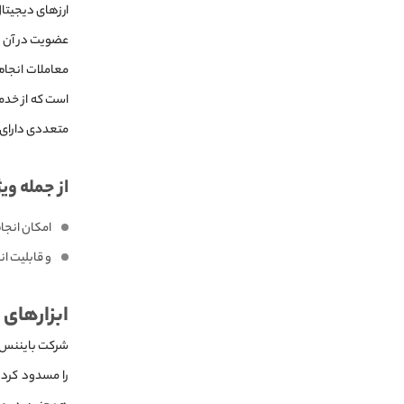
ارزهای دیجیتا
عضویت در آن بس
است که از خدم
متعددی دارای
از جمله و
امکان انجا
و قابلیت ا
ابزارهای 
شرکت بایننس تع
را مسدود کرده