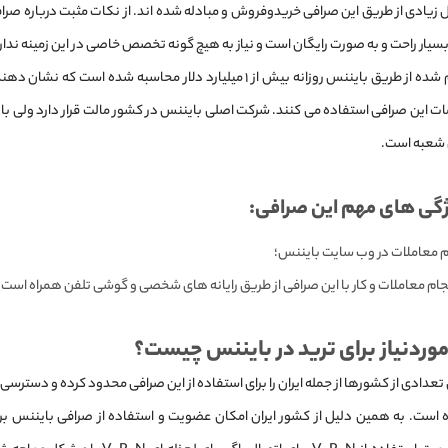
ل زیادی از طریق این صرافی خریدوفروش و مبادله شده اند. از نکات مثبت درباره صر
یار راحت و به صورت رایگان است و نیاز به هیچ گونه تخصص خاصی در این زمینه ندار
معاملات انجام شده از طریق بایننس روزانه بیش از ۱ میلیارد دلار محاسبه شده ا
ات این صرافی استفاده می کنند. شرکت اصلی بایننس در کشور مالت قرار دارد ولی با
 شعبه است.
یژگی های مهم این صرافی:
م معاملات در وب سایت بایننس؛
نجام معاملات و کار با این صرافی از طریق رایانه های شخصی و گوشی تلفن همراه است.
موردنیاز برای ترید در بایننس چیست؟
دادی از کشورها از جمله ایران را برای استفاده از این صرافی محدود کرده و دسترسی
 است. به همین دلیل از کشور ایران امکان عضویت و استفاده از صرافی بایننس برای