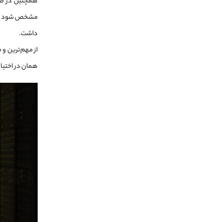
مشخص شود حساب
داشت.
از مهم‌ترین و 
همان در اختیار داشتن PS