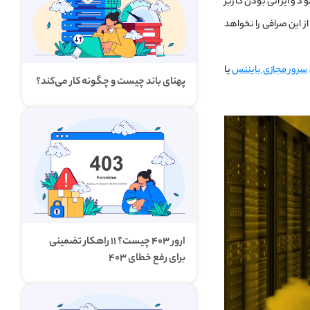
 برای لحظه ای V-P-N با مشکل مواجه شود و ایرانی بودن کاربر
این صرافی را نخواهد
سرور مجازی بایننس
یا
پهنای باند چیست و چگونه کار می‌کند؟
ارور ۴۰۳ چیست؟ ۱۱ راهکار تضمینی
برای رفع خطای ۴۰۳