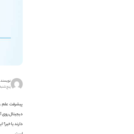
نویسنده
پنج‌شنبه ۸ آذر ۸۰
پیشرفت علم و ف
دارند یا خیر؟ ا