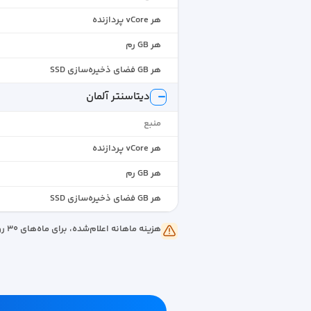
هر vCore پردازنده
هر GB رم
هر GB فضای ذخیره‌سازی SSD
دیتاسنتر آلمان
منبع
هر vCore پردازنده
هر GB رم
هر GB فضای ذخیره‌سازی SSD
هزینه ماهانه اعلام‌شده، برای ماه‌های ۳۰ روزه (۷۲۰ ساعته) است. در ماه‌های ۲۹ و ۳۱ روزه این هزینه به ترتیب کمتر و بیشتر خواهد بود.