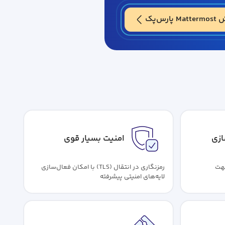
پارس‌پک
زی
امنیت بسیار قوی
هت
رمزنگاری در انتقال (TLS) با امکان فعال‌سازی
لایه‌های امنیتی پیشرفته