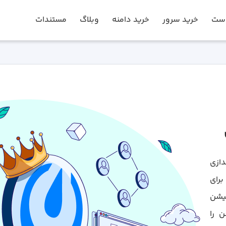
است
خرید سرور
خرید دامنه
وبلاگ
مستندات
‌اندازی
برای
کیشن
ن را