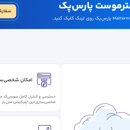
مترموست پارس‌پک
سفارش Mattermost 
امکان شخصی‌سا
دسترسی و کنترل کامل سورس‌کد ج
شخصی‌سازی این اپلیکیشن متن‌باز