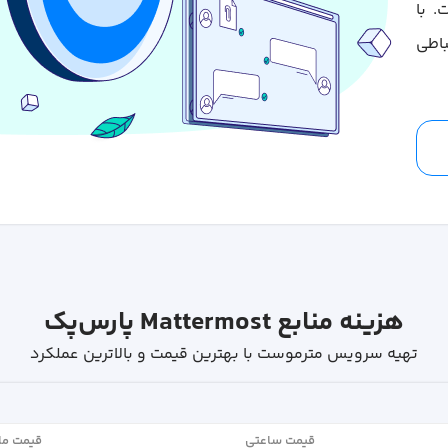
. با
اطی
هزینه منابع Mattermost پارس‌پک
تهیه سرویس مترموست با بهترین قیمت و بالاترین عملکرد
قیمت ساعتی
قیمت ما