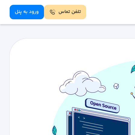
تلفن تماس
ورود به پنل