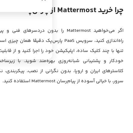
چرا خرید Mattermost از پارس‌پک؟
اگر می‌خواهید Mattermost را بدون دردسرهای
راه‌اندازی کنید، سرویس PaaS پارس‌پک دقیقا همان
تنها با چند کلیک ساده، اپلیکیشن خود را اجرا کنید و از قابلی
خودکار و پشتیبانی شبانه‌روزی بهره‌مند شوید. با زیرساخت
کلاسترهای ایران و اروپا، بدون نگرانی از نصب، پیکربندی، ن
سرور، با خیالی آسوده از پیام‌رسان Mattermost استفاده کنید.