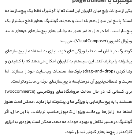
گوتنبرگ یا page builder
یکی از سوالات رایج میان کاربران این است که آیا گوتنبرگ فقط یک پیج‌ساز ساده
است؟ پاسخ این سوال هم بله است و هم نه. گوتنبرگ به‌طور قطع بیشتر از یک
پیج‌ساز است، اما در حال حاضر هنوز به توانایی‌های پیج‌سازهای حرفه‌ای مانند
ویژوال کامپوزر (Visual Composer) نمی‌رسد.
گوتنبرگ در تلاش است تا با ویژگی‌های خود، نیازی به استفاده از پیج‌سازهای
پیشرفته را برطرف کند. این سیستم به کاربران امکان می‌دهد که با کشیدن و
رها کردن (drag-and-drop) بلوک‌ها، صفحات وب‌سایت خود را بسازند، اما
سرعت و انعطاف‌پذیری آن در مقایسه با پیج‌سازهای حرفه‌ای محدودتر است.
برای کسانی که در حال ساخت فروشگاه‌های ووکامرسی (woocommerce)
هستند یا به پیج‌سازهایی با ویژگی‌های پیشرفته نیاز دارند، ممکن است هنوز
استفاده از ابزارهایی مانند ویژوال کامپوزر مناسب‌تر باشد. با این حال، اگر
گوتنبرگ در مسیر تکامل و بهبود خود ادامه دهد، ممکن است به‌زودی به ابزاری
کارآمدتر از پیج‌سازهای کنونی تبدیل شود.