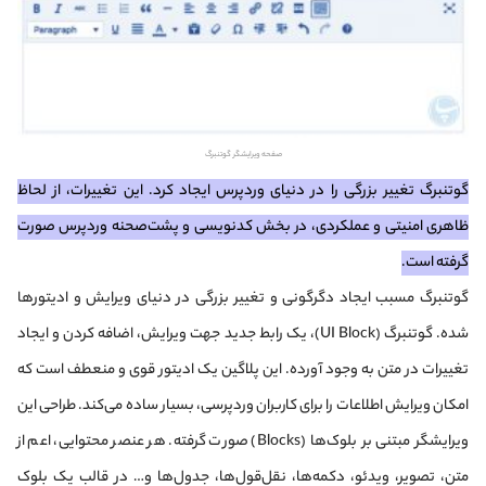
صفحه ویرایشگر گوتنبرگ
گوتنبرگ تغییر بزرگی را در دنیای وردپرس ایجاد کرد. این تغییرات، از لحاظ
ظاهری امنیتی و عملکردی، در بخش کدنویسی و پشت‌صحنه وردپرس صورت
گرفته است.
گوتنبرگ مسبب ایجاد دگرگونی و تغییر بزرگی در دنیای ویرایش و ادیتورها
شده. گوتنبرگ (UI Block)، یک رابط جدید جهت ویرایش، اضافه کردن و ایجاد
تغییرات در متن به وجود آورده. این پلاگین یک ادیتور قوی و منعطف است که
امکان ویرایش اطلاعات را برای کاربران وردپرسی، بسیار ساده می‌کند. طراحی این
ویرایشگر مبتنی بر بلوک‌ها (Blocks) صورت گرفته. هر عنصر محتوایی، اعم از
متن، تصویر، ویدئو، دکمه‌ها، نقل‌قول‌ها، جدول‌ها و… در قالب یک بلوک