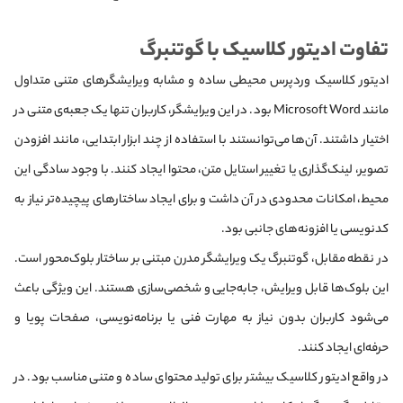
تفاوت ادیتور کلاسیک با گوتنبرگ
ادیتور کلاسیک وردپرس محیطی ساده و مشابه ویرایشگرهای متنی متداول
مانند Microsoft Word بود. در این ویرایشگر، کاربران تنها یک جعبه‌ی متنی در
اختیار داشتند. آن‌ها می‌توانستند با استفاده از چند ابزار ابتدایی، مانند افزودن
تصویر، لینک‌گذاری یا تغییر استایل متن، محتوا ایجاد کنند. با وجود سادگی این
محیط، امکانات محدودی در آن داشت و برای ایجاد ساختارهای پیچیده‌تر نیاز به
کدنویسی یا افزونه‌های جانبی بود.
در نقطه مقابل، گوتنبرگ یک ویرایشگر مدرن مبتنی بر ساختار بلوک‌محور است.
این بلوک‌ها قابل ویرایش، جابه‌جایی و شخصی‌سازی هستند. این ویژگی باعث
می‌شود کاربران بدون نیاز به مهارت فنی یا برنامه‌نویسی، صفحات پویا و
حرفه‌ای ایجاد کنند.
در واقع ادیتور کلاسیک بیشتر برای تولید محتوای ساده و متنی مناسب بود. در