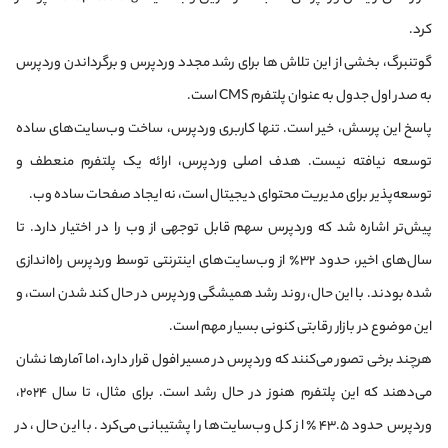
کرد.
گوتنبرگ، بخشی از این تلاش ها برای رشد مجدد وردپرس و برگرداندن وردپرس
به صدر اول جدول به عنوان پلتفرم CMS است.
پاسخ این پرسش، خیر است. تنها کاربری وردپرس، ساخت وب‌سایت‌های ساده
توسعه نیافته نیست. هدف اصلی وردپرس، ارائه یک پلتفرم منعطف و
توسعه‌پذیر برای مدیریت محتوای دیجیتال است، نه ایجاد صفحات ساده وب.
پیش‌تر اشاره شد که وردپرس سهم قابل توجهی از وب را در اختیار دارد. تا
سال‌های اخیر، حدود ۳۲٪ از وب‌سایت‌های اینترنتی توسط وردپرس راه‌اندازی
شده بودند. با این حال، روند رشد همیشگی وردپرس در حال کند شدن است، و
این موضوع در بازار رقابتی کنونی بسیار مهم است.
هرچند برخی تصور می‌کنند که وردپرس در مسیر افول قرار دارد، اما آمارها نشان
می‌دهند که این پلتفرم هنوز در حال رشد است. برای مثال، تا سال ۲۰۲۴،
وردپرس حدود ۴۳.۵٪ از کل وب‌سایت‌ها را پشتیبانی می‌کرد. با این حال، در