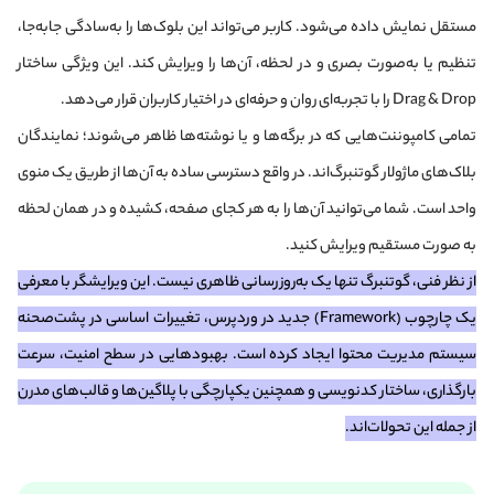
مستقل نمایش داده می‌شود. کاربر می‌تواند این بلوک‌ها را به‌سادگی جابه‌جا،
تنظیم یا به‌صورت بصری و در لحظه، آن‌ها را ویرایش کند. این ویژگی ساختار
Drag & Drop را با تجربه‌ای روان و حرفه‌ای در اختیار کاربران قرار می‌دهد.
تمامی کامپوننت‌هایی که در برگه‌ها و یا نوشته‌ها ظاهر می‌شوند؛ نمایندگان
بلاک‌های ماژولار گوتنبرگ‌اند. در واقع دسترسی ساده به آن‌ها از طریق یک منوی
واحد است. شما می‌توانید آن‌ها را به هر کجای صفحه، کشیده و در همان لحظه
به صورت مستقیم ویرایش کنید.
از نظر فنی، گوتنبرگ تنها یک به‌روزرسانی ظاهری نیست. این ویرایشگر با معرفی
یک چارچوب (Framework) جدید در وردپرس، تغییرات اساسی در پشت‌صحنه
سیستم مدیریت محتوا ایجاد کرده است. بهبودهایی در سطح امنیت، سرعت
بارگذاری، ساختار کدنویسی و همچنین یکپارچگی با پلاگین‌ها و قالب‌های مدرن
از جمله این تحولات‌اند.