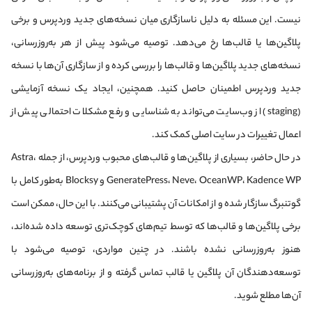
نیست. این مسئله به دلیل ناسازگاری میان نسخه‌های جدید وردپرس و برخی
پلاگین‌ها یا قالب‌ها رخ می‌دهد. توصیه می‌شود پیش از هر به‌روزرسانی،
نسخه‌های جدید پلاگین‌ها و قالب‌ها را بررسی کرده و از سازگاری آن‌ها با نسخه
جدید وردپرس اطمینان حاصل کنید. همچنین، ایجاد یک نسخه آزمایشی
(staging) از وب‌سایت می‌تواند به شناسایی و رفع مشکلات احتمالی پیش از
اعمال تغییرات در سایت اصلی کمک کند.​
در حال حاضر، بسیاری از پلاگین‌ها و قالب‌های محبوب وردپرس، از جمله Astra،
GeneratePress، Neve، OceanWP، Kadence WP و Blocksy به‌طور کامل با
گوتنبرگ سازگار شده‌ و از امکانات آن پشتیبانی می‌کنند. با این حال، ممکن است
برخی پلاگین‌ها و قالب‌ها که توسط تیم‌های کوچک‌تری توسعه داده شده‌اند،
هنوز به‌روزرسانی نشده باشند. در چنین مواردی، توصیه می‌شود با
توسعه‌دهندگان آن پلاگین یا قالب تماس گرفته و از برنامه‌های به‌روزرسانی
آن‌ها مطلع شوید.​