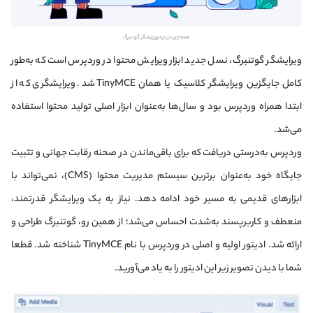
همه چیز درباره ویرایشگر گوتنبرگ
ویرایشگر گوتنبرگ، نسل جدید ابزار ویرایش محتوا در وردپرس است که به‌طور
کامل جایگزین ویرایشگر کلاسیک یا همان TinyMCE شد. ویرایشگری که از
ابتدا همراه وردپرس بود و سال‌ها به‌عنوان ابزار اصلی تولید محتوا استفاده
می‌شد.
وردپرس به‌درستی دریافت که برای باقی‌ماندن در صحنه رقابت جهانی و تثبیت
جایگاه خود به‌عنوان برترین سیستم مدیریت محتوا (CMS)، نمی‌تواند با
ابزارهای قدیمی به مسیر خود ادامه دهد. نیاز به یک ویرایشگر قدرتمند،
منعطف و کاربرپسند به‌شدت احساس می‌شد؛ از همین رو، گوتنبرگ طراحی و
ارائه شد. ادیتور اولیه و اصلی در وردپرس با نام TinyMCE شناخته شد. قطعا
شما با دیدن تصویر زیر این ادیتور را به یاد می‌آورید.