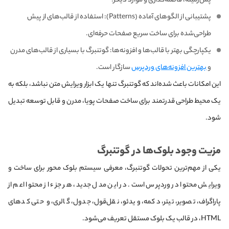
پس‌زمینه، فاصله‌گذاری و موارد دیگر.
پشتیبانی از الگوهای آماده (Patterns): استفاده از قالب‌های از پیش
طراحی‌شده برای ساخت سریع صفحات حرفه‌ای.
یکپارچگی بهتر با قالب‌ها و افزونه‌ها: گوتنبرگ با بسیاری از قالب‌های مدرن
و
بهترین افزونه‌های وردپرس
سازگار است.
این امکانات باعث شده‌اند که گوتنبرگ تنها یک ابزار ویرایش متن نباشد، بلکه به
یک محیط طراحی قدرتمند برای ساخت صفحات پویا، مدرن و قابل توسعه تبدیل
شود.
مزیت وجود بلوک‌ها در گوتنبرگ
یکی از مهم‌ترین تحولات گوتنبرگ، معرفی سیستم بلوک‌ محور برای ساخت و
ویرایش محتوا در وردپرس است. در این مدل جدید، هر جزء از محتوا اعم از
پاراگراف، تصویر، تیتر، دکمه، ویدئو، نقل‌قول، جدول، گالری، و حتی کدهای
HTML، در قالب یک بلوک مستقل تعریف می‌شود.