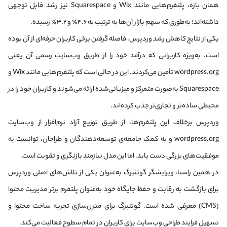
همان بازه، پلتفرم‌هایی مانند Wix و Squarespace نیز رشد قابل توجهی
داشته‌اند؛ به‌طوری که سهم بازار آن‌ها به ترتیب به ۴.۶٪ و ۳.۲٪ رسیده.
یکی از نتایج کاهش رشد وردپرس، فاصله گرفتن برخی کاربران حرفه‌ای از آن بوده
است. به‌ویژه کاربرانی که درآمد خود را از طریق وب‌سایت رسمی آن یعنی
wordpress.org تأمین می‌کردند. این در حالی است که پلتفرم‌هایی مانند Wix و
Squarespace به‌صورت متمرکز و میزبانی‌شده ارائه می‌شوند و کاربران خود را در
محیطی ساده‌تر و تجاری‌تر جذب کرده‌اند.​
وردپرس برخلاف این پلتفرم‌ها، از طریق توزیع آزاد نرم‌افزار از وب‌سایت
wordpress.org و به کمک جامعه‌ی توسعه‌دهندگان و طراحان، توانست به
موفقیت‌های بزرگی دست یابد. اما این مدل نیازمند بازنگری و تقویت است.​
در همین راستا، ویرایشگر گوتنبرگ به‌عنوان یکی از تلاش‌های اصلی وردپرس
برای بازگشت به رقابت و حفظ جایگاه خود به‌عنوان پلتفرم برتر مدیریت محتوا
(CMS) معرفی شده است. گوتنبرگ برای مدرن‌سازی تجربه ساخت محتوا و
تسهیل فرایند طراحی وب‌سایت برای کاربران در تمام سطوح فعالیت می‌کند.