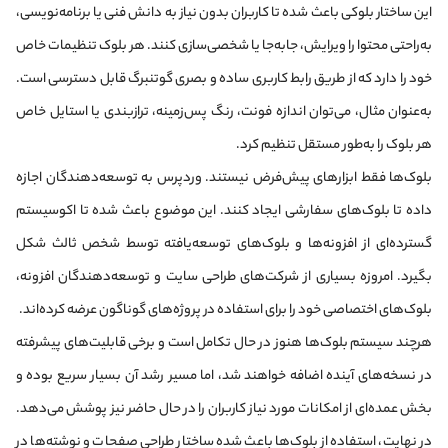
این ساختار بلوکی باعث شده تا کاربران بدون نیاز به دانش فنی یا برنامه‌نویسی،
به‌راحتی محتوا را ویرایش، جابه‌جا یا شخصی‌سازی کنند. هر بلوک تنظیمات خاص
خود را دارد که از طریق رابط کاربری ساده و بصری گوتنبرگ قابل دسترسی است.
به‌عنوان مثال، می‌توان اندازه فونت، رنگ پس‌زمینه، ترازبندی یا استایل خاص
هر بلوک را به‌طور مستقل تنظیم کرد.
بلوک‌ها فقط ابزارهای پیش‌فرض نیستند. وردپرس به توسعه‌دهندگان اجازه
داده تا بلوک‌های سفارشی ایجاد کنند. این موضوع باعث شده تا اکوسیستم
گسترده‌ای از افزونه‌ها و بلوک‌های توسعه‌یافته توسط شخص ثالث شکل
بگیرد. امروزه بسیاری از شرکت‌های طراحی سایت و توسعه‌دهندگان افزونه،
بلوک‌های اختصاصی خود را برای استفاده در پروژه‌های گوناگون عرضه کرده‌اند.
هرچند سیستم بلوک‌ها هنوز در حال تکامل است و برخی قابلیت‌های پیشرفته
در نسخه‌های آینده اضافه خواهند شد، اما مسیر رشد آن بسیار سریع بوده و
بخش عمده‌ای از امکانات مورد نیاز کاربران را در حال حاضر نیز پوشش می‌دهد.
در نهایت، استفاده از بلوک‌ها باعث شده ساختار طراحی صفحات و نوشته‌ها در