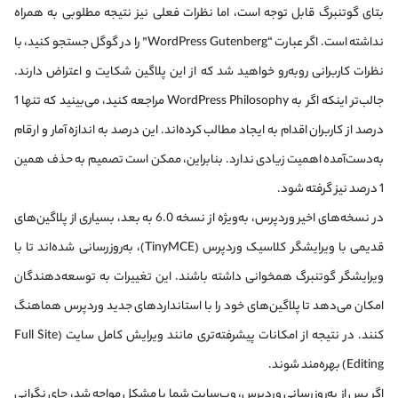
بتای گوتنبرگ قابل توجه است، اما نظرات فعلی نیز نتیجه مطلوبی به همراه
نداشته است. اگر عبارت “WordPress Gutenberg” را در گوگل جستجو کنید، با
نظرات کاربرانی روبه‌رو خواهید شد که از این پلاگین شکایت و اعتراض دارند.
جالب‌تر اینکه اگر به WordPress Philosophy مراجعه کنید، می‌بینید که تنها 1
درصد از کاربران اقدام به ایجاد مطالب کرده‌اند. این درصد به اندازه آمار و ارقام
به‌دست‌آمده اهمیت زیادی ندارد. بنابراین، ممکن است تصمیم به حذف همین
1 درصد نیز گرفته شود.
در نسخه‌های اخیر وردپرس، به‌ویژه از نسخه 6.0 به بعد، بسیاری از پلاگین‌های
قدیمی با ویرایشگر کلاسیک وردپرس (TinyMCE)، به‌روزرسانی شده‌اند تا با
ویرایشگر گوتنبرگ همخوانی داشته باشند. این تغییرات به توسعه‌دهندگان
امکان می‌دهد تا پلاگین‌های خود را با استانداردهای جدید وردپرس هماهنگ
کنند. در نتیجه از امکانات پیشرفته‌تری مانند ویرایش کامل سایت (Full Site
Editing) بهره‌مند شوند.​
اگر پس از به‌روزرسانی وردپرس، وب‌سایت شما با مشکل مواجه شد، جای نگرانی