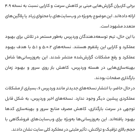
برخی کاربران گزارش‌هایی مبنی بر کاهش سرعت و کارایی نسبت به نسخه ۴.۹
ارائه داده‌اند. این موضوع به‌ویژه در وب‌سایت‌های با محتوای زیاد یا پلاگین‌های
متعدد مشهود است.​
با این حال، تیم توسعه‌دهندگان وردپرس به‌طور مستمر در تلاش برای بهبود
عملکرد و کارایی این پلتفرم هستند. نسخه‌های ۵.۰.۲ و ۵.۱ با هدف بهبود
عملکرد و رفع مشکلات گزارش‌شده منتشر شدند. این به‌روزرسانی‌ها شامل
بهینه‌سازی‌هایی در هسته وردپرس، کاهش بار روی سرور و بهبود زمان
بارگذاری صفحات بودند.​
در حال حاضر، با انتشار نسخه‌های جدیدتر مانند وردپرس ۶، بسیاری از مشکلات
عملکردی پیشین دیگر وجود ندارد. نسخه‌های اخیر وردپرس، به شکل قابل
توجهی در سرعت بارگذاری، کاهش مصرف منابع سرور و بهینه‌سازی کدها
بهبود یافته‌اند. این به‌روزرسانی‌ها به‌ویژه برای وب‌سایت‌های فروشگاهی با
حجم بالای ترافیک و تراکنش، تأثیر مثبتی در عملکرد کلی سایت نشان دادند.​