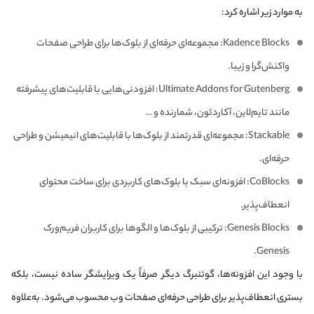
به موارد زیر اشاره کرد:
Kadence Blocks: مجموعه‌ای حرفه‌ای از بلوک‌ها برای طراحی صفحات
واکنش‌گرا و زیبا.
Ultimate Addons for Gutenberg: افزودنی‌هایی با قابلیت‌های پیشرفته
مانند تایم‌لاین، آکاردئون، شمارنده و …
Stackable: مجموعه‌ای قدرتمند از بلوک‌ها با قابلیت‌های انیمیشن و طراحی
حرفه‌ای.
CoBlocks: افزونه‌ای سبک با بلوک‌های کاربردی برای ساخت محتوای
انعطاف‌پذیر.
Genesis Blocks: ترکیبی از بلوک‌ها و الگوها برای کاربران فریم‌ورک
Genesis.
با وجود این افزونه‌ها، گوتنبرگ دیگر صرفاً یک ویرایشگر ساده نیست، بلکه
بستری انعطاف‌پذیر برای طراحی حرفه‌ای صفحات وب محسوب می‌شود. به‌علاوه