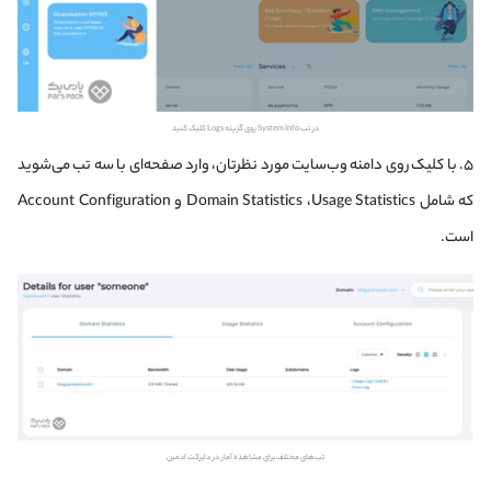
در تب System Info روی گزینه Logs کلیک کنید
۵. با کلیک روی دامنه وب‌سایت مورد نظرتان، وارد صفحه‌ای با سه تب می‌شوید
که شامل Domain Statistics ،Usage Statistics و Account Configuration
است.
تب‌های مختلف برای مشاهده آمار در دایرکت ادمین