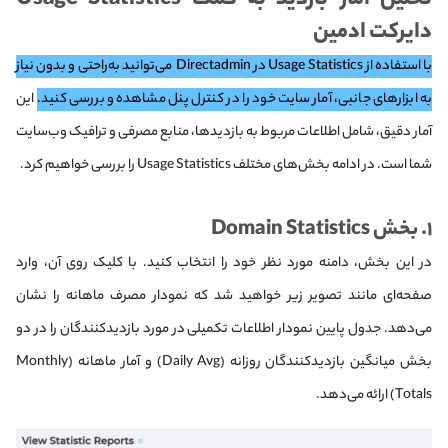
تحلیل آمار بازدید به کمک Usage Statistics
دایرکت ادمین
با استفاده از Usage Statistics در Directadmin می‌توانید به‌راحتی و بدون نیاز
به ابزارهای جانبی، آمار سایت خود را در کنترل پنل مشاهده و بررسی کنید.
این
آمار دقیق، شامل اطلاعات مربوط به بازدیدها، منابع مصرفی و ترافیک وب‌سایت
شما است. در ادامه بخش‌های مختلف Usage Statistics را بررسی خواهیم کرد.
۱. بخش Domain Statistics
در این بخش، دامنه مورد نظر خود را انتخاب کنید. با کلیک روی آن، وارد
صفحه‌ای مانند تصویر زیر خواهید شد که نمودار مصرف ماهانه را نشان
می‌دهد. جدول پایین نمودار اطلاعات تکمیلی در مورد بازدیدکنندگان را در دو
بخش میانگین بازدیدکنندگان روزانه (Daily Avg) و آمار ماهانه (Monthly
Totals) ارائه می‌دهد.