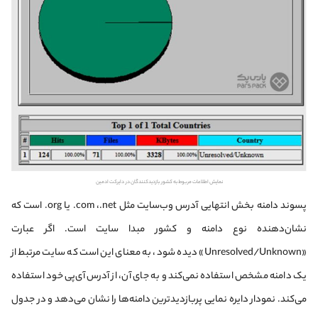
نمایش اطلاعات مربوط به کشور بازدیدکنندگان در دایرکت ادمین
پسوند دامنه بخش انتهایی آدرس وب‌سایت مثل com ،.net. یا org. است که
نشان‌دهنده نوع دامنه و کشور مبدا سایت است. اگر عبارت
«Unresolved/Unknown» دیده شود، به معنای این است که سایت مرتبط از
یک دامنه مشخص استفاده نمی‌کند و به جای آن، از آدرس آی‌پی خود استفاده
می‌کند. نمودار دایره نمایی پربازدیدترین دامنه‌ها را نشان می‌دهد و در جدول