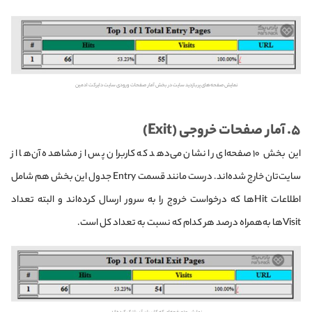
نمایش صفحه‌های پربازدید سایت در بخش آمار صفحات ورودی سایت دایرکت ادمین
۵. آمار صفحات خروجی (Exit)
این بخش ۱۰ صفحه‌ای را نشان می‌دهد که کاربران پس از مشاهده آن‌ها از
سایت‌تان خارج شده‌اند. درست مانند قسمت Entry جدول این بخش هم شامل
اطلاعات Hitها که درخواست خروج را به سرور ارسال کرده‌اند و البته تعداد
Visitها به‌همراه درصد هر کدام که نسبت به تعداد کل است.