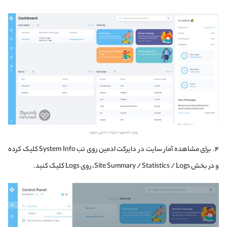
وارد داشبورد دایرکت ادمین شوید
۴. برای مشاهده آمار سایت در دایرکت ادمین روی تب System Info کلیک کرده
و در بخش Site Summary / Statistics / Logs، روی Logs کلیک کنید.