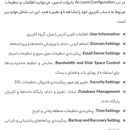
در تب Account Configuration دایرکت ادمین، می‌توانید اطلاعات و تنظیمات
مربوط به حساب کاربری خود را مشاهده و تغییر دهید. این تب شامل موارد زیر
است:
User Information
: اطلاعات کاربر، آدرس ایمیل، گروه کاربری.
Domain Settings
: اضافه کردن، حذف یا ویرایش دامنه‌ها و زیردامنه‌ها.
Email Server Settings
: پیکربندی تنظیمات میل سرور و تنظیمات اسپم.
Bandwidth and Disk Space Control
: نمایش و تنظیم محدودیت‌ها
برای استفاده از پهنای باند و فضای دیسک.
Security Settings
: تغییر رمز عبور، پیکربندی فایروال، تنظیمات SSL.
Database Management
: ایجاد، تغییر و حذف پایگاه داده‌ها و کاربران
پایگاه داده.
Time Settings
: پیکربندی تنظیمات منطقه زمانی و تاریخ.
Backup and Recovery Setting
: پیکربندی برنامه‌های پشتیبانی و بازیابی