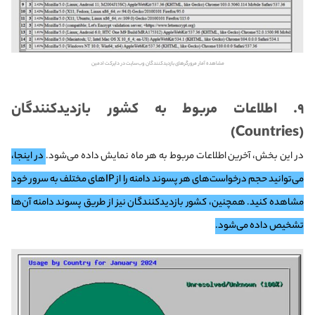
مشاهده آمار مرورگرهای بازدیدکنندگان وب‌سایت در دایرکت ادمین
۹. اطلاعات مربوط به کشور بازدیدکنندگان
(Countries)
در این بخش، آخرین اطلاعات مربوط به هر ماه نمایش داده می‌شود.
در اینجا،
می‌توانید حجم درخواست‌های هر پسوند دامنه را از IPهای مختلف به سرور خود
مشاهده کنید. همچنین، کشور بازدیدکنندگان نیز از طریق پسوند دامنه آن‌ها
تشخیص داده می‌شود.