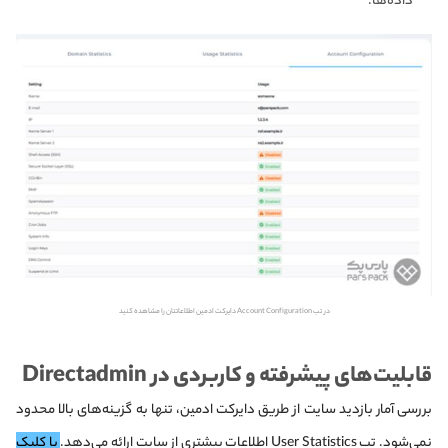
داده‌ها.
در تب Account Configuration دایرکت ادمین اطلاعاتتان را مشاهده کنید
قابلیت‌های پیشرفته و کاربردی در Directadmin
بررسی آمار بازدید سایت از طریق دایرکت ادمین، تنها به گزینه‌های بالا محدود
نمی‌شود. تب User Statistics اطلاعات بیشتری از سایت ارائه می‌دهد.
با کلیک