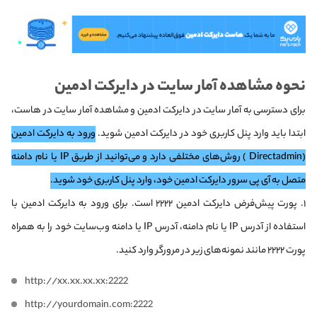
نحوه مشاهده آمار سایت در دایرکت ادمین
برای دسترسی به آمار سایت در دایرکت ادمین و مشاهده آمار سایت در هاست،
ابتدا باید وارد پنل کاربری خود در دایرکت ادمین شوید.
ورود به دایرکت ادمین
(Directadmin ) روش‌های مختلفی دارد و می‌توانید از طریق IP یا نام دامنه
متصل به آی پی سرور دایرکت ادمین خود، وارد پنل کاربری خود شوید.
۱. پورت پیش‌فرض دایرکت ادمین ۲۲۲۲ است. برای ورود به دایرکت ادمین با
استفاده از آدرس IP یا نام دامنه، آدرس IP یا دامنه وب‌سایت خود را به همراه
پورت ۲۲۲۲ مانند نمونه‌های زیر در مرورگر وارد کنید.
http://xx.xx.xx.xx:2222
http://yourdomain.com:2222