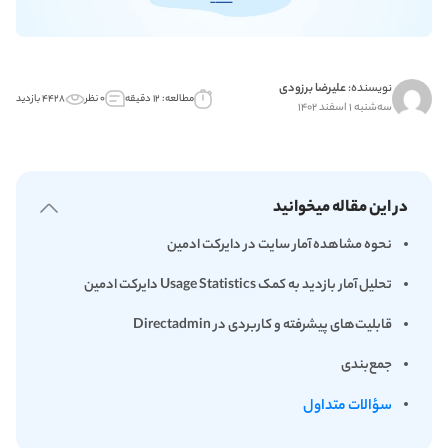
نویسنده:
علیرضا برزودی
مطالعه: ۱۲ دقیقه
۰ نظر
۴۴۲۸ بازدید
سه‌شنبه ۱ اسفند ۱۴۰۲
در این مقاله میخوانید
نحوه مشاهده آمار سایت در دایرکت ادمین
تحلیل آمار بازدید به کمک Usage Statistics دایرکت ادمین
قابلیت‌های پیشرفته و کاربردی در Directadmin
جمع‌بندی
سؤالات متداول