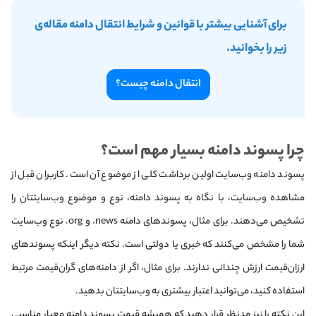
برای آشنایی بیشتر با قوانین و شرایط انتقال دامنه مقاله‌ی
زیر را بخوانید.
انتقال دامنه چیست؟
چرا پسوند دامنه بسیار مهم است؟
پسوند دامنه وب‌سایت اولین برداشت کلی از موضوع آن است. کاربران قبل از
مشاهده وب‌سایت‌، با نگاه به پسوند دامنه، نوع و موضوع وب‌سایتتان را
تشخیص می‌دهند. برای مثال، پسوندهای دامنه news. و org. نوع وب‌سایت
شما را مشخص می‌کنند که خبری یا دولتی است. نکته دیگر اینکه پسوندهای
ارزان‌قیمت ارزش چندانی ندارند. برای مثال، اگر از دامنه‌های گران‌قیمت مرتبط
استفاده کنید، می‌توانید اعتبار بیشتری به وب‌سایتتان بدهید.
این نکته را نیز مدنظر قرار دهید که همیشه قیمت پسوند دامنه معیار مناسبی