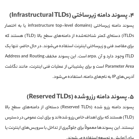
۴. پسوند دامنه زیرساختی (Infrastructural TLDs)
پسوند دامنه زیرساختی (infrastructure top-level domains یا به اختصار
iTLDs) دسته‌ای کمتر شناخته‌شده از دامنه‌های سطح بالا (TLD) هستند که
برای مقاصد فنی و زیرساختی اینترنت استفاده می‌شوند. در حال حاضر، تنها یک
iTLD وجود دارد و آن .arpa است. این پسوند مخفف Address and Routing
Parameter Area است و برای پشتیبانی از عملیات فنی اینترنت، مانند نگاشت
آدرس‌های IP به نام‌های دامنه، استفاده می‌شود.
۵. پسوند دامنه رزرو‌شده (Reserved TLDs)
پسوند دامنه رزرو شده (Reserved TLDs) دسته‌ای از دامنه‌های سطح بالا
(TLD) هستند که برای اهداف خاص رزرو شده‌اند و برای ثبت عمومی در دسترس
نیستند. این پسوندها معمولاً برای جلوگیری از تداخل با سرویس‌های اینترنت یا
برای آزمایش و توسعه استفاده می‌شوند.