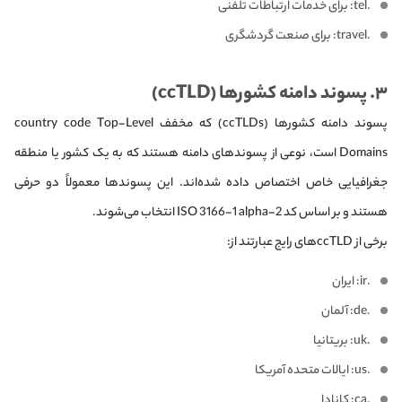
.tel: برای خدمات ارتباطات تلفنی
.travel: برای صنعت گردشگری
۳. پسوند دامنه کشورها (ccTLD)
پسوند دامنه کشورها (ccTLDs) که مخفف country code Top-Level
Domains است، نوعی از پسوندهای دامنه هستند که به یک کشور یا منطقه
جغرافیایی خاص اختصاص داده شده‌اند. این پسوندها معمولاً دو حرفی
هستند و بر اساس کد ISO 3166-1 alpha-2 انتخاب می‌شوند.
برخی از ccTLDهای رایج عبارتند از:
.ir: ایران
.de: آلمان
.uk: بریتانیا
.us: ایالات متحده آمریکا
.ca: کانادا