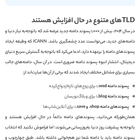
TLDهای متنوع در حال افزایش هستند
در سال ۲۰۱۴، بیش از ۱,۰۰۰ پسوند دامنه جدید عرضه شد که باتوجه‌به نیاز دنیا و
دامنه‌های جدید، می‌توانست عدد چشمگیری باشد. ICANN که وظیفه ایجاد
پسوندهای دامنه را برعهده دارد، ادعا می‌کرد که باتوجه‌به گسترش سریع دنیای
دیجیتال، انتشار انبوه پسوند دامنه ضروری است. در آن سال، دامنه‌های جالب
بسیاری برای مشاغل مختلف ایجاد شدند که برخی از آن‌ها عبارت‌اند از:
پسوند دامنه wed.:
برای زوج‌های تازه‌ازدواج‌کرده
پسوند دامنه blog.:
برای وبلاگ‌نویسان
پسوند‌های دامنه shop. و save.:
برای آنلاین‌شاپ‌ها
همان‌طورکه می‌دانید، پسوندهای دامنه دائماً در حال افزایش هستند و
باتوجه‌به پیشرفت روز دنیا به‌روزرسانی می‌شوند؛ اما فراموش نکنید که انتخاب
پسوند دامنه باید با دامنه شما نیز هم‌خوانی داشته باشد. طبق چهارچوب و