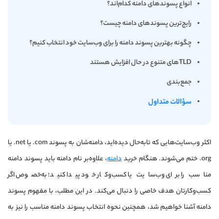
انواع پسوندهای دامنه کدام‌اند؟
رایج‌ترین پسوندهای دامنه چیست؟
چگونه بهترین پسوند دامنه را برای وب‌سایت خود انتخاب کنیم؟
TLDهای متنوع در حال افزایش هستند
جمع‌بندی
سؤالات متداول
اکثر وب‌سایت‌هایی که تا‌به‌حال دیده‌اید، دامنه‌شان به پسوند com. یا net. یا
org. ختم می‌شوند. هنگام خرید
دامنه
، علاوه‌بر نام دامنه باید پسوند دامنه
مناسب را برای وب‌سایت یا کسب‌وکار خود پیدا کنید؛ به‌خصوص اگر
کسب‌وکارتان هدف خاصی را دنبال می‌کند. در این مطلب، با مفهوم پسوند
دامنه آشنا خواهیم شد، همچنین نحوه انتخاب پسوند دامنه مناسب را نیز به