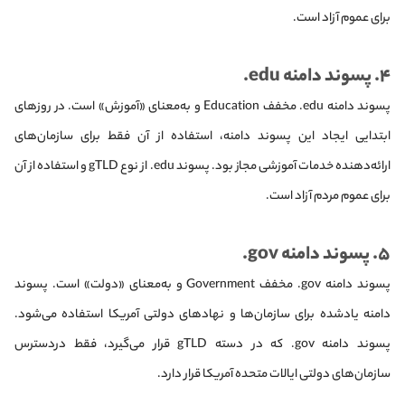
برای عموم آزاد است.
۴
. پسوند دامنه edu.
پسوند دامنه edu. مخفف Education و به‌معنای «آموزش» است. در روزهای
ابتدایی ایجاد این پسوند دامنه، استفاده از آن فقط برای سازمان‌های
ارائه‌دهنده خدمات آموزشی مجاز بود. پسوند edu. از نوع gTLD و استفاده از آن
برای عموم مردم آزاد است.
۵. پسوند دامنه gov.
پسوند دامنه gov. مخفف Government و به‌معنای «دولت» است. پسوند
دامنه یادشده برای سازمان‌ها و نهادهای دولتی آمریکا استفاده می‌شود.
پسوند دامنه gov. که در دسته gTLD قرار می‌گیرد، فقط دردسترس
سازمان‌های دولتی ایالات متحده آمریکا قرار دارد.