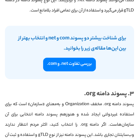
کنند، می‌توانند پسوند دامنه net. را برگزینند. این نوع پسوند دامنه در دسته
gTLD قرار می‌گیرد و استفاده از آن برای تمامی افراد بلامانع است.
برای شناخت بیشتر دو پسوند com و net و انتخاب بهتر از
بین این‌ها مقاله‌ی زیر را بخوانید.
بررسی تفاوت net. و com.
۳
. پسوند دامنه org.
پسوند دامنه org. مخفف Organization و به‌معنای «سازمان» است که برای
استفاده غیردولتی ایجاد شده و هنوزهم پسوند دامنه انتخابی برای آن
سازمان‌هاست. اگر دامنه org. را انتخاب کنید، اکثر مردم انتظار ندارند
وب‌سایتتان تجاری باشد. این پسوند دامنه نیز از نوع gTLD و استفاده و ثبت آن