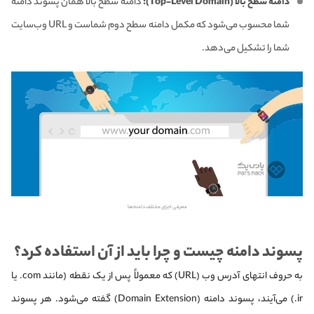
دامنه سطح بالا (Top-Level Domain):
دامنه سطح بالا همان پسوند دامنه
شما محسوب می‌شود که مکمل دامنه سطح دوم شماست و URL وب‌سایت
شما را تشکیل می‌دهد.
معرفی اجزای مختلف دامنه‌ها
پسوند دامنه چیست و چرا باید از آن استفاده کرد؟
به حروف انتهای آدرس وب (URL) که معمولاً پس از یک نقطه (مانند com. یا
ir.) می‌آیند، پسوند دامنه (Domain Extension) گفته می‌شود. هر پسوند