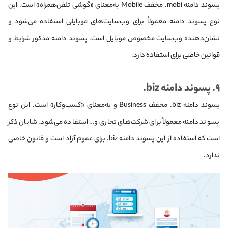
پسوند دامنه mobi. مخفف Mobile به‌معنای «گوشی تلفن‌همراه» است. این
نوع پسوند دامنه معمولاً برای وب‌سایت‌های موبایلی استفاده می‌شود و
نشان‌دهنده وب‌سایت مخصوص موبایل است. پسوند دامنه مذکور شرایط و
قوانین خاصی برای استفاده دارد.
۹. پسوند دامنه biz.
پسوند دامنه biz. مخفف Business و به‌معنای «کسب‌وکار» است. این نوع
پسوند دامنه معمولاً برای شرکت‌های تجاری و… استفاده می‌شود. شایان ذکر
است که استفاده از این پسوند دامنه biz. برای عموم آزاد است و قانون خاصی
ندارد.