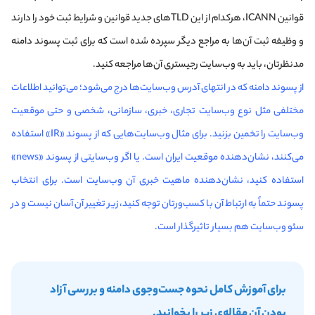
قوانین ICANN، هرکدام از این TLDهای جدید قوانین و شرایط ثبت خود را دارند
و وظیفه ثبت آن‌ها به مراجع دیگر سپرده شده است که برای ثبت پسوند دامنه
مدنظرتان، باید به وب‌سایت رجیستری آن‌ها مراجعه کنید.
از پسوند دامنه که در انتهای آدرس وب‌سایت‌ها درج می‌شود؛ می‌توانید اطلاعات
مختلفی مثل نوع وب‌سایت تجاری، خبری، سازمانی، شخصی و حتی موقعیت
وب‌سایت را تخمین بزنید. برای مثال وب‌سایت‌هایی که از پسوند «IR» استفاده
می‌کنند، نشان‌دهنده موقعیت ایران است. یا اگر وب‌سایتی از پسوند «news»
استفاده کنید، نشان‌دهنده ماهیت خبری آن وب‌سایت است. برای انتخاب
پسوند حتماً به ارتباط آن با کسب‌ورتان توجه کنید، زیر تغییر آن آسان نیست و در
سئو وب‌سایت هم بسیار تاثیرگذار است.
برای آموزش کامل نحوه جست‌و‌جوی دامنه و بررسی آزاد
بودن آن مقاله‌ی زیر را بخوانید.