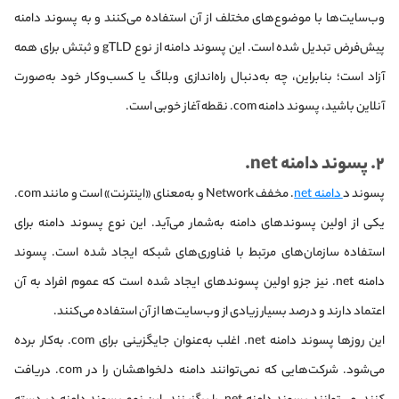
وب‌سایت‌ها با موضوع‌های مختلف از آن استفاده می‌کنند و به پسوند دامنه
پیش‌فرض تبدیل شده است. این پسوند دامنه از نوع gTLD و ثبتش برای همه
آزاد است؛ بنابراین، چه به‌دنبال راه‌اندازی وبلاگ یا کسب‌وکار خود به‌صورت
آنلاین باشید، پسوند دامنه com. نقطه آغاز خوبی است.
۲
. پسوند دامنه net.
پسوند د
دامنه net
. مخفف Network و به‌معنای «اینترنت» است و مانند com.
یکی از اولین پسوندهای دامنه به‌شمار می‌آید. این نوع پسوند دامنه برای
استفاده سازمان‌های مرتبط با فناوری‌های شبکه ایجاد شده است. پسوند
دامنه net. نیز جزو اولین پسوندهای ایجاد شده است که عموم افراد به آن
اعتماد دارند و درصد بسیار زیادی از وب‌سایت‌ها از آن استفاده می‌کنند.
این روزها پسوند دامنه net. اغلب به‌عنوان جایگزینی برای com. به‌کار برده
می‌شود. شرکت‌هایی که نمی‌توانند دامنه دلخواهشان را در com. دریافت