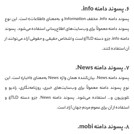
۶. پسوند دامنه info.
پسوند دامنه info. مخفف Information و به‌معنای «اطلاعات» است. این نوع
پسوند دامنه معمولاً برای وب‌سایت‌های اطلاع‌رسانی استفاده می‌شود. پسوند
دامنه info. جزو دسته gTLD است و اشخاص حقیقی و حقوقی آزاد می‌توانند از
آن استفاده کنند.
۷. پسوند دامنه News.
پسوند دامنه News. بیان‌کننده همان واژه News به‌معنای «اخبار» است. این
نوع پسوند دامنه معمولاً برای وب‌سایت‌های خبری، روزنامه‌نگاری، رادیو و
تلویزیون و… استفاده می‌شود. پسوند دامنه News. جزو دسته gTLD و
استفاده از آن برای عموم مردم جهان آزاد است.
۸. پسوند دامنه mobi.