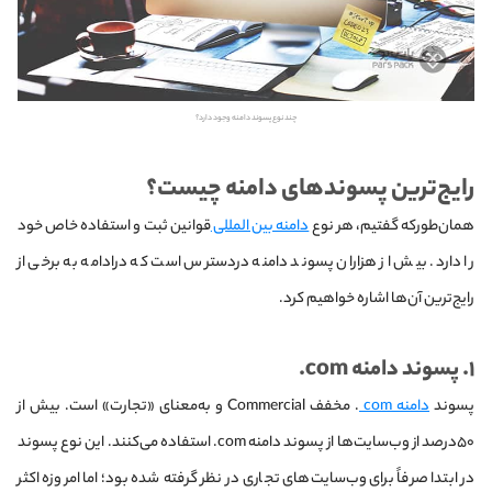
چند نوع پسوند دامنه وجود دارد؟
رایج‌ترین پسوندهای دامنه چیست؟
همان‌طورکه گفتیم، هر نوع
دامنه بین المللی
قوانین ثبت و استفاده خاص خود
را دارد. بیش از هزاران پسوند دامنه دردسترس است که درادامه به برخی از
رایج‌ترین آن‌ها اشاره خواهیم کرد.
۱
. پسوند دامنه com.
پسوند
دامنه com
. مخفف Commercial و به‌معنای «تجارت» است. بیش از
۵۰درصد از وب‌سایت‌ها از پسوند دامنه com. استفاده می‌کنند. این نوع پسوند
در ابتدا صرفاً برای وب‌سایت‌های تجاری در نظر گرفته شده بود؛ اما امروزه اکثر