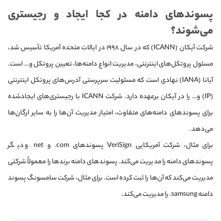
پسوندهای دامنه در کجا ایجاد و رجیستری
می‌شوند؟
شرکت آیکان (ICANN) که در سال ۱۹۹۸ در ایالات متحده آمریکا تأسیس شد،
مسئول پروتکل‌‌های اینترنتی، مدیریت انواع دامنه‌ها، تعیین پروتکل و… است.
آیانا (IANA) نهادی است که مسئولیت سرپرستی آدرس‌های پروتکل اینترنتی
(IP) و… را در آیکان برعهده دارد. شرکت ICANN با رجیستری‌های ایجاد‌شده
برای پسوندهای دامنه‌های متفاوت، امتیاز مدیریت آن‌ها را به سایر ارگان‌ها
می‌دهد.
برای مثال، شرکت آمریکایی VeriSign پسوندهای com. و net. و دیگر
پسوندهای دامنه را مدیریت می‌کند. پسوندهای دامنه برندها را معمولاً شرکتی
مدیریت می‌کند که آن‌ها را ثبت کرده است. برای مثال، شرکت سامسونگ پسوند
دامنه samsung. را مدیریت می‌کند.