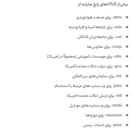
برخی از sTLDهای رایج عبارتند از:
.aero: برای صنعت هوانوردی
.asia: برای جامعه آسیا و اقیانوسیه
.cat: برای جامعه زبان کاتالان
.coop: برای تعاونی‌ها
.edu: برای موسسات آموزشی (معمولاً در آمریکا)
.gov: برای دولت ایالات متحده آمریکا
.int: برای سازمان‌های بین‌المللی
.jobs: برای وب‌سایت‌های مرتبط با استخدام
.mil: برای ارتش ایالات متحده آمریکا
.mobi: برای وب‌سایت‌های موبایل
.museum: برای موزه‌ها
.post: برای خدمات پستی