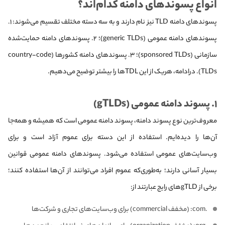
انواع پسوندهای دامنه کدام‌اند؟
پسوندهای دامنه TLD نیز نام دارند و به سه دسته مختلف تقسیم می‌شوند: ۱.
پسوندهای دامنه عمومی (generic TLDs)؛ ۲. پسوندهای دامنه حمایت‌شده
سازمانی (sponsored TLDs)؛ ۳. پسوندهای دامنه کشورها (country-code
TLDs). درادامه، هریک از این TDLها را بیشتر توضیح می‌دهیم.
۱. پسوند دامنه عمومی (gTLDs)
معروف‌ترین نوع پسوند دامنه، پسوند دامنه عمومی است که همیشه و همه‌جا
آن‌ها را دیده‌ایم. استفاده از این دسته برای عموم آزاد است و برای
وب‌سایت‌های عمومی استفاده می‌شود. پسوندهای دامنه عمومی قوانین
بسیار آسانی دارند؛ به‌طوری‌که عموم افراد می‌توانند از آن‌ها استفاده کنند؛
برخی از gTLDهای رایج عبارتند از:
.com: (مخفف commercial) برای وب‌سایت‌های تجاری و شرکت‌ها