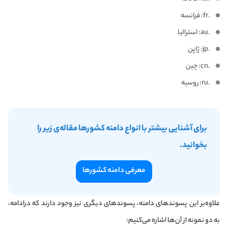
.fr: فرانسه
.au: استرالیا
.jp: ژاپن
.cn: چین
.ru: روسیه
برای آشنایی بیشتر با انواع دامنه کشورها مقاله‌ی زیر را
بخوانید.
معرفی دامنه کشور‌ها
علاوه‌بر این پسوند‌های دامنه، پسوندهای دیگری نیز وجود دارند که درادامه،
به دو نمونه از آن‌ها اشاره می‌کنیم: