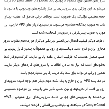
سرورهای مجازی اروپا معمولاً با پهنای باند نامحدود یا سقف بسیار بالا عرضه
می‌شوند. این ویژگی برای سرویس‌هایی مثل پلتفرم‌های ویدیویی یا دانلود با
حجم عظیمی ترافیک، یک ضرورت است. برخلاف برخی مناطق که هزینه پهنای
باند به صورت جداگانه محاسبه می‌شود، در بسیاری از پلن‌های VPS خارجی، این
مورد به صورت پیش‌فرض در سرویس گنجانده شده است.
از طرف دیگر، کیفیت اتصال بین‌المللی نیز یکی دیگر از موارد مهم تفاوت سرور
مجازی ایران و خارج است. دیتاسنترهای اروپایی معمولاً به چندین کابل زیردریایی
اصلی متصل هستند که ظرفیت انتقال داده بالایی دارند. اگر کسب‌وکار شما
به‌گونه‌ای است که نیاز به تبادل اطلاعات با سرورهای قاره‌های دیگر دارید،
همین ویژگی می‌تواند برای شما یک مزیت رقابتی بسیار مهم باشد.
در مقایسه VPS ایران و خارج به یک نکته مهم دیگر هم توجه کنید: سرورهای
اروپایی اغلب از تحریم‌های بین‌المللی تأثیر نمی‌پذیرند. این موضوع دسترسی
بی‌دغدغه به سرویس‌های جهانی مانند سرویس‌های ابری عمومی (AWS،
Google Cloud) یا شبکه‌های تبلیغاتی بین‌المللی را فراهم می‌کند.