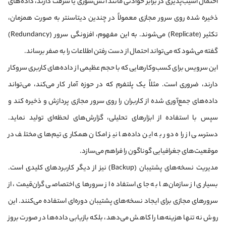
احتمال آسیب‌پذیری در برابر حوادثی مانند آتش‌سوزی یا سرقت دارند، داده‌های
ذخیره شده روی سرور مجازی معمولاً در چندین دیتاسنتر به صورت همزمان،
تکثیر (Replicate) می‌شوند. به این مفهوم، افزونگی سرور (Redundancy)
گفته می‌شود که می‌تواند احتمال از دست رفتن اطلاعات را به صفر برساند.
این سرویس برای کسب‌وکارهایی که با حجم عظیمی از داده‌های کاربری سروکار
دارند، ضروری است. مثلاً یک پلتفرم که در حوزه آمار کار می‌کند، می‌تواند
داده‌های جمع‌آوری شده از کاربران را روی سرور مجازی پردازش و ذخیره کند و
سپس با استفاده از ابزارهای تحلیلی، گزارش‌های لحظه‌ای تولید نماید.
دسترسی از راه دور به این داده‌ها نیز امکان همکاری تیم‌های مختلف در
موقعیت‌های جغرافیایی گوناگون را فراهم می‌سازد.
مدیریت نسخه‌های پشتیبان (Backup) نیز از دیگر کاربردهای کلیدی است.
بسیاری از سازمان‌ها به جای استفاده از سرورهای اختصاصی گران‌قیمت، از
سرورهای مجازی برای ایجاد نسخه‌های پشتیبان دوره‌ای استفاده می‌کنند. این
روش نه تنها هزینه‌ها را کاهش می‌دهد، بلکه بازیابی داده‌ها در صورت بروز