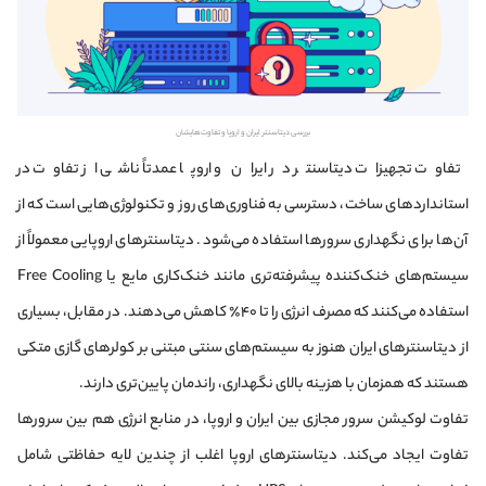
بررسی دیتاسنتر ایران و اروپا و تفاوت‌هایشان
تفاوت تجهیزات دیتاسنتر در ایران و اروپا عمدتاً ناشی از تفاوت در
استانداردهای ساخت، دسترسی به فناوری‌های روز و تکنولوژی‌هایی است که از
آن‌ها برای نگهداری سرورها استفاده می‌شود. دیتاسنترهای اروپایی معمولاً از
سیستم‌های خنک‌کننده پیشرفته‌تری مانند خنک‌کاری مایع یا Free Cooling
استفاده می‌کنند که مصرف انرژی را تا ۴۰٪ کاهش می‌دهند. در مقابل، بسیاری
از دیتاسنترهای ایران هنوز به سیستم‌های سنتی مبتنی بر کولرهای گازی متکی
هستند که همزمان با هزینه بالای نگهداری، راندمان پایین‌تری دارند.
تفاوت لوکیشن سرور مجازی بین ایران و اروپا، در منابع انرژی هم بین سرورها
تفاوت ایجاد می‌کند. دیتاسنترهای اروپا اغلب از چندین لایه حفاظتی شامل