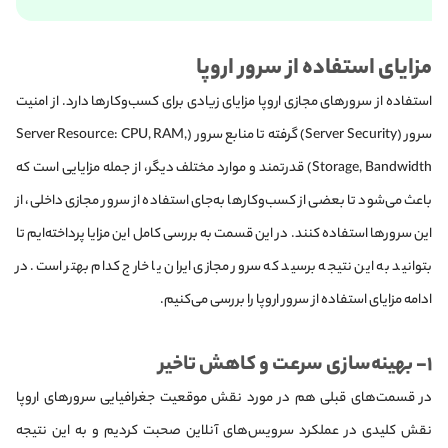
مزایای استفاده از سرور اروپا
استفاده از سرورهای مجازی اروپا مزایای زیادی برای کسب‌وکارها دارد. از امنیت
سرور (Server Security) گرفته تا منابع سرور (Server Resource: CPU, RAM,
Storage, Bandwidth) قدرتمند و موارد مختلف دیگر، از جمله مزایایی است که
باعث می‌شود تا بعضی از کسب‌وکارها به‌جای استفاده از سرور مجازی داخلی، از
این سرورها استفاده کنند. در این قسمت به بررسی کامل این مزایا پرداخته‌ایم تا
بتوانید به این نتیجه برسید که سرور مجازی ایران یا خارج کدام بهتر است. در
ادامه مزایای استفاده از سرور اروپا را بررسی می‌کنیم.
۱- بهینه‌سازی سرعت و کاهش تاخیر
در قسمت‌های قبلی هم در مورد نقش موقعیت جغرافیایی سرورهای اروپا
نقش کلیدی در عملکرد سرویس‌های آنلاین صحبت کردیم و به این نتیجه