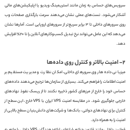
سرویس‌های حساس به زمان مانند استریمینگ ویدیو یا اپلیکیشن‌های مالی
آشکار می‌شود. تست‌های عملی نشان می‌دهند سرعت بارگذاری صفحات وب
روی سرورهای داخلی تا ۳ برابر سریع‌تر از سرورهای اروپایی است. آمارها نشان
می‌دهد که این عامل می‌تواند نرخ تبدیل کسب‌وکارهای آنلاین را تا ۲۰٪ افزایش
دهد.
۲- امنیت بالاتر و کنترل روی داده‌ها
میزبانی داده‌ها روی سرورهای داخلی، امکان نظارت و مدیریت مستقیم بر
امنیت اطلاعات را فراهم می‌کند. بسیاری از سازمان‌ها ترجیح می‌دهند داده‌های
حساس خود را خارج از مرزهای کشور ذخیره نکنند تا از ریسک نفوذ نهادهای
خارجی جلوگیری شود. در مقایسه امنیت VPS ایران با VPS خارج، این سطح از
کنترل برای نهادهای دولتی، بانک‌ها و شرکت‌های دانش‌بنیان سطح بالایی از
امنیت را به همراه دارد.
قوانین داخلی مانند قانون جرائم رایانه‌ای، ارائه‌دهندگان VPS داخلی را ملزم به