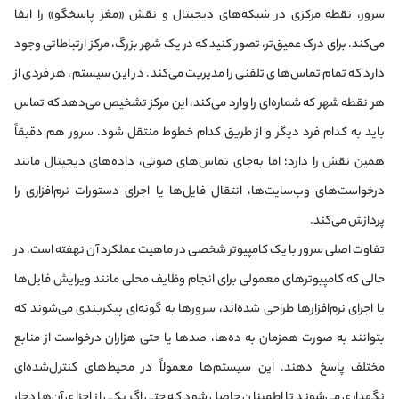
سرور، نقطه مرکزی در شبکه‌های دیجیتال و نقش «مغز پاسخگو» را ایفا
می‌کند. برای درک عمیق‌تر، تصور کنید که در یک شهر بزرگ، مرکز ارتباطاتی وجود
دارد که تمام تماس‌های تلفنی را مدیریت می‌کند. در این سیستم، هر فردی از
هر نقطه‌ شهر که شماره‌ای را وارد می‌کند، این مرکز تشخیص می‌دهد که تماس
باید به کدام فرد دیگر و از طریق کدام خطوط منتقل شود. سرور هم دقیقاً
همین نقش را دارد؛ اما به‌جای تماس‌های صوتی، داده‌های دیجیتال مانند
درخواست‌های وب‌سایت‌ها، انتقال فایل‌ها یا اجرای دستورات نرم‌افزاری را
پردازش می‌کند.
تفاوت اصلی سرور با یک کامپیوتر شخصی در ماهیت عملکرد آن نهفته است. در
حالی که کامپیوترهای معمولی برای انجام وظایف محلی مانند ویرایش فایل‌ها
یا اجرای نرم‌افزارها طراحی شده‌اند، سرورها به گونه‌ای پیکربندی می‌شوند که
بتوانند به صورت همزمان به ده‌ها، صدها یا حتی هزاران درخواست از منابع
مختلف پاسخ دهند. این سیستم‌ها معمولاً در محیط‌های کنترل‌شده‌ای
نگهداری می‌شوند تا اطمینان حاصل شود که حتی اگر یکی از اجزای آن‌ها دچار