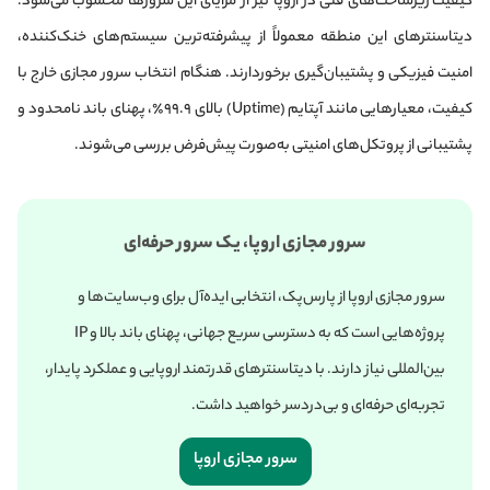
کیفیت زیرساخت‌های فنی در اروپا نیز از مزایای این سرورها محسوب می‌شود.
دیتاسنترهای این منطقه معمولاً از پیشرفته‌ترین سیستم‌های خنک‌کننده،
امنیت فیزیکی و پشتیبان‌گیری برخوردارند. هنگام انتخاب سرور مجازی خارج با
کیفیت، معیارهایی مانند آپتایم (Uptime) بالای ۹۹.۹٪، پهنای باند نامحدود و
پشتیبانی از پروتکل‌های امنیتی به‌صورت پیش‌فرض بررسی می‌شوند.
سرور مجازی اروپا، یک سرور حرفه‌ای
سرور مجازی اروپا از پارس‌پک، انتخابی ایده‌آل برای وب‌سایت‌ها و
پروژه‌هایی است که به دسترسی سریع جهانی، پهنای باند بالا و IP
بین‌المللی نیاز دارند. با دیتاسنترهای قدرتمند اروپایی و عملکرد پایدار،
تجربه‌ای حرفه‌ای و بی‌دردسر خواهید داشت.
سرور مجازی اروپا