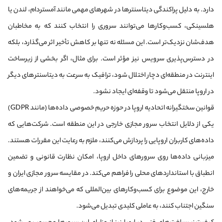
دارد. به دلیل پراکندگی دیتاسنترها در شهرهای مهمی مانند آمستردام، لندن یا
هلسینکی، کسب‌وکارها می‌توانند سروری را انتخاب کنند که به مخاطبان
هدف‌شان نزدیک‌تر است. این مسئله نه تنها بر کاهش تأخیر اثر می‌گذارد، بلکه
در دسترس‌پذیری سرویس نیز مؤثر است. برای مثال، اگر بخشی از زیرساخت
اینترنت در منطقه‌ای دچار اختلال شود، ترافیک به سرعت به دیتاسنترهای دیگر
در اروپا منتقل می‌شود تا وقفه‌ای ایجاد نشود.
قوانین سختگیرانه اتحادیه اروپا در حوزه حریم خصوصی داده‌ها (مانند GDPR)
یکی از دلایل انتخاب سرور مجازی خارجی در این منطقه است. شرکت‌هایی که
داده‌های کاربران اروپایی را پردازش می‌کنند، ملزم به رعایت این مقررات هستند.
میزبانی داده‌ها روی سرورهای داخل اروپا، امکان نظارت قانونی و تضمین
انطباق با استانداردهای محلی را فراهم می‌کند. در مقایسه سرور مجازی ایران و
خارج، این موضوع برای کسب‌وکارهای بین‌المللی که می‌خواهند از جریمه‌های
سنگین اجتناب کنند، به عاملی کلیدی تبدیل می‌شود.