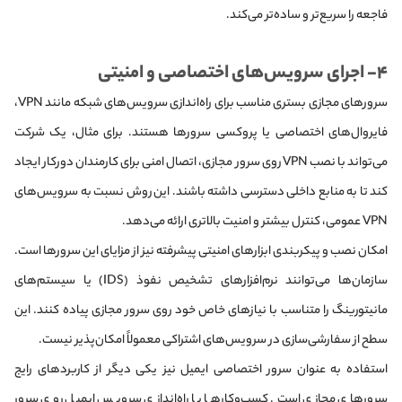
فاجعه را سریع‌تر و ساده‌تر می‌کند.
۴- اجرای سرویس‌های اختصاصی و امنیتی
سرورهای مجازی بستری مناسب برای راه‌اندازی سرویس‌های شبکه مانند VPN،
فایروال‌های اختصاصی یا پروکسی سرورها هستند. برای مثال، یک شرکت
می‌تواند با نصب VPN روی سرور مجازی، اتصال امنی برای کارمندان دورکار ایجاد
کند تا به منابع داخلی دسترسی داشته باشند. این روش نسبت به سرویس‌های
VPN عمومی، کنترل بیشتر و امنیت بالاتری ارائه می‌دهد.
امکان نصب و پیکربندی ابزارهای امنیتی پیشرفته نیز از مزایای این سرورها است.
سازمان‌ها می‌توانند نرم‌افزارهای تشخیص نفوذ (IDS) یا سیستم‌های
مانیتورینگ را متناسب با نیازهای خاص خود روی سرور مجازی پیاده‌ کنند. این
سطح از سفارشی‌سازی در سرویس‌های اشتراکی معمولاً امکان‌پذیر نیست.
استفاده به عنوان سرور اختصاصی ایمیل نیز یکی دیگر از کاربردهای رایج
سرورهای مجازی است. کسب‌وکارها با راه‌اندازی سرویس ایمیل روی سرور