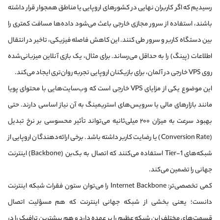
رسیدیم که اگر کاربران نهایی در کشورهای اروپایی یا مناطق همجوار قرار داشته
باشند، استفاده از سرور مجازی خارجی باعث می‌شود داده‌ها مسافت کمتری را
بین دستگاه کاربر و سرور طی کنند. این کاهش فاصله فیزیکی، تاخیر در انتقال
اطلاعات (پینگ) را به حداقل می‌رساند. برای مثال، یک بازی آنلاین میزبانی‌شده
روی VPS خارجی در آلمان، برای بازیکنان اروپایی تجربه روان‌تری ایجاد می‌کند.
این موضوع یکی از مزایای VPS خارجی است که وب‌سایت‌هایی با محتوای پویا
مانند بازارهای مالی یا سرویس‌های استریمینگ به آن نیاز اساسی دارند. حتی
بهبود سرعت به میزان ۲۰۰ میلی‌ثانیه می‌تواند تأثیر محسوسی بر نرخ تبدیل
(Conversion Rate) یا رضایت کاربر داشته باشد. برخی ارائه‌دهندگان اروپایی از
شبکه‌های Tier-1 استفاده می‌کنند که اتصال به بک‌بن (Backbone) اینترنت
جهانی را تضمین می‌کند.
کمی تخصصی‌تر: Internet Backbone را می‌توان ستون فقرات شبکه اینترنت
دانست؛ یعنی بخشی از شبکه جهانی اینترنت که هم مسؤلیت اتصال
قسمت‌های مختلف این شبکه عظیم را بر عهده دارد و هم بیشترین ترافیک را در