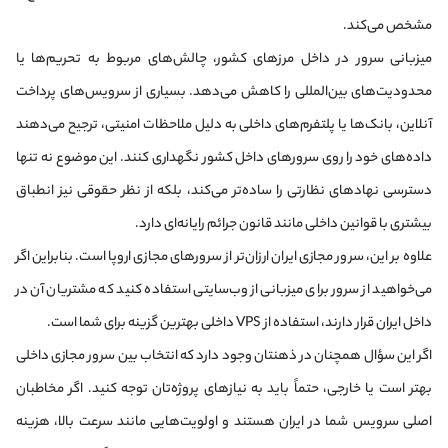
مشخص می‌کند.
میزبانی سرور در داخل مرزهای کشور، چالش‌های مربوط به تحریم‌ها یا
محدودیت‌های بین‌المللی را کاهش می‌دهد. بسیاری از سرویس‌های پرداخت
آنلاین، بانک‌ها یا پلتفرم‌های داخلی به دلیل ملاحظات امنیتی، ترجیح می‌دهند
داده‌های خود را روی سرورهای داخل کشور نگهداری کنند. این موضوع نه تنها
دسترسی نهادهای نظارتی را ساده‌تر می‌کند، بلکه از نظر حقوقی نیز انطباق
بیشتری با قوانین داخلی مانند قانون جرائم رایانه‌ای دارد.
علاوه بر این، سرور مجازی ایران ارزان‌تر از سرورهای مجازی اروپا است. بنابراین اگر
می‌خواهید از سرور برای میزبانی از وب‌سایتی استفاده کنید که مشتریان آن در
داخل ایران قرار دارند، استفاده از VPS داخلی بهترین گزینه‌ برای شما است.
اگر این سؤال همچنان در ذهنتان وجود دارد که انتخاب بین سرور مجازی داخلی
بهتر است یا خارجی، حتماً باید به نیازهای پروژه‌تان توجه کنید. اگر مخاطبان
اصلی سرویس شما در ایران هستند و اولویت‌هایی مانند سرعت بالا، هزینه