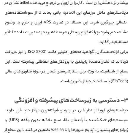
بیشتر نزد مشتریان است. کاربران اروپایی ترجیح می‌دهند اطلاعاتشان در
دیتاسنترهای داخل مرزهای این اتحادیه باقی بماند تا از سوءاستفاده‌های
احتمالی جلوگیری شود. این مسئله در تفاوت VPS ایران و خارج به وضوح
مشاهده می‌شود، چرا که قوانین محلی هر منطقه بر نحوه مدیریت داده‌ها تأثیر
مستقیم می‌گذارد.
برخی ارائه‌دهندگان، گواهینامه‌های امنیتی مانند ISO 27001 را نیز دریافت
کرده‌اند که نشان‌دهنده پایبندی به پروتکل‌های حفاظتی پیشرفته است. این
سطح از شفافیت، به ویژه برای استارتاپ‌های فعال در حوزه فناوری‌های مالی
(FinTech) یا سلامت دیجیتال ضروری است.
۳- دسترسی به زیرساخت‌های پیشرفته و افزونگی
دیتاسنترهای اروپا از نظر فنی در زمره پیشرفته‌ترین مراکز دنیا قرار دارند.
سیستم‌های خنک‌کننده با راندمان بالا، منبع تغذیه بدون وقفه (UPS) و
ژنراتورهای پشتیبان، آپتایم سرورها را تا ۹۹.۹۹٪ تضمین می‌کنند. این سطح از