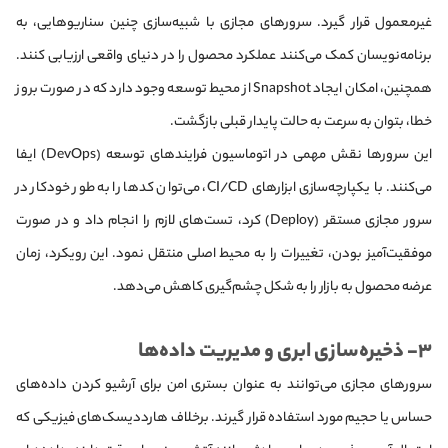
غیرمعمول قرار گیرد. سرورهای مجازی با شبیه‌سازی چنین سناریوهایی، به
برنامه‌نویسان کمک می‌کنند عملکرد محصول را در دنیای واقعی ارزیابی کنند.
همچنین، امکان ایجاد Snapshot از محیط توسعه وجود دارد که در صورت بروز
خطا، بتوان به سرعت به حالت پایدار قبلی بازگشت.
این سرورها نقش مهمی در اتوماسیون فرایندهای توسعه (DevOps) ایفا
می‌کنند. با یکپارچه‌سازی ابزارهای CI/CD، می‌توان کدها را به طور خودکار در
سرور مجازی مستقر (Deploy) کرد، تست‌های لازم را انجام داد و در صورت
موفقیت‌آمیز بودن، تغییرات را به محیط اصلی منتقل نمود. این رویکرد، زمان
عرضه محصول به بازار را به شکل چشم‌گیری کاهش می‌دهد.
۳- ذخیره‌سازی ابری و مدیریت داده‌ها
سرورهای مجازی می‌توانند به عنوان بستری امن برای آرشیو کردن داده‌های
حساس یا حجیم مورد استفاده قرار گیرند. برخلاف هارددیسک‌های فیزیکی که