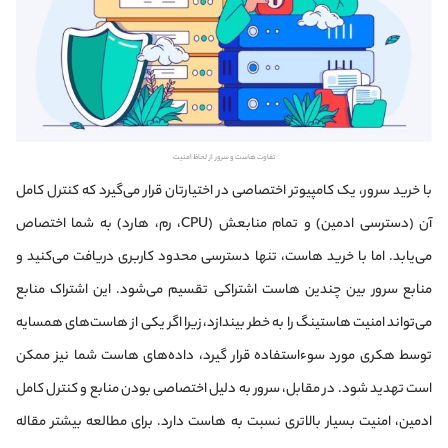
تفاوت هاست و سرور از لحاظ امنیت
با خرید سرور، یک کامپیوتر اختصاصی در اختیارتان قرار می‌گیرد که کنترل کامل
آن (دسترسی ادمین) و تمام منابعش (CPU، رم، هارد) به شما اختصاص
می‌یابد. اما با خرید هاست، تنها دسترسی محدود کاربری دریافت می‌کنید و
منابع سرور بین چندین هاست اشتراکی تقسیم می‌شود. این اشتراک منابع
می‌تواند امنیت هاستینگ را به خطر بیندازد، زیرا اگر یکی از هاست‌های همسایه
توسط هکری مورد سوءاستفاده قرار گیرد، داده‌های هاست شما نیز ممکن
است تهدید شود. در مقابل، سرور به دلیل اختصاصی بودن منابع و کنترل کامل
ادمین، امنیت بسیار بالاتری نسبت به هاست دارد. برای مطالعه بیشتر مقاله