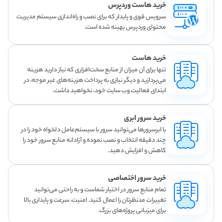
خرید هاست وردپرس
سرویس قوی و پایدار که برای نصب و راه‌اندازی سیستم مدیریت
محتوای وردپرس بهینه شده است.
خرید هاست
تنها برای آن میزان از منابع سخت‌افزاری که نیاز دارید هزینه
می‌پردازید و دیگر نیازی به پرداخت هزینه‌های غیر موجه، در
ابتدای فعالیت وب سایت خود، نخواهید داشت.
خرید سرور ابری
با ابرسرورها می‌توانید سرور با سیستم‌عامل دلخواه خود را در
چند دقیقه انتخاب و نصب نموده و آزادانه منابع سرور خود را
کاهش و افزایش دهید.
خرید سرور اختصاصی
تمام منابع سرور در اختیار شماست و به راحتی می‌توانید
تغییرات مدنظرتان را اعمال کنید. امنیت، سرعت و پایداری بالا
برای میزبانی پروژه‌های بزرگ.