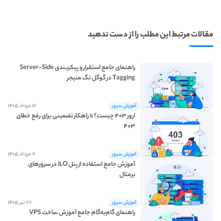
مقالات مرتبط این مطلب را از دست ندهید
راهنمای جامع استقرار و پیکربندی Server-Side
Tagging در گوگل تگ منیجر
۱۲ مرداد ۱۴۰۵
آموزش سرور
ارور ۴۰۳ چیست؟ ۱۱ راهکار تضمینی برای رفع خطای
۴۰۳
۷ مرداد ۱۴۰۵
آموزش سرور
آموزش جامع استفاده از پنل iLO در سرورهای
برمتال
۲۷ تیر ۱۴۰۵
آموزش سرور
ساخت vps رایگان
راهنمای گام‌به‌گام جامع آموزش ساخت VPS