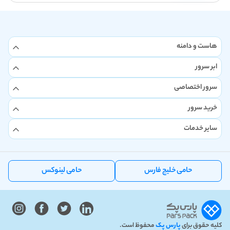
هاست و دامنه
ابر سرور
سرور اختصاصی
خرید سرور
سایر خدمات
حامی خلیج فارس
حامی لینوکس
کلیه حقوق برای
پارس پک
محفوظ است.