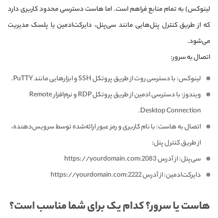
لینوکس) به تمام منابع فراهم است. اما هاست دسترسی محدود کاربری دارد
که از طریق کنترل پنل‌هایی مانند سی‌پنل، دایرکت‌ادمین یا پلسک مدیریت
می‌شود.
اتصال به سرور:
لینوکس: با دسترسی روت از طریق پروتکل SSH و ابزارهایی مانند PuTTY.
ویندوز: با دسترسی ادمین از طریق پروتکل RDP و نرم‌افزار Remote
Desktop Connection.
اتصال به هاست: با نام کاربری و رمز عبور ارائه‌شده توسط سرویس‌دهنده،
از طریق کنترل پنل:
سی‌پنل: از آدرس https://yourdomain.com:2083
دایرکت‌ادمین: از آدرس https://yourdomain.com:2222
هاست یا سرور؟ کدام یک برای شما مناسب است؟