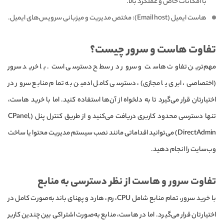
با امکانات خاص و عملکرد بالا.
هاست ایمیل (Email host): مختص مدیریت و میزبانی سرویس‌های ایمیل.
تفاوت هاست و سرور چیست؟
مهم‌ترین تفاوت هاست و سرور در سطح دسترسی است. با خرید سرور
(اختصاصی، ابری یا مجازی)، دسترسی کامل ادمین به تمام منابع سرور در
اختیارتان قرار می‌گیرد تا به دلخواه از آن‌ها استفاده کنید. اما با خرید هاست،
تنها دسترسی محدود کاربری دریافت می‌کنید و از طریق کنترل پنل (CPanel,
DirectAdmin) می‌توانید اقداماتی مانند نصب سیستم مدیریت محتوا یا ساخت
وب‌سایت را انجام دهید.
تفاوت سرور و هاست از نظر دسترسی به منابع
با خرید سرور، تمام منابع شامل CPU، رم، هارد و پهنای باند به‌صورت کامل در
اختیارتان قرار می‌گیرد. اما در هاست، منابع به‌صورت اشتراکی بین چندین کاربر