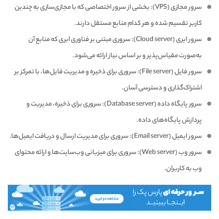
سرور مجازی (VPS): بخشی از سرور اختصاصی که با مجازی‌سازی به چندین
کاربر تقسیم شده و هر کدام منابع مستقل دارند.
سرور ابری (Cloud server): سروری مبتنی بر فناوری ابری که منابع آن
به‌صورت مقیاس‌پذیر و بر اساس نیاز ارائه می‌شود.
سرور فایل (File server): سروری برای ذخیره و مدیریت فایل‌ها، با تمرکز بر
اشتراک‌گذاری و دسترسی آسان.
سرور پایگاه داده (Database server): سروری برای ذخیره، مدیریت و
پردازش پایگاه‌های داده.
سرور ایمیل (Email server): سروری برای مدیریت ارسال و دریافت ایمیل‌ها.
سرور وب (Web server): سروری برای میزبانی وب‌سایت‌ها و ارائه محتوای
وب به کاربران.