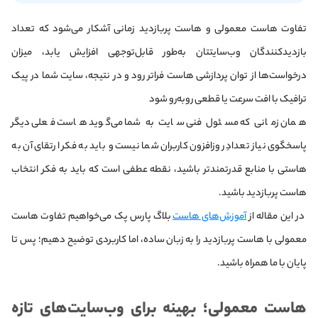
تفاوت هاست معمولی و هاست پربازدید زمانی آشکار می‌شود که تعداد
بازدیدکنندگان وب‌سایتتان به‌طور قابل‌توجهی افزایش یابد، میزان
درخواست‌ها از توان پردازشی هاست فراتر رود و در نتیجه، سایت شما در پیک
ترافیک با افت سرعت یا قطعی روبه‌رو شود
همان زمانی که مسئول فنی سایت به شما می‌گوید هاست فعلی دیگر
پاسخگوی نیاز تعدادِ روزافزون کاربران شما نیست و باید به فکر ارتقای آن به
هاستی با منابع قدرتمندتر باشید، نقطه عطفی است که باید به فکر انتخاب
هاست پربازدید باشید.
در این مقاله از
آموزش‌های هاست
بلاگ پارس پک می‌خواهیم تفاوت هاست
معمولی با هاست پربازدید را به زبان ساده، اما کاربردی توضیح دهیم؛ پس تا
پایان با ما همراه باشید.
هاست معمولی؛ بهینه برای وب‌سایت‌های تازه