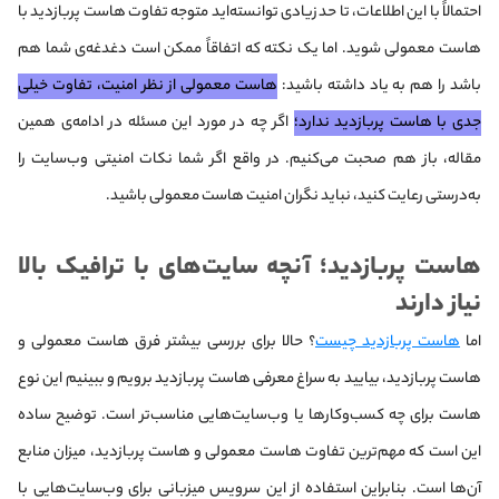
احتمالاً با این اطلاعات، تا حد زیادی توانسته‌اید متوجه تفاوت هاست پربازدید با
هاست معمولی شوید. اما یک نکته که اتفاقاً ممکن است دغدغه‌ی شما هم
باشد را هم به یاد داشته باشید:‌
هاست معمولی از نظر امنیت، تفاوت خیلی
جدی با هاست پربازدید ندارد؛
اگر چه در مورد این مسئله در ادامه‌ی همین
مقاله، باز هم صحبت می‌کنیم. در واقع اگر شما نکات امنیتی وب‌سایت را
به‌درستی رعایت کنید، نباید نگران امنیت هاست معمولی باشید.
هاست پربازدید؛‌ آنچه سایت‌های با ترافیک بالا
نیاز دارند
اما
هاست پربازدید چیست
؟ حالا برای بررسی بیشتر فرق هاست معمولی و
هاست پربازدید، بیایید به سراغ معرفی هاست پربازدید برویم و ببینیم این نوع
هاست برای چه کسب‌وکارها یا وب‌سایت‌هایی مناسب‌تر است. توضیح ساده
این است که مهم‌ترین تفاوت هاست معمولی و هاست پربازدید، میزان منابع
آن‌ها است. بنابراین استفاده از این سرویس میزبانی برای وب‌سایت‌هایی با