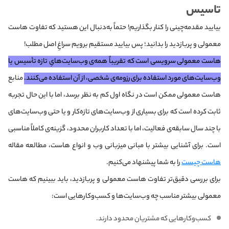
تاسیس
بیایید مقدمه‌چینی را کنار بگذاریم! حتماً به‌دنبال این هستید که تفاوت هاست
معمولی و پربازدید را بدانید؛ پس بیایید مستقیم برویم سراغِ اصل مطلب!
هاست معمولی سرویسی است که تقریباً همه‌ی وب‌سایت‌هایِ تازه تأسیس یا
وب‌سایت‌های مورد استفاده برای رزومه‌ی شخصی، از آن استفاده می‌کنند.
منابع
هاست معمولی ممکن است در نگاه اول کم به‌ نظر برسد، اما با این حال تجربه
ثابت کرده است که برای بسیاری از وب‌سایت‌های تازه‌کار و یا حتی وب‌سایت‌های
با چند سال سابقه‌ی فعالیت، اما با تعداد کاربران محدود، گزینه‌ی کاملاً مناسبی
است. برای آشنایی بیشتر با مبانی میزبانی وب و انواع هاست، مطالعه مقاله
هاست چیست
را به شما پیشنهاد می‌کنیم.
برای بررسی دقیق‌تر تفاوت هاست معمولی و پربازدید، باید ببینیم که هاست
معمولی بیشتر مناسب چه وب‌سایت‌ها و کسب‌و‌کارهایی است:
کسب‌وکارهایی که مشتریان محدود دارند.