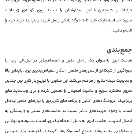
بعد از این‌که وارد حساب کاربری خود شدید، در بخش سرویس‌ها می‌توانید
جزئیات و همچنین فاکتور سفارشتان را ببینید. روی گزینه‌ی «پرداخت
صورت‌حساب» کلیک کنید تا به درگاه بانکی وصل شوید و بتوانید خرید خود را
انجام دهید.
جمع‌بندی
هاست ابری به‌عنوان یک راه‌حل مدرن و انعطاف‌پذیر در میزبانی وب، با
بهره‌گیری از شبکه‌ای از سرورهای متصل، امکان مقیاس‌پذیری پویا، پایداری بالا
و مدیریت بهینه منابع را فراهم می‌کند. این فناوری با توزیع بار کاری بین چندین
سرور، عملکرد سریع و قابلیت اطمینان را تضمین کرده و برای وب‌سایت‌های
پرترافیک، فروشگاه‌های آنلاین و برنامه‌های کاربردی با نیازهای متغیر ایده‌آل
است. با وجود هزینه‌های بالاتر نسبت به هاست‌های سنتی و وابستگی به
اتصال اینترنت، هاست ابری به دلیل انعطاف‌پذیری، امنیت پیشرفته و توانایی
پاسخگویی به نیازهای متنوع کسب‌وکارها، گزینه‌ای قدرتمند برای میزبانی