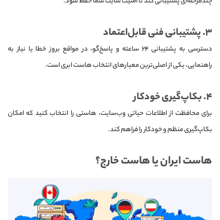
چندمرحله‌ای پشتیبانی کند تا امنیت سایت شما حفظ شود.
۳. پشتیبانی فنی قابل‌اعتماد
دسترسی به پشتیبانی ۲۴ ساعته و پاسخ‌گو، در مواقع بروز خطا یا نیاز به
راهنمایی، یکی از اصلی‌ترین معیارهای انتخاب هاست ابری است.
۴. بکاپ‌گیری خودکار
برای محافظت از اطلاعات حیاتی وب‌سایت، هاستی را انتخاب کنید که امکان
بکاپ‌گیری منظم و خودکار را فراهم کند.
هاست ایران یا هاست خارج؟