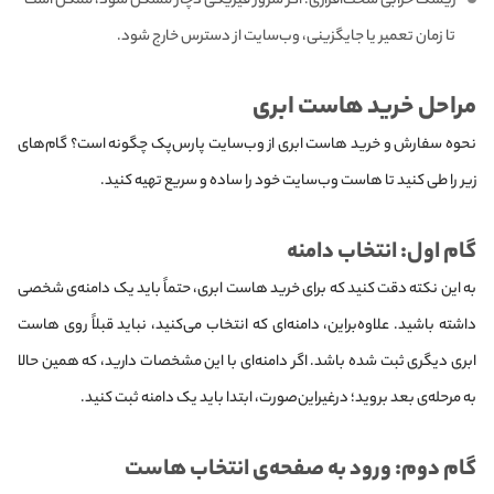
ریسک خرابی سخت‌افزاری: اگر سرور فیزیکی دچار مشکل شود، ممکن است
تا زمان تعمیر یا جایگزینی، وب‌سایت از دسترس خارج شود.
مراحل خرید هاست ابری
نحوه‌ سفارش و خرید هاست ابری از وب‌سایت پارس‌پک چگونه است؟ گام‌های
زیر را طی کنید تا هاست وب‌سایت خود را ساده و سریع تهیه کنید.
گام اول: انتخاب دامنه
به این نکته دقت کنید که برای خرید هاست ابری، حتماً باید یک دامنه‌ی شخصی
داشته باشید. علاوه‌بر‌این، دامنه‌ای که انتخاب می‌کنید، نباید قبلاً روی هاست
ابری دیگری ثبت شده باشد. اگر دامنه‌ای با این مشخصات دارید، که همین حالا
به مرحله‌ی بعد بروید؛ درغیراین‌صورت، ابتدا باید یک دامنه ثبت کنید.
گام دوم: ورود به صفحه‌ی انتخاب هاست