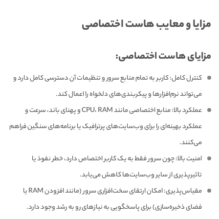
مزایا و معایب هاست اختصاصی
مزایای هاست اختصاصی:
کنترل کامل: کاربر به تمام منابع سرور و تنظیمات آن دسترسی کامل دارد و
می‌تواند نرم‌افزارها و پیکربندی‌های دلخواه را اعمال کند.
عملکرد بالا: منابع اختصاصی مانند CPU، RAM و پهنای باند، سرعت و
عملکرد بهینه‌ای را برای وب‌سایت‌های پرترافیک یا برنامه‌های سنگین فراهم
می‌کنند.
امنیت بالا: چون سرور فقط به یک کاربر اختصاص دارد، خطر نفوذ یا
تاثیرپذیری از سایر وب‌سایت‌ها کاهش می‌یابد.
مقیاس‌پذیری: امکان ارتقای سخت‌افزاری سرور (مانند افزودن RAM یا
فضای ذخیره‌سازی) برای پاسخگویی به نیازهای رو به رشد وجود دارد.