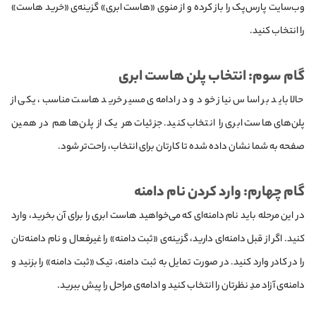
وب‌سایت پارس‌پک را باز کرده و از منوی «هاست ابری» گزینه‌ی «خرید هاست»
را انتخاب کنید.
گام سوم: انتخاب پلن هاست ابری
حالا باید بر اساس نیاز خود و در ادامه‌ی مسیر خرید هاست مناسب، یکی از
پلن‌های هاست ابری را انتخاب کنید. جزئیات هر یک از پلن‌ها هم در همین
صفحه به شما نشان داده شده تا کارتان برای انتخاب، راحت‌تر شود.
گام چهارم: وارد کردن نام دامنه
در این مرحله باید نام دامنه‌ای که می‌خواهید هاست ابری را برای آن بخرید، وارد
کنید. اگر از قبل دامنه‌ای دارید، گزینه‌ی «ثبت دامنه» را غیرفعال و نام دامنه‌تان
را در کادر وارد کنید. در صورت تمایل به ثبت دامنه، تیک «ثبت دامنه» را بزنید و
دامنه‌ی آزاد مدِ نظرتان را انتخاب کنید و ادامه‌ی مراحل را پیش ببرید.