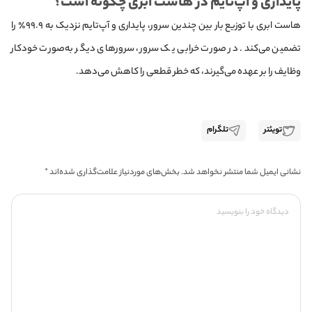
پایداری و آپ‌تایم در هاست ابری چگونه است؟
هاست ابری با توزیع بار بین چندین سرور، پایداری و آپ‌تایم نزدیک به ۹۹.۹٪ را
تضمین می‌کند. در صورت خرابی یک سرور، سرورهای دیگر به‌صورت خودکار
وظایف را بر عهده می‌گیرند، که خطر قطعی را کاهش می‌دهد.
تویئتر
تلگرام
نشانی ایمیل شما منتشر نخواهد شد.
بخش‌های موردنیاز علامت‌گذاری شده‌اند
*