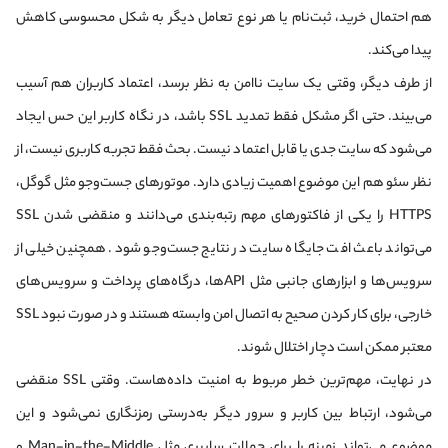
هم احتمال خرید، ثبت‌نام یا هر نوع تعامل دیگر به شکل محسوسی کاهش
پیدا می‌کند.
از طرف دیگر، وقتی یک سایت ناامن به نظر برسد، اعتماد کاربران هم آسیب
می‌بیند. حتی اگر مشکل فقط تمدید SSL باشد، در نگاه کاربر این حس ایجاد
می‌شود که سایت جدی یا قابل اعتماد نیست. بحث فقط تجربه کاربری نیست، از
نظر سئو هم این موضوع اهمیت زیادی دارد. موتورهای جست‌وجو مثل گوگل،
HTTPS را یکی از فاکتورهای مهم رتبه‌بندی می‌دانند و منقضی شدن SSL
می‌تواند باعث افت جایگاه سایت در نتایج جست‌وجو شود. همچنین خیلی از
سرویس‌ها و ابزارهای جانبی مثل APIها، درگاه‌های پرداخت و سرویس‌های
خارجی، برای کار کردن صحیح به اتصال امن وابسته هستند و در صورت نبود SSL
معتبر ممکن است دچار اختلال شوند.
در نهایت، مهم‌ترین خطر مربوط به امنیت داده‌هاست. وقتی SSL منقضی
می‌شود، ارتباط بین کاربر و سرور دیگر به‌درستی رمزنگاری نمی‌شود و این
موضوع می‌تواند زمینه را برای حملات سایبری مثل Man-in-the-Middle و