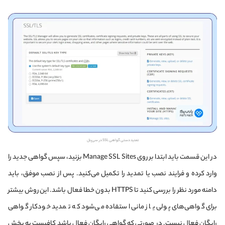
تمدید دستی گواهی SSL در سی‌پنل
در این قسمت باید ابتدا بر روی Manage SSL Sites بزنید، سپس گواهی جدید را
وارد کرده و فرایند نصب یا تمدید را تکمیل می‌کنید. پس از نصب موفق، باید
دامنه مورد نظر را بررسی کنید تا HTTPS بدون خطا فعال باشد. این روش بیشتر
برای گواهی‌های پولی یا زمانی استفاده می‌شود که تمدید خودکار گواهی
رایگان فعال نیست. در صورتی که گواهی رایگان فعال باشد کافیست به بخش