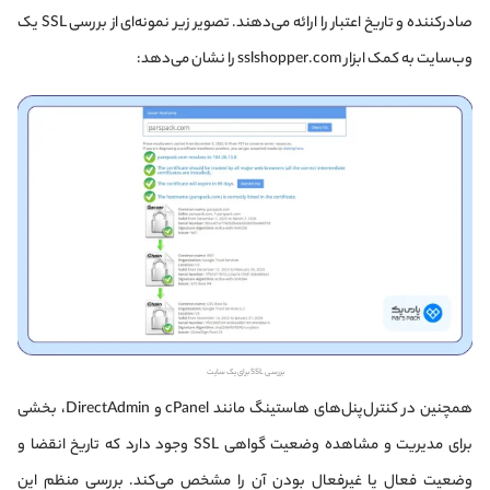
صادرکننده و تاریخ اعتبار را ارائه می‌دهند. تصویر زیر نمونه‌ای از بررسی SSL یک
وب‌سایت به کمک ابزار sslshopper.com را نشان می‌دهد:
بررسی SSL برای یک سایت
همچنین در کنترل‌پنل‌های هاستینگ مانند cPanel و DirectAdmin، بخشی
برای مدیریت و مشاهده وضعیت گواهی SSL وجود دارد که تاریخ انقضا و
وضعیت فعال یا غیرفعال بودن آن را مشخص می‌کند. بررسی منظم این