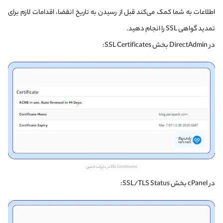
اطلاعات به شما کمک می‌کند قبل از رسیدن به تاریخ انقضا، اقدامات لازم برای
تمدید گواهی SSL را انجام دهید.
در DirectAdmin بخش SSL Certificates:
SSL Certificates در دایرکت ادمین
در cPanel بخش SSL/TLS Status: