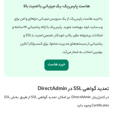
هاست پارس‌پک، یک میزبانی با امنیت بالا
با خرید هاست پارس‌پک، از یک سرویس میزبانی حرفه‌ای و امن برای
وب‌سایت خود بهره‌مند شوید. پارس‌پک با ارائه پشتیبانی ۲۴ ساعته و
امکانات پیشرفته نظیر بکاپ خودکار، تضمین امنیت با SSL و
پشتیبانی از سیستم‌های مدیریت محتوا، برای کسب‌وکار آنلاین
بهترین انتخاب به شمار می‌آید.
خرید هاست
تمدید گواهی SSL در DirectAdmin
در کنترل‌پنل DirectAdmin نیز امکان تمدید گواهی SSL از طریق بخش SSL
Certificates وجود دارد.