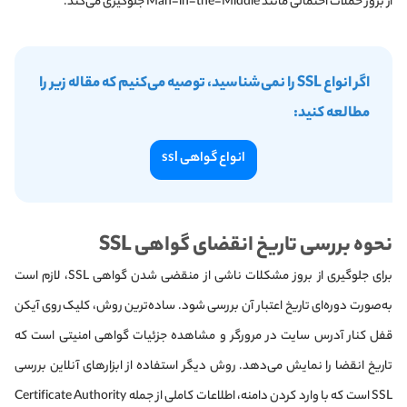
از بروز حملات احتمالی مانند Man-in-the-Middle جلوگیری می‌کند.
اگر انواع SSL را نمی‌شناسید، توصیه می‌کنیم که مقاله زیر را
مطالعه کنید:
انواع گواهی ssl
نحوه بررسی تاریخ انقضای گواهی SSL
برای جلوگیری از بروز مشکلات ناشی از منقضی شدن گواهی SSL، لازم است
به‌صورت دوره‌ای تاریخ اعتبار آن بررسی شود. ساده‌ترین روش، کلیک روی آیکن
قفل کنار آدرس سایت در مرورگر و مشاهده جزئیات گواهی امنیتی است که
تاریخ انقضا را نمایش می‌دهد. روش دیگر استفاده از ابزارهای آنلاین بررسی
SSL است که با وارد کردن دامنه، اطلاعات کاملی از جمله Certificate Authority