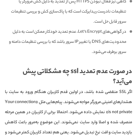
گاهی نیز فعال نبودن HTTPS پس از تمدید به دلیل کش مرورگر یا
تنظیمات نادرست ریدایرکت است که با پاک‌سازی کش و بررسی تنظیمات
سرور قابل حل است.
در گواهی‌های Let’s Encrypt، عدم تمدید خودکار ممکن است به دلیل
محدودیت‌های DNS یا تغییر IP سرور باشد که با بررسی تنظیمات دامنه و
سرور برطرف می‌شود.
در صورت عدم تمدید ssl چه مشکلاتی پیش
می‌آید؟
اگر SSL منقضی شده باشد، در اولین قدم کاربران هنگام ورود به سایت با
هشدارهای امنیتی مرورگر مواجه می‌شوند. پیام‌هایی مثل «Your connection
is not private» نمایش داده می‌شود. احتمالا برخی از کاربران در همین مرحله
منصرف شده و اصلا وارد سایت نمی‌شوند. این موضوع به‌مرور باعث کاهش
بازدید سایت و افت نرخ تبدیل می‌شود. یعنی هم تعداد کاربران کمتر می‌شود و