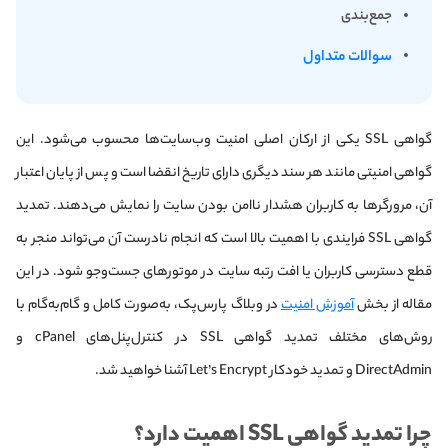
جمع‌بندی
سوالات متداول
گواهی SSL یکی از ارکان اصلی امنیت وب‌سایت‌ها محسوب می‌شود. این
گواهی امنیتی مانند هر سند دیگری دارای تاریخ انقضا است و پس از پایان اعتبار
آن، مرورگرها به کاربران هشدار ناامن بودن سایت را نمایش می‌دهند. تمدید
گواهی SSL فرایندی با اهمیت بالا است که انجام نادرست آن می‌تواند منجر به
قطع دسترسی کاربران یا افت رتبه سایت در موتورهای جست‌وجو شود. در این
مقاله از بخش
آموزش امنیت
در وبلاگ پارس‌پک، به‌صورت کامل و گام‌به‌گام با
روش‌های مختلف تمدید گواهی SSL در کنترل‌پنل‌های cPanel و
DirectAdmin و تمدید خودکار Let’s Encrypt آشنا خواهید شد.
چرا تمدید گواهی SSL اهمیت دارد؟