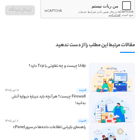
مقالات مرتبط این مطلب را از دست ندهید
Udp چیست و چه تفاوتی با Tcp دارد؟
۱۰ تیر ۱۴۰۵
امنیت
Firewall چیست؟ هر آنچه باید درباره دیواره آتش
بدانید!
۸ تیر ۱۴۰۵
امنیت
راهنمای بازیابی اطلاعات داده‌ها در سرور cPanel