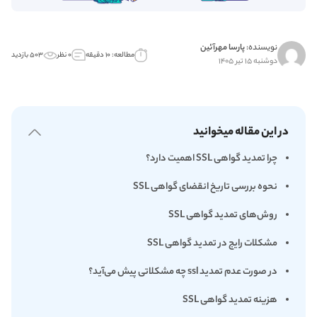
نویسنده:
پارسا مهرآئین
مطالعه: ۱۰ دقیقه
۰ نظر
۵۰۳ بازدید
دوشنبه ۱۵ تیر ۱۴۰۵
در این مقاله میخوانید
چرا تمدید گواهی SSL اهمیت دارد؟
نحوه بررسی تاریخ انقضای گواهی SSL
روش‌های تمدید گواهی SSL
مشکلات رایج در تمدید گواهی SSL
در صورت عدم تمدید ssl چه مشکلاتی پیش می‌آید؟
هزینه تمدید گواهی SSL