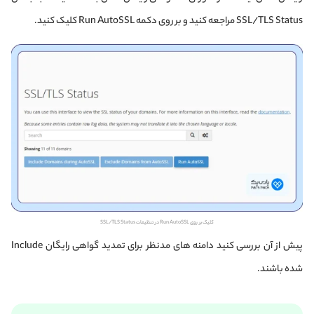
SSL/TLS Status مراجعه کنید و بر روی دکمه Run AutoSSL کلیک کنید.
کلیک بر روی Run AutoSSL در تنظیمات SSL/TLS Status
پیش از آن بررسی کنید دامنه های مدنظر برای تمدید گواهی رایگان Include
شده باشند.