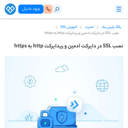
ورود‌ به‌ پنل
بلاگ پارس پک
امنیت
آموزش SSL
نصب SSL در دایرکت ادمین و ریدایرکت http به https
نصب SSL در دایرکت ادمین و ریدایرکت http به https