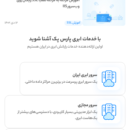
آموزش مرحله به مرحله نصب SSL رایگان روی
وب‌سرور IIS
۱۲ دی ۱۴۰۲
آموزش SSL
با خدمات ابری پارس پک آشنا شوید
اولین ارائه‌دهنده خدمات رایانش ابری در ایران هستیم
سرور ابری ایران
یک سرور ابری پرسرعت در برتریرن مراکز داده داخلی.
سرور مجازی
یک ابزار مدیریتی بسیار کاربردی، با دسترسی‌های بیشتر از
یک‌هاست ابری.