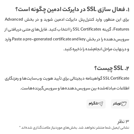
۱. فعال سازی SSL در دایرکت ادمین چگونه است؟
برای این منظور، وارد کنترل‌پنل دایرکت ادمین شوید و در بخش Advanced
Features، گزینه SSL Certificates را انتخاب کنید. فایل‌های متنی دریافتی از
سرویس‌دهنده را در بخش Paste a pre-generated certificate and key وارد
و درنهایت مراحل انجام‌شده را ذخیره کنید.
۲. SSL چیست؟
SSL Certificate گواهینامه دیجیتالی برای تأیید هویت وب‌سایت‌ها و رمزنگاری
اطلاعات مبادله‌شده بین سرویس‌دهنده‌ها و سرویس‌گیرنده‌هاست.
تویئتر
تلگرام
۳ نظر
نشانی ایمیل شما منتشر نخواهد شد.
بخش‌های موردنیاز علامت‌گذاری شده‌اند
*