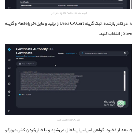
گزینه SSL CA Certificate را انتخاب کنید
۸. در کادر بازشده، تیک گزینه Use a CA Cert را بزنید و فایل آخر را Paste و گزینه
Save را انتخاب کنید.
فایل SSL CA را نصب کنید
۹. بعد از ذخیره، گواهی اس‌اس‌ال فعال می‌شود و با خالی‌کردن کش مرورگر،