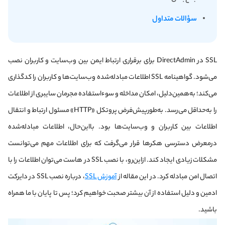
سؤالات متداول
SSL در DirectAdmin برای برقراری ارتباط ایمن بین وب‌سایت و کاربران نصب
می‌شود. گواهینامه SSL اطلاعات مبادله‌شده وب‌سایت‌ها و کاربران را کدگذاری
می‌کند؛ به‌همین‌دلیل، امکان مداخله و سوءاستفاده مجرمان سایبری از اطلاعات
را به‌حداقل می‌رسد. به‌طور‌پیش‌فرض پروتکل «HTTP» مسئول ارتباط و انتقال
اطلاعات بین کاربران و وب‌سایت‌ها بود. با‌این‌حال، اطلاعات مبادله‌شده
درمعرض دسترسی هکرها قرار می‌گرفت که برای اطلاعات مهم می‌توانست
مشکلات زیادی ایجاد کند. ازاین‌رو، با نصب SSL در هاست می‌توان اطلاعات را با
اتصال امن مبادله کرد. در این مقاله از
آموزش SSL
، درباره نصب SSL در دایرکت
ادمین و دلیل استفاده از آن بیشتر صحبت خواهیم کرد؛ پس تا پایان با ما همراه
باشید.