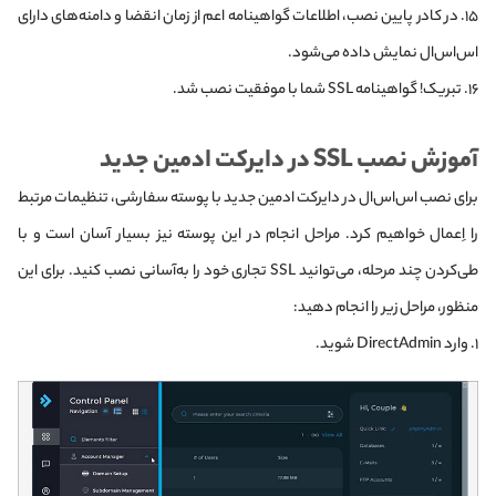
۱۵. در کادر پایین نصب، اطلاعات گواهینامه اعم از زمان انقضا و دامنه‌های دارای
اس‌اس‌ال نمایش داده می‌شود.
۱۶. تبریک! گواهینامه SSL شما با موفقیت نصب شد.
آموزش نصب SSL در دایرکت ادمین جدید
برای نصب اس‌اس‌ال در دایرکت ادمین جدید با پوسته سفارشی، تنظیمات مرتبط
را اِعمال خواهیم کرد. مراحل انجام در این پوسته نیز بسیار آسان است و با
طی‌کردن چند مرحله، می‌توانید SSL تجاری خود را به‌آسانی نصب کنید. برای این
منظور، مراحل زیر را انجام دهید:
۱. وارد DirectAdmin شوید.