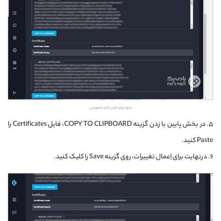
نحوه وارد کردن کلید خصوصی
۵. در بخش پایین با زدن گزینه COPY TO CLIPBOARD، فایل Certificates را
Paste کنید.
۶. درنهایت برای اِعمال تغییرات، روی گزینه Save را کلیک کنید.