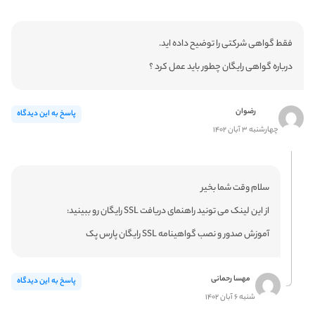
فقط گواهی شرکتی را توضیح داده اید.
درباره گواهی رایگان چطور باید عمل کرد ؟
رضوان
پاسخ به این دیدگاه
چهارشنبه ۳ آبان ۱۴۰۲
سلام وقت شما بخیر
از این لینک می تونید راهنمای دریافت SSL رایگان رو ببینید:
آموزش صدور و نصب گواهینامه SSL رایگان پارس پک
مهسا رحمانی
پاسخ به این دیدگاه
شنبه ۶ آبان ۱۴۰۲