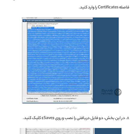
فاصله Certificates را وارد کنید.
جایگذاری کلید خصوصی
۸. در این بخش، دو فایل دریافتی را نصب و روی «Save» کلیک کنید.