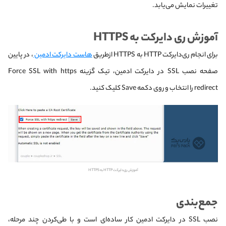
تغییرات نمایش می‌یابد.
آموزش ری دایرکت به HTTPS
برای انجام ری‌دایرکت HTTP به HTTPS از‌طریق
هاست دایرکت ادمین
، در پایین
صفحه نصب SSL در دایرکت ادمین، تیک گزینه Force SSL with https
redirect را انتخاب و روی دکمه Save کلیک کنید.
آموزش ری‌دایرکت HTTP به HTTPS
جمع‌بندی
نصب SSL در دایرکت ادمین کار ساده‌ای است و با طی‌کردن چند مرحله،