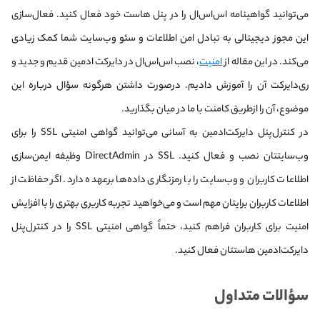
می‌توانید گواهینامه اس‌اس‌ال را در پنل هاست خود فعال کنید. فعال‌سازی
این مجوز دیجیتالی به تبادل امن اطلاعات و سئو وب‌سایت شما کمک زیادی
می‌کند. در این مقاله از
امنیت
، نصب اس‌اس‌ال در دایرکت ادمین قدیم و جدید و
ری‌دایرکت آن را آموزش دادیم. درصورت داشتن هرگونه سؤال درباره این
موضوع، آن را ازطریق کامنت‌ با ما در میان بگذارید.
در کنترل‌پنل دایرکت‌ادمین به آسانی می‌توانید گواهی امنیتی SSL را برای
وب‌سایتتان نصب و فعال کنید. SSL در DirectAdmin وظیفه‌ ایمن‌سازی
اطلاعات کاربران و وب‌سایت را با رمزنگاری داده‌ها برعهده دارد. اگر حفاظت از
اطلاعات کاربران برایتان مهم است و می‌خواهید تجربه کاربری بهتری را با افزایش
امنیت برای کاربران فراهم کنید، حتماً گواهی امنیتی SSL را در کنترل‌پنل
دایرکت‌ادمین هاستتان فعال کنید.
سؤالات متداول