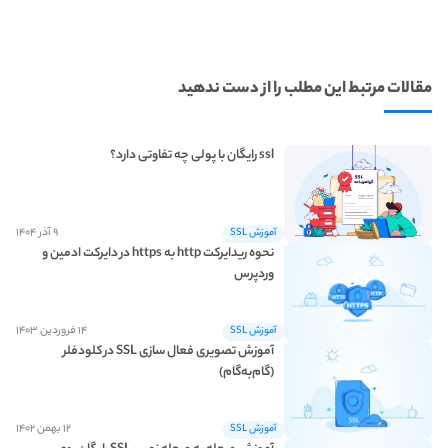
مقالات مرتبط این مطلب را از دست ندهید
ssl رایگان با پولی چه تفاوتی دارد؟
۹ آذر ۱۴۰۴
آموزش SSL
نحوه ریدایرکت http به https در دایرکت ادمین و
وردپرس
۱۴ فروردین ۱۴۰۳
آموزش SSL
آموزش تصویری فعال سازی SSL در کلودفلر
(گام‌به‌گام)
۱۲ بهمن ۱۴۰۲
آموزش SSL