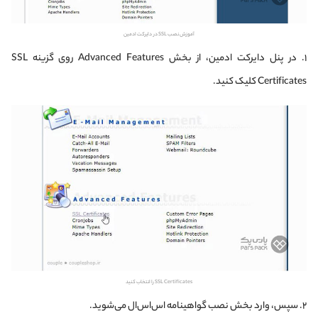
آموزش نصب SSL در دایرکت ادمین
۱. در پنل دایرکت ادمین، از بخش Advanced Features روی گزینه SSL
Certificates کلیک کنید.
SSL Certificates را انتخاب کنید
۲. سپس، وارد بخش نصب گواهینامه اس‌اس‌ال می‌شوید.