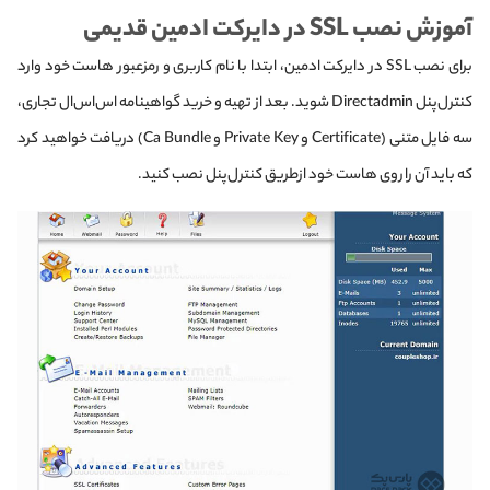
آموزش نصب SSL در دایرکت ادمین قدیمی
برای نصب SSL در دایرکت ادمین، ابتدا با نام کاربری و رمز‌عبور هاست خود وارد
کنترل‌پنل Directadmin شوید. بعد از تهیه و خرید گواهینامه اس‌اس‌ال تجاری،
سه فایل متنی (Certificate و Private Key و Ca Bundle) دریافت خواهید کرد
که باید آن را روی هاست خود ازطریق کنترل‌پنل نصب کنید.