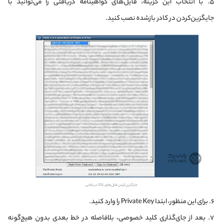
۵. با انتخاب این گزینه، فایل‌های گواهینامه دریافتی را می‌توانید با
جایگزین‌کردن در کادر باز‌شده نصب کنید.
جایگزین‌کردن فایل‌های SSL دریافتی
۶. برای این منظور، ابتدا Private Key را وارد کنید.
۷. بعد از جای‌گذاری کلید خصوصی، بلافاصله در خط بعدی بدون هیچ‌گونه