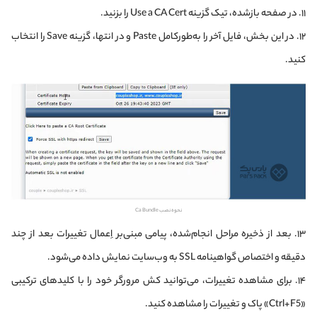
۱۱. در صفحه بازشده، تیک گزینه Use a CA Cert را بزنید.
۱۲. در این بخش، فایل آخر را به‌طورکامل Paste و در انتها، گزینه Save را انتخاب
کنید.
نحوه نصب Ca Bundle
۱۳. بعد از ذخیره مراحل انجام‌شده، پیامی مبنی‌بر اِعمال تغییرات بعد از چند
دقیقه و اختصاص گواهینامه SSL به وب‌سایت نمایش‌ داده می‌شود.
۱۴. برای مشاهده تغییرات، می‌توانید کش مرورگر خود را با کلیدهای ترکیبی
«Ctrl+F5» پاک و تغییرات را مشاهده کنید.