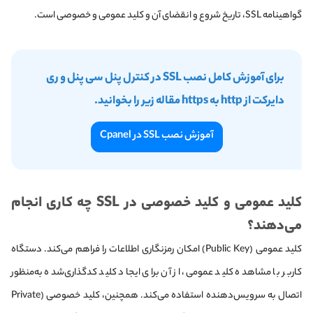
گواهینامه SSL، تاریخ شروع و انقضای آن و کلید عمومی و خصوصی است.
برای آموزش کامل نصب SSL در کنترل پنل سی پنل و ری
دایرکت از http به https مقاله زیر را بخوانید.
آموزش نصب SSL در Cpanel
کلید عمومی و کلید خصوصی در SSL چه کاری انجام
می‌دهند؟
کلید عمومی (Public Key) امکان رمزنگاری اطلاعات را فراهم می‌کند. دستگاه
کاربر با مشاهده کلید عمومی، از آن برای ایجاد کلید کدگذاری‌شده به‌منظور
اتصال به سرویس‌دهنده استفاده می‌کند. همچنین، کلید خصوصی (Private