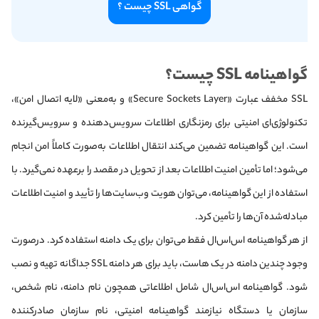
گواهی SSL چیست ؟
گواهینامه SSL چیست؟
SSL مخفف عبارت «Secure Sockets Layer» و به‌معنی «لایه اتصال امن»،
تکنولوژی‌ای امنیتی برای رمزنگاری اطلاعات سرویس‌دهنده و سرویس‌گیرنده
است. این گواهینامه تضمین می‌کند انتقال اطلاعات به‌صورت کاملاً امن انجام
می‌شود؛ اما تأمین امنیت اطلاعات بعد از تحویل‌ در مقصد را برعهده نمی‌گیرد. با
استفاده از این گواهینامه، می‌توان هویت وب‌سایت‌ها را تأیید و امنیت اطلاعات
مبادله‌شده آن‌ها را تأمین کرد.
از هر گواهینامه اس‌اس‌ال فقط می‌توان برای یک دامنه استفاده کرد. در‌صورت
وجود چندین دامنه در یک هاست، باید برای هر دامنه SSL جداگانه تهیه و نصب
شود. گواهینامه اس‌اس‌ال شامل اطلاعاتی همچون نام دامنه، نام شخص،
سازمان یا دستگاه نیازمند گواهینامه امنیتی، نام سازمان صادر‌کننده