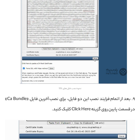
نحوه نصب فایل‌های SSL
۹. بعد از اتمام فرایند نصب این دو فایل، برای نصب آخرین فایل «Ca Bundle»
در قسمت پایین روی گزینه Click Here کلیک کنید.