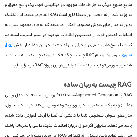
منابع متنوع دیگر، به جز اطلاعات موجود در دیتابیس خود، یک پاسخ دقیق و
به‌روز به شما ارائه دهد؛ این دقیقا کاری است RAG انجام می‌دهد. این تکنیک
نوین به مدل‌های هوش مصنوعی امکان می‌دهد که به جای محدود شدن به
اطلاعات قدیمی خود، از جدیدترین اطلاعات موجود در بستر اینترنت استفاده
کنند تا پاسخ‌هایی علمی‌تر و جزئی‌تر ارائه دهند. در این مقاله از بخش
اخبار
فناوری
بررسی می‌کنیم RAG چیست، چگونه کار می‌کند، چرا تبدیل به استاندارد
شده و چطور می‌توانید با چند خط کد پایتون اولین پروژه RAG خود را بسازید.
RAG چیست به زبان ساده
RAG یا Retrieval-Augmented Generation روشی است که یک مدل زبانی
(LLM) را به یک سیستم جست‌وجوی پیشرفته وصل می‌کند. در حالت معمول،
مدل‌های هوش مصنوعی تنها با دانشی که قبلا با آن‌ها آموزش داده شده،
پاسخ می‌دهند. بنابراین اگر سوال درباره اطلاعات جدید، داخلی یا محرمانه باشد،
مدل نمی‌تواند پاسخ دقیق ارائه کند؛ اما RAG این محدودیت را حل می‌کند. این