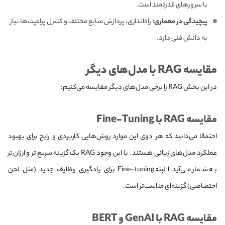
یا سرورهای قدرتمند است.
پیچیدگی در معماری:
راه‌اندازی، پردازش منابع مختلف و کنترل پرامپت‌ها نیاز
به دانش فنی دارد.
مقایسه RAG با مدل‌های دیگر
در این بخش RAG را برخی مدل‌های دیگر مقایسه می‌کنیم:
مقایسه RAG با Fine-Tuning
احتمالا می‌دانید که هر دوی این موارد روش‌هایی کاربردی و رایج برای بهبود
عملکرد مدل‌های زبانی هستند. با این وجود RAG یک گزینه سریع‌تر و ارزان‌تر
به شمار می‌آید. البته Fine-tuning برای یادگیری وظایف جدید (مثل لحن
اختصاصی) گزینه‌ای مناسب‌تر است.
مقایسه RAG با GenAI و BERT