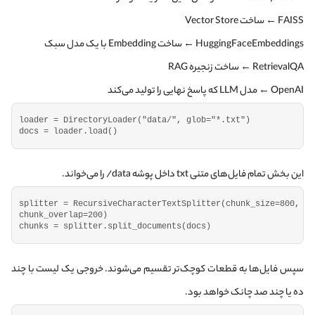
FAISS ← ساخت Vector Store
HuggingFaceEmbeddings ← ساخت Embedding با یک مدل سبک
RetrievalQA ← ساخت زنجیره RAG
OpenAI ← مدل LLM که پاسخ نهایی را تولید می‌کند
loader = 
DirectoryLoader
(
"data/"
, glob=
"*.txt"
)
docs = loader.
load
()
این بخش تمام فایل‌های متنی txt داخل پوشه data/ را می‌خواند.
splitter = 
RecursiveCharacterTextSplitter
(
chunk_size=
800
, 
chunk_overlap=
200
)
chunks = splitter.
split_documents
(
docs
)
سپس فایل‌ها به قطعات کوچک‌تر تقسیم می‌شوند. خروجی یک لیست با چند
ده یا چند صد چانک خواهد بود.