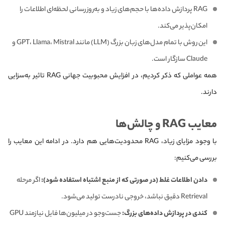
RAG پردازش داده‌ها با حجم‌های زیاد و به‌روزرسانی لحظه‌ای اطلاعات را
امکان‌پذیر می‌کند.
این روش با تمام مدل‌های زبان بزرگ (LLM) مانند GPT، Llama، Mistral و
Claude سازگار است.
همه عواملی که ذکر کردیم، در افزایش محبوبیت جهانی RAG تاثیر به‌سزایی
دارند.
معایب RAG و چالش‌ها
با وجود مزایای زیاد، RAG محدودیت‌هایی هم دارد. در ادامه این معایب را
بررسی می‌کنیم:
دادن اطلاعات غلط (در صورتی که از منبع اشتباه استفاده شود):
اگر مرحله
Retrieval دقیق نباشد، خروجی نادرست تولید می‌شود.
کندی در پردازش داده‌های بزرگ:
جست‌وجو در میلیون‌ها فایل نیازمند GPU