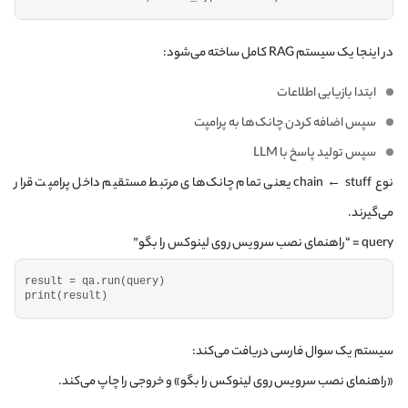
در اینجا یک سیستم RAG کامل ساخته می‌شود:
ابتدا بازیابی اطلاعات
سپس اضافه کردن چانک‌ها به پرامپت
سپس تولید پاسخ با LLM
نوع chain ← stuff یعنی تمام چانک‌های مرتبط مستقیم داخل پرامپت قرار
می‌گیرند.
query = “راهنمای نصب سرویس روی لینوکس را بگو”
result = qa.
run
(
query
)
print
(
result
)
سیستم یک سوال فارسی دریافت می‌کند:
«راهنمای نصب سرویس روی لینوکس را بگو» و خروجی را چاپ می‌کند.