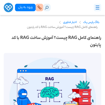
ورود‌ به‌ پنل
بلاگ پارس پک
اخبار فناوری
راهنمای کامل RAG چیست؟ آموزش ساخت RAG با کد پایتون
راهنمای کامل RAG چیست؟ آموزش ساخت RAG با کد
پایتون