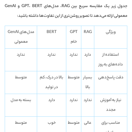
جدول زیر یک مقایسه سریع بین RAG، مدل‌های GPT، BERT و GenAI
معمولی ارائه می‌دهد تا تصویر روشن‌تری از این تفاوت‌ها داشته باشید:
ویژگی
RAG
GPT
BERT
مدل‌های GenAI
خام
معمولی
استفاده از
دارد
ندارد
ندارد
ندارد
داده‌های به روز
دقت پاسخ‌دهی
بسیار
متوسط
بالا در درک، کم
متوسط
بالا
در تولید
نیاز به آموزش
ندارد
ندارد
دارد
بسته به مدل
مجدد
مناسب برای
عالی
متوسط
خوب
متوسط