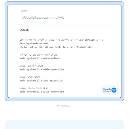
آموزش اجرای RAG