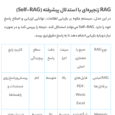
RAG زنجیره‌ای با استدلال پیشرفته (Self-RAG)
در این مدل، سیستم علاوه بر بازیابی اطلاعات، توانایی ارزیابی و اصلاح پاسخ
خود را دارد. Self-RAG می‌تواند استدلال کند، نتیجه را بررسی کند و در صورت
نیاز دوباره بازیابی انجام دهد تا به پاسخ دقیق‌تری برسد.
نوع RAG
منبع یا
سرعت
دقت
سطح
کاربرد رایج
معماری
اجرا
پاسخ
پیچیدگی
اصلی
RAG مبتنی
فایل‌های
بالا
متوسط
کم
پرسش‌وپاسخ روی
بر فایل‌ها
PDF،
مستندات و
Word،
راهنماها
Excel
Memory
پایگاه‌داده
متوسط
بالا
متوسط
چت‌بات‌های