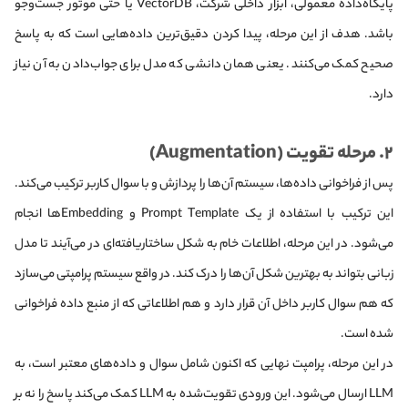
پایگاه‌داده معمولی، ابزار داخلی شرکت، VectorDB یا حتی موتور جست‌وجو
باشد. هدف از این مرحله، پیدا کردن دقیق‌ترین داده‌هایی است که به پاسخ
صحیح کمک می‌کنند. یعنی همان دانشی که مدل برای جواب‌دادن به آن نیاز
دارد.
۲. مرحله تقویت (Augmentation)
پس از فراخوانی داده‌ها، سیستم آن‌ها را پردازش و با سوال کاربر ترکیب می‌کند.
این ترکیب با استفاده از یک Prompt Template و Embeddingها انجام
می‌شود. در این مرحله، اطلاعات خام به شکل ساختاریافته‌ای در می‌آیند تا مدل
زبانی بتواند به بهترین شکل آن‌ها را درک کند. در واقع سیستم پرامپتی می‌سازد
که هم سوال کاربر داخل آن قرار دارد و هم اطلاعاتی که از منبع داده فراخوانی
شده است.
در این مرحله، پرامپت نهایی که اکنون شامل سوال و داده‌های معتبر است، به
LLM ارسال می‌شود. این ورودی تقویت‌شده به LLM کمک می‌کند پاسخ را نه بر