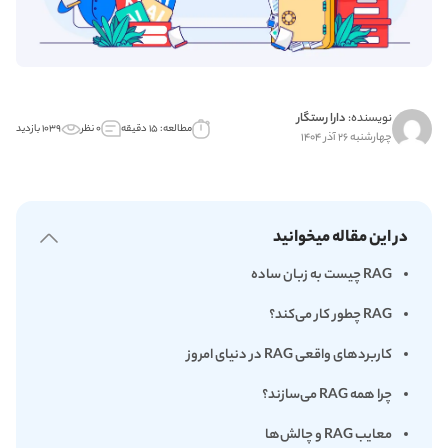
نویسنده:
دارا رستگار
مطالعه: ۱۵ دقیقه
۰ نظر
۱۰۳۹ بازدید
چهارشنبه ۲۶ آذر ۱۴۰۴
در این مقاله میخوانید
RAG چیست به زبان ساده
RAG چطور کار می‌کند؟
کاربردهای واقعی RAG در دنیای امروز
چرا همه RAG می‌سازند؟
معایب RAG و چالش‌ها