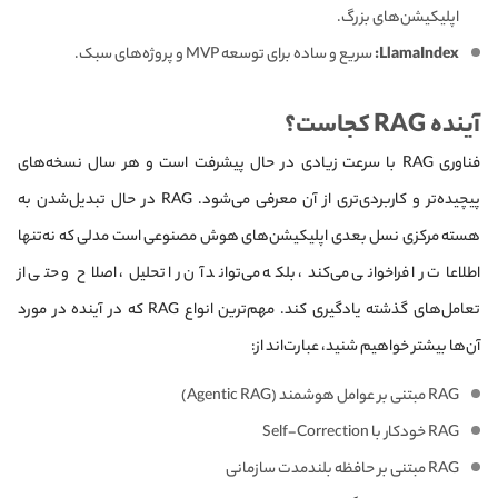
اپلیکیشن‌های بزرگ.
LlamaIndex:
سریع و ساده برای توسعه MVP و پروژه‌های سبک.
آینده RAG کجاست؟
فناوری RAG با سرعت زیادی در حال پیشرفت است و هر سال نسخه‌های
پیچیده‌تر و کاربردی‌تری از آن معرفی می‌شود. RAG در حال تبدیل‌شدن به
هسته مرکزی نسل بعدی اپلیکیشن‌های هوش مصنوعی است مدلی که نه‌تنها
اطلاعات را فراخوانی می‌کند، بلکه می‌تواند آن را تحلیل، اصلاح و حتی از
تعامل‌های گذشته یادگیری کند. مهم‌ترین انواع RAG که در آینده در مورد
آن‌ها بیشتر خواهیم شنید، عبارت‌اند از:
RAG مبتنی بر عوامل هوشمند (Agentic RAG)
RAG خودکار با Self-Correction
RAG مبتنی بر حافظه بلندمدت سازمانی