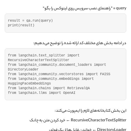
query = “راهنمای نصب سرویس روی لینوکس را بگو”
result = qa.
run
(
query
)
print
(
result
)
در ادامه بخش های مختلف کد ارائه شده را توضیح می‌دهیم:
from langchain.
text_splitter
 import 
RecursiveCharacterTextSplitter
from langchain_community.
document_loaders
 import 
DirectoryLoader
from langchain_community.
vectorstores
 import FAISS
from langchain_community.
embeddings
 import 
HuggingFaceEmbeddings
from langchain.
chains
 import RetrievalQA
from langchain.
llms
 import OpenAI
این بخش کتابخانه‌های لازم را ایمپورت می‌کند:
RecursiveCharacterTextSplitter ← خرد کردن متن به چانک
DirectoryLoader ← خواندن فایل‌ها از یک فولدر