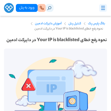
ورود‌ به‌ پنل
بلاگ پارس پک
کنترل پنل
آموزش دایرکت ادمین
نحوه رفع خطای Your IP is blacklisted در دایرکت ادمین
نحوه رفع خطای Your IP is blacklisted در دایرکت ادمین