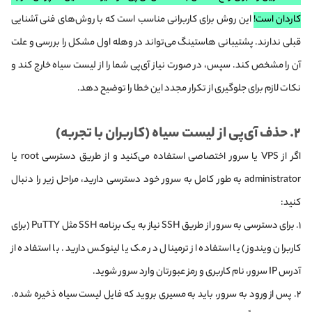
کاردان است!
این روش برای کاربرانی مناسب است که با روش‌های فنی آشنایی
قبلی ندارند. پشتیبانی هاستینگ می‌تواند در وهله اول مشکل را بررسی و علت
آن را مشخص کند. سپس، در صورت نیاز آی‌پی شما را از لیست سیاه خارج کند و
نکات لازم برای جلوگیری از تکرار مجدد این خطا را توضیح دهد.
۲. حذف آی‌پی از لیست سیاه (کاربران با تجربه)
اگر از VPS یا سرور اختصاصی استفاده می‌کنید و از طریق دسترسی root یا
administrator به طور کامل به سرور خود دسترسی دارید، مراحل زیر را دنبال
کنید:
۱. برای دسترسی به سرور از طریق SSH نیاز به یک برنامه SSH مثل PuTTY (برای
کاربران ویندوز) یا استفاده از ترمینال در مک یا لینوکس دارید. با استفاده از
آدرس IP سرور، نام کاربری و رمز عبورتان وارد سرور شوید.
۲. پس از ورود به سرور، باید به مسیری بروید که فایل لیست سیاه ذخیره شده.