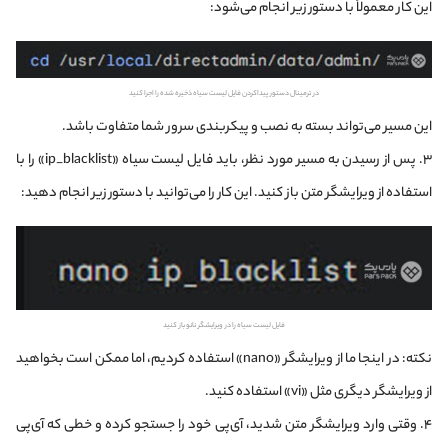
این کار معمولاً با دستور زیر انجام می‌شود:
در ترمینال دستور پیداکردن فایل لیست سیاه ذخیره شده را اجرا کنید
این مسیر می‌تواند بسته به نصب و پیکربندی سرور شما متفاوت باشد.
۳. پس از رسیدن به مسیر مورد نظر، باید فایل لیست سیاه «ip_blacklist» را با
استفاده از ویرایشگر متن باز کنید. این کار را می‌توانید با دستور زیر انجام دهید:
فایل لیست سیاه را در ویرایشگر نانو باز کنید
نکته:‌
در اینجا ما از ویرایشگر «nano» استفاده کردیم، اما ممکن است بخواهید
از ویرایشگر دیگری مثل «vi» استفاده کنید.
۴. وقتی وارد ویرایشگر متن شدید، آی‌پی خود را جستجو کرده و خطی که آی‌پی