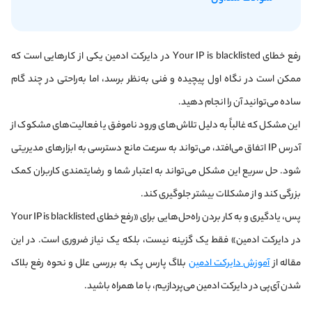
رفع خطای Your IP is blacklisted در دایرکت ادمین یکی از کارهایی‌ است که
ممکن است در نگاه اول پیچیده و فنی به‌نظر برسد، اما به‌راحتی در چند گام
ساده می‌توانید آن را انجام دهید.
این مشکل که غالباً به دلیل تلاش‌های ورود ناموفق یا فعالیت‌های مشکوک از
آدرس IP اتفاق می‌افتد، می‌تواند به سرعت مانع دسترسی به ابزارهای مدیریتی
شود. حل سریع این مشکل می‌تواند به اعتبار شما و رضایتمندی کاربران کمک
بزرگی کند و از مشکلات بیشتر جلوگیری کند.
پس، یادگیری و به کار بردن راه‌حل‌هایی برای «رفع خطای Your IP is blacklisted
در دایرکت ادمین» فقط یک گزینه نیست، بلکه یک نیاز ضروری است. در این
مقاله از
آموزش دایرکت ادمین
بلاگ پارس پک به بررسی علل و نحوه رفع بلاک
شدن آی‌پی در دایرکت ادمین می‌پردازیم، با ما همراه باشید.