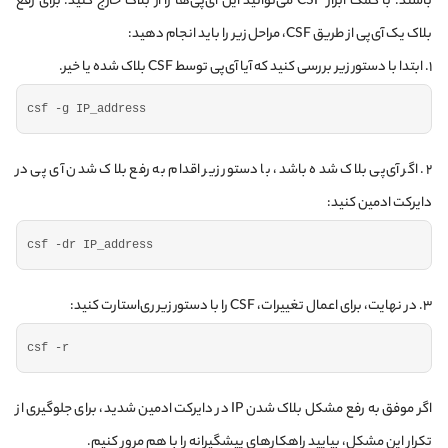
باشند. با کمک ابزار CSF می‌توانید این آی‌پی‌ها را از بلاک خارج کنید. برای رفع
بلاک یک آی‌پی از طریق CSF، مراحل زیر را باید انجام دهید:
۱. ابتدا با دستور زیر بررسی کنید که آیا آی‌پی توسط CSF بلاک شده یا خیر.
csf -g IP_address
۲. اگر آی‌پی بلاک شده باشد، با دستور زیر اقدام به رفع بلاک شدن آی پی در
دایرکت ادمین کنید:
csf -dr IP_address
۳. در نهایت، برای اعمال تغییرات، CSF را با دستور زیر ری‌استارت کنید:
csf -r
اگر موفق به رفع مشکل بلاک شدن IP در دایرکت ادمین شدید، برای جلوگیری از
تکرار این مشکل، بیایید راهکارهای پیشگیرانه را با هم مرور کنیم.