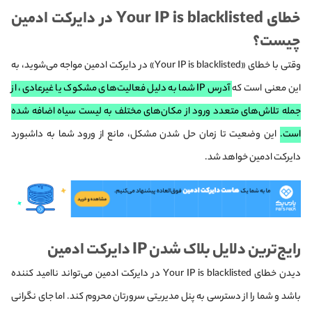
خطای Your IP is blacklisted در دایرکت ادمین
چیست؟
وقتی با خطای «Your IP is blacklisted» در دایرکت ادمین مواجه می‌شوید، به
این معنی است که
آدرس IP شما به دلیل فعالیت‌های مشکوک یا غیرعادی، از
جمله تلاش‌های متعدد ورود از مکان‌های مختلف به لیست سیاه اضافه شده
است.
این وضعیت تا زمان حل شدن مشکل، مانع از ورود شما به داشبورد
دایرکت ادمین خواهد شد.
رایج‌ترین دلایل بلاک شدن IP دایرکت ادمین
دیدن خطای Your IP is blacklisted در دایرکت ادمین می‌تواند ناامید کننده
باشد و شما را از دسترسی به پنل مدیریتی سرورتان محروم کند. اما جای نگرانی