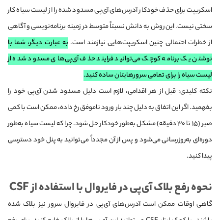
اسکریپت برای حذف خودکار آدرس‌های آی‌پی مسدود شده را از لیست سیاه کار
سختی نیست. این روش به دانش نسبتاً متوسط در زمینه برنامه‌نویسی و آگاهی
از خطرات احتمالی چنین اسکریپت‌هایی نیازمند است.
به عبارت دیگر، شما با
نوشتن یک برنامه کوچک می‌توانید فرایند حذف آی‌پی‌های مسدود شده از
لیست سیاه را برای تمامی سرورهایتان ساده‌ کنید.
نکته کلیدی:
قبل از هر اقدامی، لازم است دلیل مسدود شدن آی‌پی خود را
بفهمید. اگر این اتفاق به دلیل چند بار ورود ناموفق رخ داده، ممکن است با کمی
صبر (۱۵ تا ۳۰ دقیقه) مشکل به‌طور خودکار حل شود. چرا که لیست سیاه به‌طور
دوره‌ای به‌روزرسانی می‌شود و پس از آن مجدداً می‌توانید به پنل خود دسترسی
پیدا کنید.
نحوه رفع بلاک آی‌پی در فایروال با استفاده از CSF
گاهی اوقات ممکن است آدرس‌های آی‌پی در فایروال سرور نیز بلاک شده