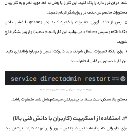
شما در آن قرار دارد را پاک کنید. این کار را با رفتن به خط مورد نظر و به کار بردن
دستورات مخصوص حذف در ویرایشگر انجام دهید.
۵. پس از حذف آی‌پی، تغییرات را ذخیره کنید (در «nano» با فشار دادن
«Ctrl+O» و سپس «Enter» می‌توانید این کار را انجام دهید) و از ویرایشگر خارج
شوید.
۶. برای اینکه تغییرات اعمال شوند، باید دایرکت ادمین را دوباره راه‌اندازی کنید.
این کار با دستور زیر قابل انجام است:
برای رفع مشکل بلاک شدن آی پی، دایرکت ادمین را ریستارت کنید
دستور بالا ممکن است بسته به پیکربندی سیستم‌عامل شما متفاوت باشد.
۳. استفاده از اسکریپت (کاربران با دانش فنی بالا)
برای کاربرانی که وظیفه‌ مدیریت چندین سرور را بر عهده دارند، نوشتن یک