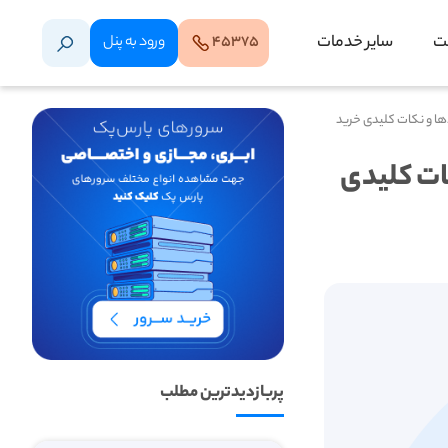
ت
سایر خدمات
۴۵۳۷۵
ورود‌ به‌ پنل
کات کلیدی
پربازدیدترین مطلب