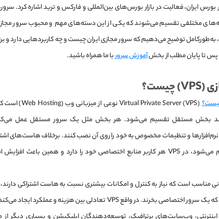
ر بورس ایران، فعالیت در بازار بورس‌های بین‌المللی و فارکس و ترید اشاره کرد. سرو
ه‌های مختلفی تقسیم می‌شوند که یکی از این دسته‌های مهم‌ و محبوب‌ سرور مجازی 
به‌طورکامل توضیح می‌دهیم که سرور مجازی ایران چیست و چه کاربرد‌هایی دارد و برا
 پس تا پایان مطلب از بخش
آموزش سرور
با ما همراه باشید.
) چیست؟
چیست؟
tual Private Server (VPS
ند بخش مستقل تقسیم می‌شود. هر بخش مثل یک سرور مستقل عمل می‌کند و 
رم‌افزارها و تنظیمات مخصوص به خود را روی آن نصب کنند. برخلاف هاست‌های اشتر
کاربران تقسیم می‌شود، در VPS هر کاربر منابع اختصاصی خود را دارد و همین باعث ا
سانی مناسب است که نیاز به کنترل و امکانات بیشتری نسبت به هاست اشتراکی دارند، ام
بزرگ نشده‌اند که یک سرور اختصاصی بخرند. در واقع VPS تعادلی بین هزینه و ع
اینترنتی، وب‌سایت‌های پرترافیک، توسعه‌دهندگان اپلیکیشن و بسیاری دیگر از