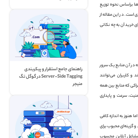
رها براساس نحوه توزیع
است. در این مقاله از
ی خرید آن به چه نکاتی
Vir) نوعی از میزبانی وب (Web Hosting) است که در آن منابع یک سرور
راهنمای جامع استقرار و پیکربندی
کاربران می‌توانند
Server-Side Tagging در گوگل تگ
منیجر
اکی که منابع بین همه
فزایش امنیت، سرعت و پایداری
ا هنوز به اندازه کافی
ملکرد ایجاد می‌کند و گزینه‌ای محبوب برای
 مشاغل آنلاین محسوب