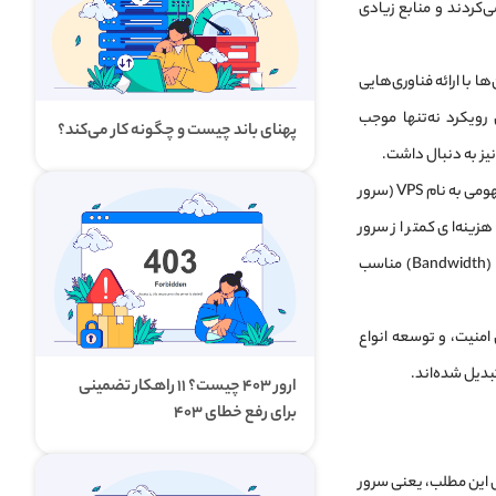
 می‌کردند و منابع زیادی
ه به‌وجود آوردند. آن‌ها با ارائه فناوری‌هایی
ویکرد نه‌تنها موجب
پهنای باند چیست و چگونه کار می‌کند؟
یز به دنبال داشت.
در همین دوره، با رشد سریع نیاز به میزبانی وب و زیرساخت‌های ابری، فناوری سرورهای مجازی با مفهومی به نام VPS (سرور
زینه‌ای کمتر از سرور
اختصاصی، از منابع اختصاصی، کنترل پنل‌هایی مانند cPanel یا Plesk، Uptime بالا و پهنای باند (Bandwidth) مناسب
 امنیت، و توسعه انواع
ارور ۴۰۳ چیست؟ ۱۱ راهکار تضمینی
برای رفع خطای ۴۰۳
 این مطلب، یعنی سرور