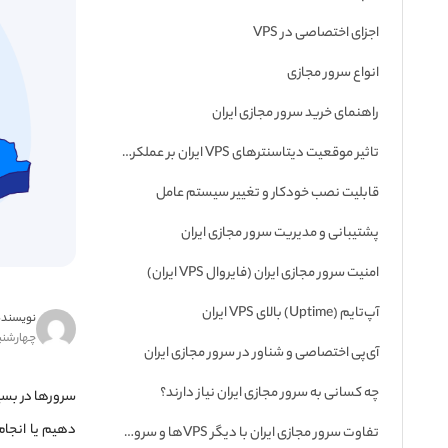
اجزای اختصاصی در VPS
انواع سرور مجازی
راهنمای خرید سرور مجازی ایران
تاثیر موقعیت دیتاسنترهای VPS ایران بر عملکرد وب‌سایت
قابلیت نصب خودکار و تغییر سیستم عامل
پشتیبانی و مدیریت سرور مجازی ایران
امنیت سرور مجازی ایران (فایروال VPS ایران)
آپ‌تایم (Uptime) بالای VPS ایران
نویسنده
چهارشنبه ۳۱ اردیبهشت
آی‌پی اختصاصی و شناور در سرور مجازی ایران
چه کسانی به سرور مجازی ایران نیاز دارند؟
سرورها در بسیار
دهیم یا انجام‌
تفاوت سرور مجازی ایران با دیگر VPSها و سرویس‌ها