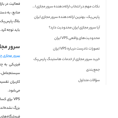
فعالیت در بازا
نکات مهم در انتخاب ارائه‌دهنده سرور مجازی ایران
منابع، به دست
پارس‌پک، بهترین ارائه‌دهنده سرور مجازی ایران
بلاگ پارس‌پک، 
آیا سرور مجازی ایران محدودیت دارد؟
باید توجه کرد.
محدودیت‌های واقعی VPS ایران
سرور مجازی (VPS
تصورات نادرست درباره VPS ایران
سرور مجازی 
خرید سرور مجازی از خدمات هاستینگ پارس‌پک
فیزیکی به چ
جمع‌بندی
سیستم‌عامل، ن
سؤالات متداول
می‌شود.
VPS برای ک
فروشگاه‌های 