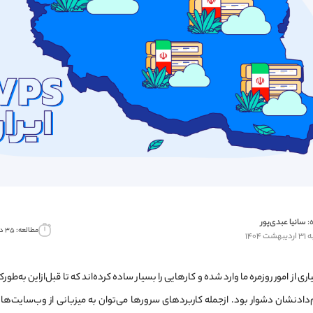
:
سانیا عبدی‌پور
مطالعه: ۳۵ دقیقه
 ۱۴۰۴
ی از امور روزمره ما وارد شده‌ و کارهایی را بسیار ساده کرده‌اند که تا قبل‌از‌این به‌طو
دادنشان دشوار بود. ازجمله کاربردهای سرورها می‌توان به میزبانی از وب‌سایت‌ها،