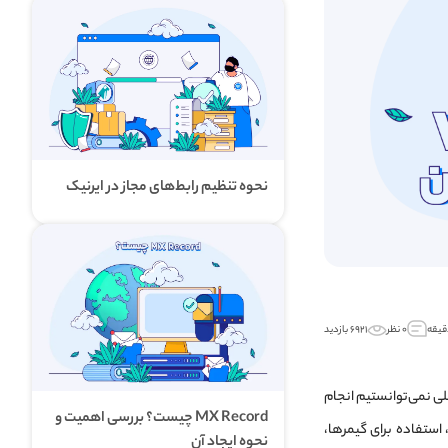
نحوه تنظیم رابط‌های مجاز در ایرنیک
۰ نظر
۶۹۲۱ بازدید
رکلی نمی‌توانستیم انجام
MX Record چیست؟ بررسی اهمیت و
 استفاده برای گیمرها،
نحوه ایجاد آن