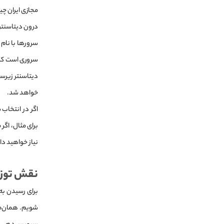
مجازی ایران چی
درون دیتاسنترها
سرورها با نام 
سروری است که د
دیتاسنتر زیرسا
خواهد شد.
اگر در انتخاب 
نیاز خواهید دا
نقش توزی
برای رسیدن به 
شویم. همان‌طور