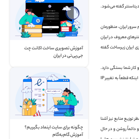
دیتاسنتر گفته می‌شود.
 سرور ایران، منظورمان
نترهای معروف در ایران
زی ایران زیرساخت گفته
آموزش تصویری ساخت اکانت چت
جی‌پی‌تی در ایران
 و کار شما بستگی دارد.
برای مثال، اگر می‌خواهید از سرور مجازی برای ترید یا فعالیت در بازار فارکس استفاده کنید، باتوجه‌به اینکه قطعاً به تغییر IP
 توزیع منابع نیز آشنا
چگونه برای سایت اینماد بگیریم؟
 دائماً روشن و در حال
آموزش گام‌به‌گام