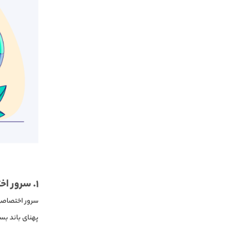
۱. سرور اختصاصی ایران چیست؟
سرور اختصاصی ب
پهنای باند بسی