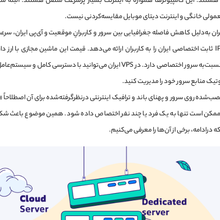
ند. این کامپیوترها همواره به اینترنت بسیار پرسرعت متصل هستند؛ البته سرع
عمولی خانگی و اینترنت دیتای موبایل مقایسه‌کردنی نیست.
ان به‌دلیل کاهش فاصله جغرافیایی بین سرور و کاربرانِ موقعیت و آی‌پی ایران، سرعت
پینگ اندک و IP ثابت اختصاصی ایران را به کاربران ارائه می‌دهد. قیمت این ماشین مجازی با ا
هزینه کمتری نسبت‌به سرور اختصاصی دارد. در VPS ایران می‌توانید با دسترسی 
تیک منابع سرور خود را مدیریت کنید.
صب‌شده روی سرور و پهنای باند و ترافیک اینترنتی درنظرگرفته‌شده برای آن اصطلاحاً 
ع ممکن است تنها به یک فرد یا چند نفر اختصاص داده شود. همین موضوع باعث شکل‌
در‌ادامه، برخی از آن‌ها را معرفی می‌کنیم.