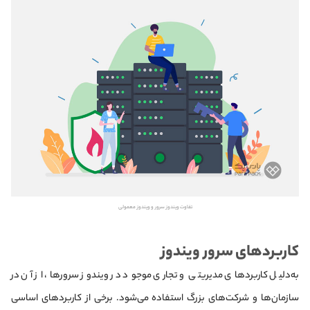
تفاوت ویندوز سرور و ویندوز معمولی
کاربردهای سرور ویندوز
به‌دلیل کاربردهای مدیریتی و تجاری موجود در ویندوز سرورها‌، از آن در
سازمان‌ها و شرکت‌های بزرگ استفاده می‌شود. برخی از کاربردهای اساسی