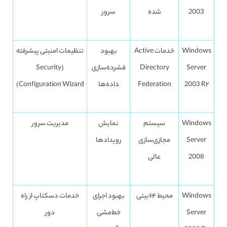
2003
شده
سرور
Windows
خدمات Active
بهبود
تنظیمات امنیتی پیشرفته
Server
Directory
فشرده‌سازی
(Security
2003 R۲
Federation
داده‌ها
Configuration Wizard)
Windows
سیستم
نمایش
مدیریت سرور
Server
مجازی‌سازی
رویدادها
2008
عالی
Windows
محیط ۶۴بیتی
بهبود اجرای
خدمات دسکتاپ از راه
Server
خط‌مشی
دور