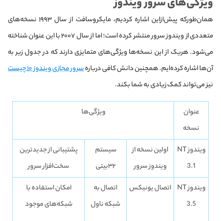
ویژگی‌های سرور ویندوز
همان‌طور‌که پیش‌ازاین اشاره کردیم، مایکروسافت از سال ۱۹۹۳ نسخه‌های
متعددی از ویندوز سرور منتشر کرده است؛ اما از سال ۲۰۰۷ با این عنوان شناخته
می‌شود. هریک از این نسخه‌ها ویژگی‌های متمایزی دارند که در جدول زیر به
آن‌ها اشاره کرده‌ایم. همچنین دانش کافی درباره
سرور مجازی ویندوز ۱۰ چیست
نیز می‌تواند کمک زیادی به شما بکند.
عنوان
ویژگی‌ها
نسخه
ویندوز NT
اولین نسخه از
سیستم
پشتیبانی از جدیدترین
3.1
ویندوز سرور
۳۲بیتی
سخت‌افزار سرور
ویندوز NT
اتصال یونیکس
اتصال به
امکان استفاده با
3.5
شبکه ناول
شبکه‌های موجود