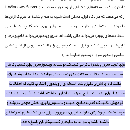
مایکروسافت نسخه‌های مختلفی از ویندوز دسکتاپ و Windows Server را
ارائه می‌دهد که در نگاه اول، ممکن است شبیه به‌هم باشند؛ اما هریک از آن‌ها
کاربردهای متفاوتی دارند. ویندوز معمولی روی دسکتاپ شما برای
استفاده‌های روزمره می‌تواند عالی باشد؛ اما سرور ویندوز می‌تواند کامپیوترها و
فایل‌ها را مدیریت کند و نیز خدمات بسیاری را ارائه دهد. برخی از تفاوت‌های
اساسی ویندوز سرور و ویندوز عبارت‌اند از:
برای خرید سرور ویندوز فکر می‌کنید کدام نسخه ویندوز سرور برای کسب‌‌وکارتان
مناسب است؟ انتخاب نسخه ویندوز مناسب می‌تواند مانند انتخاب رشته برای
دانشگاه چالش‌برانگیز باشد. نسخه‌ای از ویندوز را انتخاب کنید که امکانات
موردنیاز برای مدیریت منابع و برنامه‌هایتان را داشته باشد. هنگام خرید ویندوز
فراموش نکنید که قدرت منابع، امنیت و دسترس‌پذیری نقش مهمی در رشد و
موفقیت کسب‌وکارتان دارد. بنابراین، سرور ویندوزی بخرید که منابع قدرتمندی
داشته باشد و بتواند به نیازهای کسب‌وکارتان پاسخ دهد.