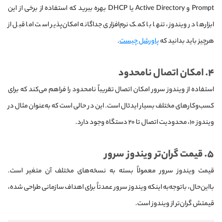
Prompt و Active Directory یا DHCP بهره ببرید که استفاده از برخی از این
ابزارها در ویندوز، تنها با کمک نرم‌افزاری جداگانه امکان‌پذیر است اما قبل از
هرچیز باید بدانید که
پاورشل چیست
.
۴. امکان اتصال نامحدود
استفاده از ویندوز سرور امکان اتصال تقریباً نامحدود را فراهم می‌کند که برای
کسب‌وکارهای مختلف بسیار ایدئال است. این در حالی است که به‌عنوان‌ مثال در
ویندوز ۱۰، محدودیت اتصال تا ۲۰ دستگاه وجود دارد.
۵. قیمت گران‌تر ویندوز سرور
قیمت ویندوز سرور معمولاً بسته به نسخه‌های مختلف آن متغیر است.
بااین‌حال، باتوجه‌به اینکه ویندوز سرور عمدتاً برای اهداف سازمانی طراحی شده‌،
قیمتش گران‌تر از ویندوز است.