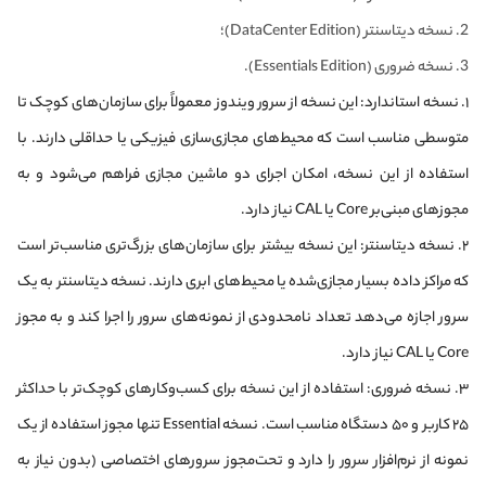
نسخه دیتاسنتر (DataCenter Edition)؛
نسخه ضروری (Essentials Edition).
۱. نسخه استاندارد:
این نسخه از سرور ویندوز معمولاً برای سازمان‌های کوچک تا
متوسطی مناسب است که محیط‌های مجازی‌سازی فیزیکی یا حداقلی دارند. با
استفاده از این نسخه، امکان اجرای دو ماشین مجازی فراهم می‌شود و به
مجوزهای مبنی‌بر Core یا CAL نیاز دارد.
۲. نسخه دیتاسنتر:
این نسخه بیشتر برای سازمان‌های بزرگ‌تری مناسب‌تر است
که مراکز داده بسیار مجازی‌شده یا محیط‌های ابری دارند. نسخه دیتاسنتر به یک
سرور اجازه می‌دهد تعداد نامحدودی از نمونه‌های سرور را اجرا کند و به مجوز
Core یا CAL نیاز دارد.
۳. نسخه ضروری:
استفاده از این نسخه برای کسب‌وکارهای کوچک‌تر با حداکثر
۲۵ کاربر و ۵۰ دستگاه مناسب است. نسخه Essential تنها مجوز استفاده از یک
نمونه از نرم‌افزار سرور را دارد و تحت‌مجوز سرورهای اختصاصی (بدون نیاز به