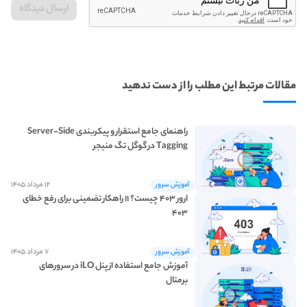
مقالات مرتبط این مطلب را از دست ندهید
راهنمای جامع استقرار و پیکربندی Server-Side
Tagging در گوگل تگ منیجر
۱۲ مرداد ۱۴۰۵
آموزش سرور
ارور ۴۰۳ چیست؟ ۱۱ راهکار تضمینی برای رفع خطای
۴۰۳
۷ مرداد ۱۴۰۵
آموزش سرور
آموزش جامع استفاده از پنل iLO در سرورهای
برمتال