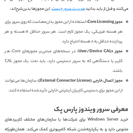
می‌کنند و قبل از باید بدانید
مدیریت سرور چیست
. این مجوزها بدین‌شرح‌اند:
مجوز Core Licensing:
استفاده از این مجوز بدان‌معناست که روی سرور برای
هر هسته فیزیکی، یک مجوز لازم است. هر سرور حداقل ۱۶ هسته و هر
پردازنده حداقل به ۸ هسته احتیاج دارد.
مجوز User/Device CALs:
در نسخه‌های مبتنی‌بر مجوزهای Core، هر
کاربر یا دستگاهی که به سرور دسترسی دارد، باید تحت یک مجوز CAL
باشند.
مجوز اتصال خارجی (External Connector License):
سازمان‌ها می‌توانند
از این مجوز برای دسترسی کاربران اینترنتی خارجی تأیید‌شده استفاده کنند.
معرفی سرور ویندوز پارس پک
خرید Windows Server برای شرکت‌ها یا سازمان‌های مختلف کاربردهای
متنوعی دارد و به یکپارچه‌شدن شبکه کامپیوتری کمک می‌کند. همان‌طور‌که