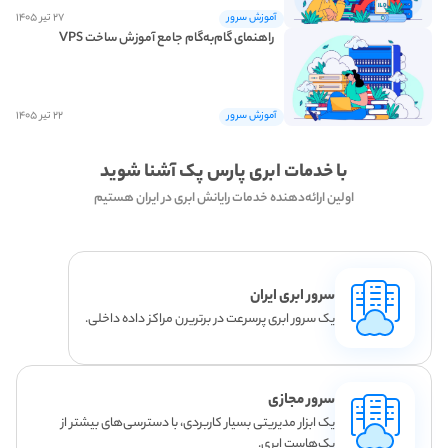
۲۷ تیر ۱۴۰۵
آموزش سرور
ساخت vps رایگان
راهنمای گام‌به‌گام جامع آموزش ساخت VPS
۲۲ تیر ۱۴۰۵
آموزش سرور
با خدمات ابری پارس پک آشنا شوید
اولین ارائه‌دهنده خدمات رایانش ابری در ایران هستیم
سرور ابری ایران
یک سرور ابری پرسرعت در برتریرن مراکز داده داخلی.
سرور مجازی
یک ابزار مدیریتی بسیار کاربردی، با دسترسی‌های بیشتر از
یک‌هاست ابری.