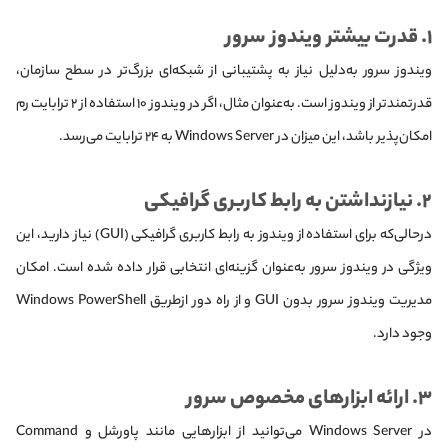
۱. قدرت بیشتر ویندوز سرور
ویندوز سرور به‌دلیل نیاز به پشتیبانی از شبکه‌ای بزرگ‌تر در سطح سازمان،
قدرتمندتر از ویندوز است. به‌عنوان مثال، اگر در ویندوز ۱۰ استفاده از ۲ ترابایت رم
امکان‌پذیر باشد، این میزان در Windows Server به ۲۴ ترابایت می‌رسد.
۲. نیازنداشتن به رابط کاربری گرافیکی
در‌حالی‌که برای استفاده از ویندوز به رابط کاربری گرافیکی (GUI) نیاز دارید، این
ویژگی در ویندوز سرور به‌عنوان گزینه‌ای انتخابی قرار داده شده است. امکان
مدیریت ویندوز سرور بدون GUI و از راه دور ازطریق Windows PowerShell
وجود دارد.
۳. ارائه ابزارهای مخصوص سرور
در Windows Server می‌توانید از ابزارهایی مانند پاورشل و Command