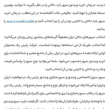
دیدید، در زمان خرید ویندوز سرور باید نکاتی را در نظر بگیرید تا بتوانید بهترین
نسخه ممکن را تهیه کنید. علاوه‌بر نکات گفته‌شده در این مطلب، در زمان خرید
سرور باید داخلی یا خارجی بودن آن را نیز انتخاب کنید و
تفاوت هاست و سرور
را
بدانید.
انتخاب سرورهای داخل ایران معمولاً گزینه‌های بیشتری پیش رویتان می‌گذارد؛
اما انتخاب هر‌یک از این نسخه‌ها بر‌عهده شماست. شرکت پارس پک به‌عنوان
اولین ارائه‌دهنده سروهای ابری در ایران یکی از منابع معتبر و شناخته‌شده برای
خرید ویندوز سرور محسوب می‌شود. شما می‌توانید نوع سرور را براساس قیمت
و قدرت و داخلی یا خارجی بودن آن انتخاب کنید.
سرور سرور اختصاصی ویندوز و سرور مجازی ویندوز پارس پک در موقعیت ایران
و اروپا و آمریکا ارائه می‌شوند و ازنظر نوع و منابع بسیار متنوع‌اند. پارس پک این
سرور را در قالب سرور مجازی و ابری و اختصاصی برای کاربرانش فراهم کرده است
تا باتوجه‌به نیازشان، هرکدام از آن‌‌ها را انتخاب کنند. اگر قصد دارید سرور ویندوز