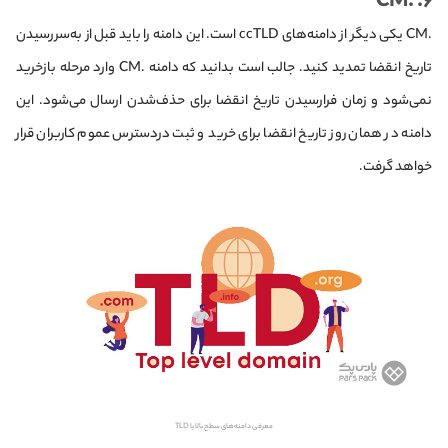
۶. .CM
.CM یکی دیگر از دامنه‌های ccTLD است. این دامنه را باید قبل از به‌سر‌رسیدن
تاریخ انقضا تمدید کنید. جالب است بدانید که دامنه .CM وارد مرحله بازخرید
نمی‌شود و زمان فرا‌رسیدن تاریخ انقضا برای حذف‌شدن ارسال می‌شود. این
دامنه در همان روز تاریخ انقضا برای خرید و ثبت در‌دسترس عموم کاربران قرار
خواهد گرفت.
معرفی دامنه‌های سطح بالا یا TLD