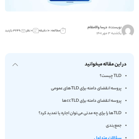
نویسنده:
درسا والامقام
مطالعه: ۱۰ دقیقه
۰ نظر
۳۲۴۹ بازدید
یکشنبه ۳ مهر ۱۴۰۱
در این مقاله میخوانید
TLD چیست؟
پروسه انقضای دامنه برای TLD‌های عمومی
پروسه انقضای دامنه برای ccTLD‌ها
TLD‌ها را برای چه مدتی می‌توان اجاره یا تمدید کرد؟
جمع‌بندی
سؤالات متداول