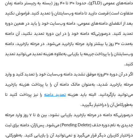
دامنه‌های عمومی (gTLD)، حدودا ۳۰ تا ۴۰ روز (بسته به رجیستر دامنه زمان
متفاوت است) فرصت دارید تا دامنه وب‌سایتتان را تمدید کنید. فراموش نکنید
بعد از انقضای دامنه‌های عمومی، دامنه وب‌سایت خود را باید در همین دوره
تمدید کنید. در‌صورتی‌که دامنه خود را در این دوره تمدید نکنید، آن دامنه
به‌مدت ۳۰ روز یا بیشتر وارد مرحله بازخرید می‌شود. در مرحله بازخرید، دامنه
وب‌سایتتان را با پرداخت جریمه یا بازیابی به‌علاوه هزینه تمدید می‌توانید تمدید
کنید.
اگر در آن دوره ۳۰روزه موفق نشدید دامنه وب‌سایت خود را تمدید کنید و وارد
مرحله بازخرید شدید، به‌عنوان مالک دامنه آن را با پرداخت هزینه بازخرید
می‌توانید بازگردانید. البته باید هزینه
تمدید دامنه
را نیز پرداخت کنید تا
به‌طو‌رکامل آن را در‌اختیار بگیرید.
در‌صورتی‌که دامنه در مرحله بازخرید بازیابی نشود، بین ۵ تا ۷ روز وارد مرحله
جدیدی به نام دوره حذف (Pending Delete) می‌شود. پس‌از‌آن، دامنه برای ثبت
در‌اختیار کاربران دیگر قرار می‌گیرد و نمی‌توانید آن را بازیابی کنید. به‌طور‌کلی،