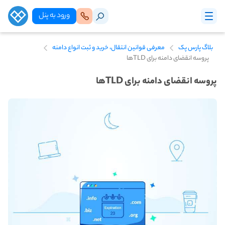
ورود‌ به‌ پنل
بلاگ پارس پک
معرفی قوانین انتقال، خرید و ثبت انواع دامنه
پروسه انقضای دامنه برای TLD‌ها
پروسه انقضای دامنه برای TLD‌ها