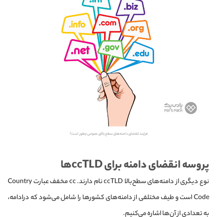
فرایند انقضای دامنه‌های سطح بالای عمومی چطور است؟
پروسه انقضای دامنه برای ccTLD‌ها
نوع دیگری از دامنه‌های سطح‌بالا ccTLD نام دارند. cc مخفف عبارت Country
Code است و طیف مختلفی از دامنه‌های کشورها را شامل می‌شود که درادامه،
به تعدادی از آن‌ها اشاره می‌کنیم.