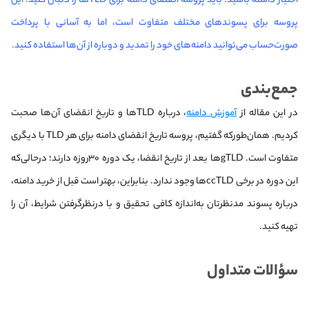
اختیار داشته باشید؛ باید پروسه انقضای دامنه برای TLD‌ها را دنبال کنید. این
پروسه برای پسوندهای مختلف متفاوت است، اما به آسانی با پرداخت
صورت‌حساب می‌توانید دامنه‌های خود را تمدید و دوباره از آن‌ها استفاده کنید.
جمع‌بندی
در این مقاله از
آموزش دامنه
، درباره TLD‌ها و تاریخ انقضای آن‌ها صحبت
کردیم. همان‌طور‌که گفتیم، پروسه تاریخ انقضای دامنه برای هر TLD با دیگری
متفاوت است. gTLD‌ها بعد از تاریخ انقضا، یک دوره ۳۰روزه دارند؛ در‌حالی‌که
این دوره در برخی ccTLD‌ها وجود ندارد. بنابراین، بهتر است قبل از خرید دامنه،
درباره پسوند مدنظرتان به‌اندازه کافی تحقیق و با در‌نظر‌گرفتن شرایط، آن را
تهیه کنید.
سؤالات متداول