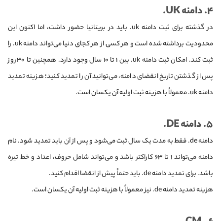
۴. دامنه UK.
در گذشته برای ثبت دامنه uk. باید در بریتانیا حضور داشت، اما اکنون این
محدودیت برداشته شده است و هر کسی از هر کجای دنیا می‌تواند دامنه uk. را
ثبت کند. امکان ثبت دامنه uk. بین ۱ تا ۱۰ سال وجود دارد. همچنین تا ۳۰ روز
پس از گذشتن تاریخ انقضای دامنه، می‌توانید آن را تمدید کنید؛ هزینه تمدید
دامنه uk. معمولاً با هزینه ثبت اولیه آن یکسان است.
۵. دامنه DE.
دامنه de. فقط به مدت یک سال ثبت می‌شود و پس از آن باید تمدید شود. نام
دامنه می‌تواند ۱ تا ۶۳ کاراکتر باشد و می‌تواند شامل حروف، اعداد و خط تیره
باشد. برای تمدید دامنه de. باید حتماً پیش از انقضا اقدام کنید.
هزینه تمدید دامنه de. نیز معمولاً با هزینه ثبت اولیه آن یکسان است.