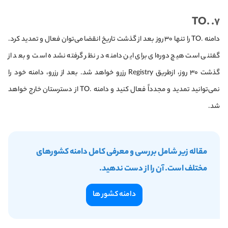
. .TO
۷
دامنه .TO را تنها ۳۰ روز بعد از گذشت تاریخ انقضا می‌توان فعال و تمدید کرد.
گفتنی است هیچ دوره‌ای برای این دامنه در نظر گرفته نشده است و بعد از
گذشت ۳۰ روز، ازطریق Registry رزرو خواهد شد. بعد از رزرو، دامنه خود را
نمی‌توانید تمدید و مجدداً فعال کنید و دامنه .TO از دسترستان خارج خواهد
شد.
مقاله زیر شامل بررسی و معرفی کامل دامنه کشورهای
مختلف است. آن را از دست ندهید.
دامنه کشور ها