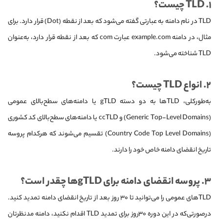
۱. TLD چیست؟
TLD در نام دامنه به عبارتی گفته می‌شود که بعد از نقطه (Dot) قرار دارد. برای
مثال، در دامنه example.com عبارت com که بعد از نقطه قرار دارد، به‌عنوان
TLD شناخته می‌شود.
۲. انواع TLD چیست؟
به‌طور‌کلی، TLD‌ها به دو دسته gTLD یا دامنه‌های سطح‌‌بالای عمومی
(Generic Top-Level Domains) و ccTLD یا دامنه‌های سطح‌بالای کد کشوری
(Country Code Top Level Domains) تقسیم می‌شوند که هرکدام پروسه
تاریخ انقضای دامنه خاص خود را دارند.
۳. پروسه انقضای دامنه برای gTLD‌ها چقدر است؟
TLD‌های عمومی را می‌توانید تا ۳۰ روز بعد از تاریخ انقضای دامنه تمدید کنید.
در‌صورتی‌که در این دوره ۳۰روز برای تمدید TLD اقدام نکنید، دامنه مدنظرتان