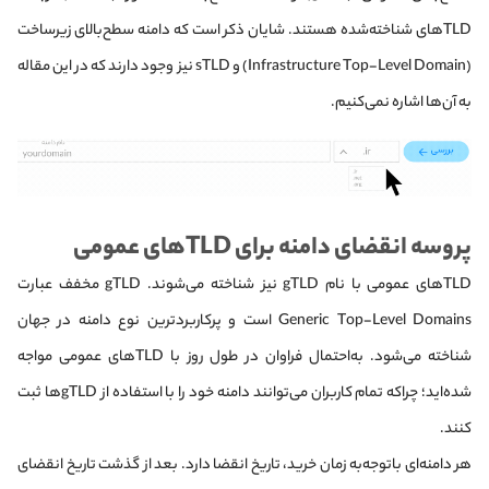
TLD‌های شناخته‌شده هستند. شایان ذکر است که دامنه سطح‌بالای زیرساخت
(Infrastructure Top-Level Domain) و sTLD نیز وجود دارند که در این مقاله
به آن‌ها اشاره نمی‌کنیم.
پروسه انقضای دامنه برای TLD‌های عمومی
TLD‌های عمومی با نام gTLD نیز شناخته می‌شوند. gTLD مخفف عبارت
Generic Top-Level Domains است و پرکاربردترین نوع دامنه در جهان
شناخته می‌شود. به‌احتمال فراوان در طول روز با TLD‌های عمومی مواجه
شده‌اید؛ چراکه تمام کاربران می‌توانند دامنه خود را با استفاده از gTLD‌ها ثبت
کنند.
هر دامنه‌ای با‌‌توجه‌‌به زمان خرید، تاریخ انقضا دارد. بعد از گذشت تاریخ انقضای