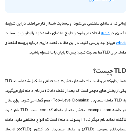
زمانی‌که دامنه‌ای منقضی می‌شود، وب‌سایت شما از کار می‌افتد. در این شرایط،
تغییری در
دامنه
ایجاد نمی‌شود و تاریخ انقضای دامنه خود را از‌طریق وب‌سایت‌
whois
می‌توانید بررسی کنید. در این مقاله، قصد داریم درباره پروسه انقضای
دامنه برای TLD‌ها صحبت کنیم؛ پس تا پایان با ما همراه باشید.
TLD چیست؟
همان‌طور‌که می‌دانید، نام دامنه از بخش‌های مختلفی تشکیل شده است. TLD
یکی از بخش‌های مهمی است که بعد از نقطه (Dot) در نام دامنه قرار می‌گیرد.
به TLD دامنه‌ سطح‌بالا (Top-Level Domains) هم گفته می‌شود. برای مثال
در دامنه example.com، بخش بعد از نقطه که com است، TLD نام دارد.
ناگفته نماند نام دیگر TLD «پسوند دامنه» است که انواع مختلفی دارد. دامنه
سطح‌بالای عمومی (gTLD) و دامنه سطح‌بالا کد کشور (ccTLD) ازجمله